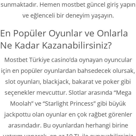
sunmaktadır. Hemen mostbet güncel giriş yapın
ve eğlenceli bir deneyim yaşayın.
En Popüler Oyunlar ve Onlarla
Ne Kadar Kazanabilirsiniz?
Mostbet Türkiye casino’da oynayan oyuncular
için en popüler oyunlardan bahsedecek olursak,
slot oyunları, blackjack, bakarat ve poker gibi
seçenekler mevcuttur. Slotlar arasında “Mega
Moolah” ve “Starlight Princess” gibi büyük
jackpottu olan oyunlar en çok rağbet görenler
arasındadır. Bu oyunlardan herhangi birine