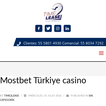
×
Archivos
agosto 2026
julio 2026
junio 2026
mayo 2026
febrero 2026
Clientes:
55 5801 4930
Comercial:
55 8034 7292
septiembre 2025
agosto 2025
julio 2025
agosto 2021
Categorías
Mostbet Türkiye casino
1_lapapillote08.com_10000
Entertainment
News
BY
TIME2LEASE
/
MIÉRCOLES, 01 JULIO 2026
/
PUBLISHED IN
SIN
Post
CATEGORÍA
public