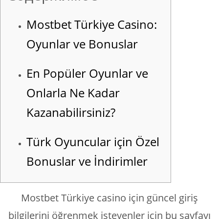
Mostbet Türkiye Casino:
Oyunlar ve Bonuslar
En Popüler Oyunlar ve
Onlarla Ne Kadar
Kazanabilirsiniz?
Türk Oyuncular için Özel
Bonuslar ve İndirimler
Mostbet Türkiye casino için güncel giriş
bilgilerini öğrenmek isteyenler için bu sayfayı