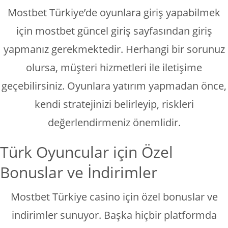
Mostbet Türkiye’de oyunlara giriş yapabilmek
için mostbet güncel giriş sayfasından giriş
yapmanız gerekmektedir. Herhangi bir sorunuz
olursa, müşteri hizmetleri ile iletişime
geçebilirsiniz. Oyunlara yatırım yapmadan önce,
kendi stratejinizi belirleyip, riskleri
değerlendirmeniz önemlidir.
Türk Oyuncular için Özel
Bonuslar ve İndirimler
Mostbet Türkiye casino için özel bonuslar ve
indirimler sunuyor. Başka hiçbir platformda