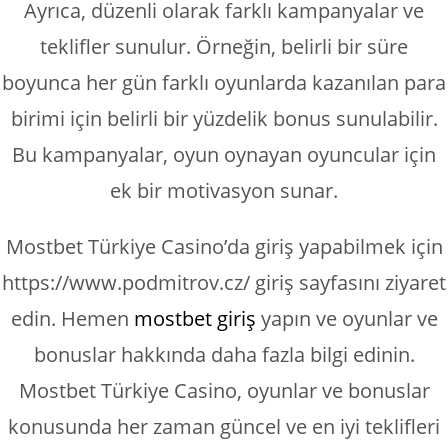
Ayrıca, düzenli olarak farklı kampanyalar ve
teklifler sunulur. Örneğin, belirli bir süre
boyunca her gün farklı oyunlarda kazanılan para
birimi için belirli bir yüzdelik bonus sunulabilir.
Bu kampanyalar, oyun oynayan oyuncular için
ek bir motivasyon sunar.
Mostbet Türkiye Casino’da giriş yapabilmek için
https://www.podmitrov.cz/ giriş sayfasını ziyaret
edin. Hemen
mostbet giriş
yapın ve oyunlar ve
bonuslar hakkında daha fazla bilgi edinin.
Mostbet Türkiye Casino, oyunlar ve bonuslar
konusunda her zaman güncel ve en iyi teklifleri