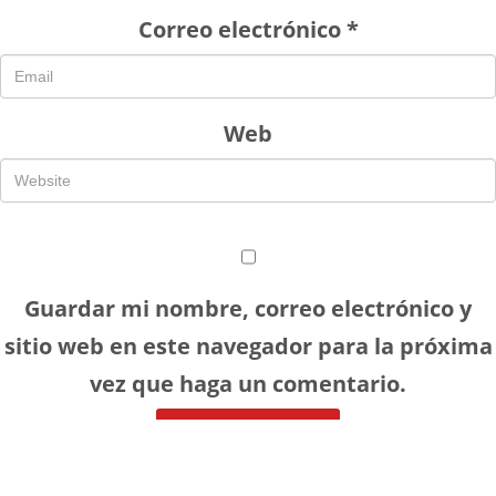
Correo electrónico
*
Web
Guardar mi nombre, correo electrónico y
sitio web en este navegador para la próxima
vez que haga un comentario.