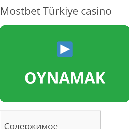
Sin categoría
Mostbet Türkiye casino
OYNAMAK
Содержимое