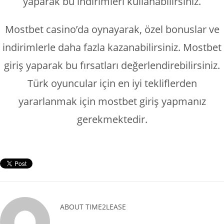
yaparak bu indirimleri kullanabilirsiniz.
Mostbet casino’da oynayarak, özel bonuslar ve
indirimlerle daha fazla kazanabilirsiniz. Mostbet
giriş yaparak bu fırsatları değerlendirebilirsiniz.
Türk oyuncular için en iyi tekliflerden
yararlanmak için mostbet giriş yapmanız
gerekmektedir.
ABOUT
TIME2LEASE