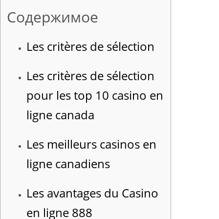
Содержимое
Les critères de sélection
Les critères de sélection
pour les top 10 casino en
ligne canada
Les meilleurs casinos en
ligne canadiens
Les avantages du Casino
en ligne 888