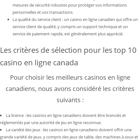
mesures de sécurité robustes pour protéger vos informations
personnelles et vos transactions.
La qualité du service client : un casino en ligne canadien qui offre un
service client de qualité, y compris un support technique et un
service de paiement rapide, est généralement plus apprécié.
Les critères de sélection pour les top 10
casino en ligne canada
Pour choisir les meilleurs casinos en ligne
canadiens, nous avons considéré les critères
suivants :
La licence : les casinos en ligne canadiens doivent être licenciés et
réglementés par une autorité de jeu en ligne reconnue.
La variété des jeux : les casinos en ligne canadiens doivent offrir une
grande variété de jeux, y compris des jeux de table, des machines à sous et