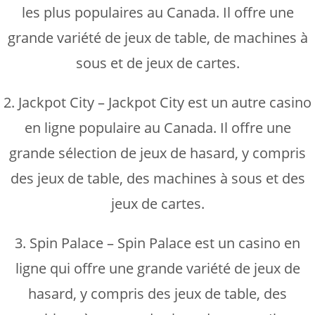
les plus populaires au Canada. Il offre une
grande variété de jeux de table, de machines à
sous et de jeux de cartes.
2. Jackpot City – Jackpot City est un autre casino
en ligne populaire au Canada. Il offre une
grande sélection de jeux de hasard, y compris
des jeux de table, des machines à sous et des
jeux de cartes.
3. Spin Palace – Spin Palace est un casino en
ligne qui offre une grande variété de jeux de
hasard, y compris des jeux de table, des