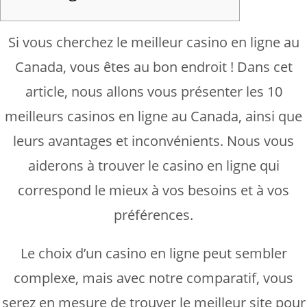
Si vous cherchez le meilleur casino en ligne au
Canada, vous êtes au bon endroit ! Dans cet
article, nous allons vous présenter les 10
meilleurs casinos en ligne au Canada, ainsi que
leurs avantages et inconvénients. Nous vous
aiderons à trouver le casino en ligne qui
correspond le mieux à vos besoins et à vos
préférences.
Le choix d’un casino en ligne peut sembler
complexe, mais avec notre comparatif, vous
serez en mesure de trouver le meilleur site pour