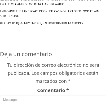
EXCLUSIVE GAMING EXPERIENCE AND REWARDS
EXPLORING THE LANDSCAPE OF ONLINE CASINOS: A CLOSER LOOK AT WIN
SPIRIT CASINO
ЯК ОБРАТИ ІДЕАЛЬНУ ЗБРОЮ ДЛЯ ПОЛЮВАННЯ ТА СПОРТУ
Deja un comentario
Tu dirección de correo electrónico no será
publicada.
Los campos obligatorios están
marcados con
*
Comentario
*