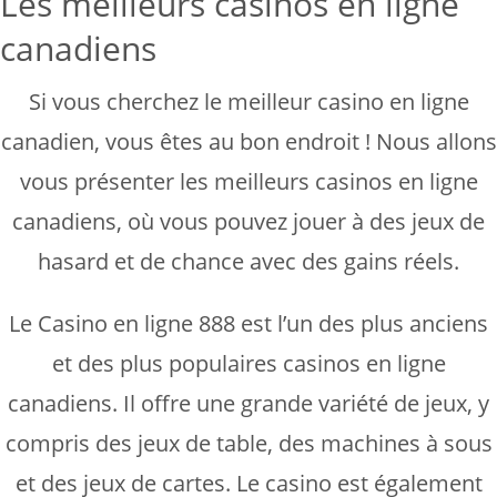
Les meilleurs casinos en ligne
canadiens
Si vous cherchez le meilleur casino en ligne
canadien, vous êtes au bon endroit ! Nous allons
vous présenter les meilleurs casinos en ligne
canadiens, où vous pouvez jouer à des jeux de
hasard et de chance avec des gains réels.
Le Casino en ligne 888 est l’un des plus anciens
et des plus populaires casinos en ligne
canadiens. Il offre une grande variété de jeux, y
compris des jeux de table, des machines à sous
et des jeux de cartes. Le casino est également