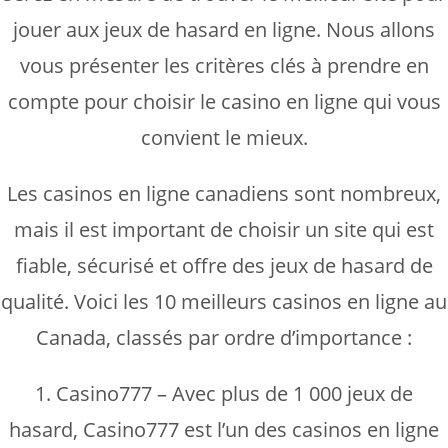
jouer aux jeux de hasard en ligne. Nous allons
vous présenter les critères clés à prendre en
compte pour choisir le casino en ligne qui vous
convient le mieux.
Les casinos en ligne canadiens sont nombreux,
mais il est important de choisir un site qui est
fiable, sécurisé et offre des jeux de hasard de
qualité. Voici les 10 meilleurs casinos en ligne au
Canada, classés par ordre d’importance :
1. Casino777 – Avec plus de 1 000 jeux de
hasard, Casino777 est l’un des casinos en ligne