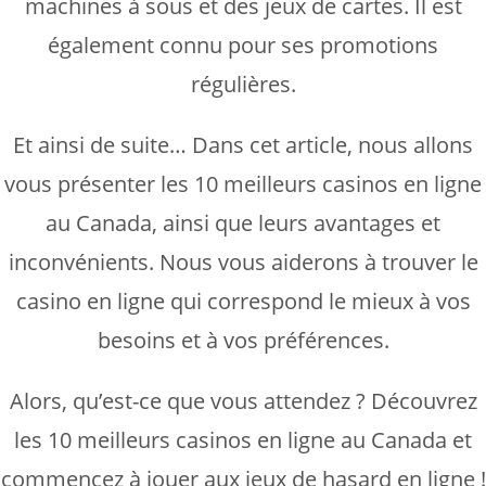
machines à sous et des jeux de cartes. Il est
également connu pour ses promotions
régulières.
Et ainsi de suite… Dans cet article, nous allons
vous présenter les 10 meilleurs casinos en ligne
au Canada, ainsi que leurs avantages et
inconvénients. Nous vous aiderons à trouver le
casino en ligne qui correspond le mieux à vos
besoins et à vos préférences.
Alors, qu’est-ce que vous attendez ? Découvrez
les 10 meilleurs casinos en ligne au Canada et
commencez à jouer aux jeux de hasard en ligne !