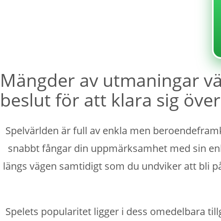
Sin categoría
Mängder av utmaningar vä
beslut för att klara sig öve
Spelvärlden är full av enkla men beroendefram
snabbt fångar din uppmärksamhet med sin enkla
längs vägen samtidigt som du undviker att bli 
Spelets popularitet ligger i dess omedelbara ti