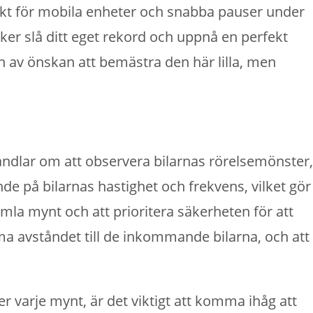
fekt för mobila enheter och snabba pauser under
ker slå ditt eget rekord och uppnå en perfekt
en av önskan att bemästra den här lilla, men
andlar om att observera bilarnas rörelsemönster,
de på bilarnas hastighet och frekvens, vilket gör
mla mynt och att prioritera säkerheten för att
döma avståndet till de inkommande bilarna, och att
er varje mynt, är det viktigt att komma ihåg att