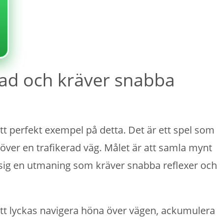
ad och kräver snabba
ett perfekt exempel på detta. Det är ett spel som
ver en trafikerad väg. Målet är att samla mynt
 sig en utmaning som kräver snabba reflexer och
 att lyckas navigera höna över vägen, ackumulera