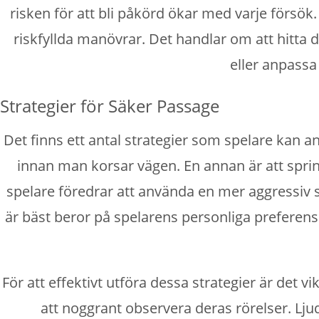
risken för att bli påkörd ökar med varje försök
riskfyllda manövrar. Det handlar om att hitta
eller anpassa
Strategier för Säker Passage
Det finns ett antal strategier som spelare kan anv
innan man korsar vägen. En annan är att spring
spelare föredrar att använda en mer aggressiv st
är bäst beror på spelarens personliga preferens
För att effektivt utföra dessa strategier är det 
att noggrant observera deras rörelser. Lj