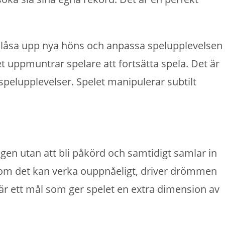
t, låsa upp nya höns och anpassa spelupplevelsen
t uppmuntrar spelare att fortsätta spela. Det är
pelupplevelser. Spelet manipulerar subtilt
gen utan att bli påkörd och samtidigt samlar in
en om det kan verka ouppnåeligt, driver drömmen
är ett mål som ger spelet en extra dimension av