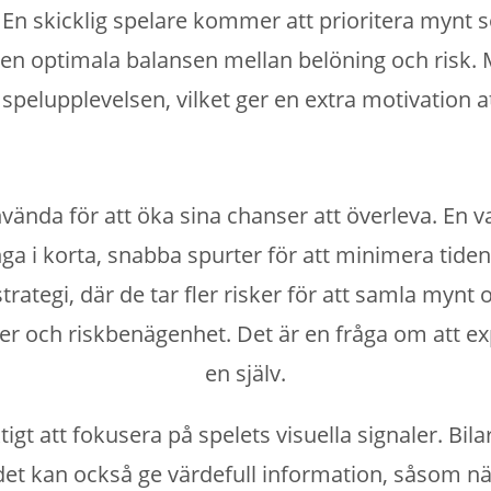
. En skicklig spelare kommer att prioritera mynt 
 den optimala balansen mellan belöning och risk.
 spelupplevelsen, vilket ger en extra motivation 
ända för att öka sina chanser att överleva. En van
a i korta, snabba spurter för att minimera tiden
rategi, där de tar fler risker för att samla mynt 
er och riskbenägenhet. Det är en fråga om att e
en själv.
viktigt att fokusera på spelets visuella signaler
udet kan också ge värdefull information, såsom nä