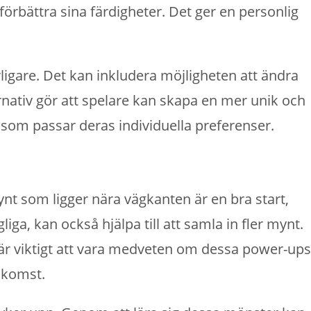
förbättra sina färdigheter. Det ger en personlig
igare. Det kan inkludera möjligheten att ändra
rnativ gör att spelare kan skapa en mer unik och
l som passar deras individuella preferenser.
nt som ligger nära vägkanten är en bra start,
iga, kan också hjälpa till att samla in fler mynt.
 är viktigt att vara medveten om dessa power-ups
nkomst.