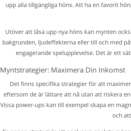
upp alla tillgängliga höns. Att ha en favorit h
Utöver att låsa upp nya höns kan mynten också
bakgrunden, ljudeffekterna eller till och med p
engagerande spelupplevelse. Det är ett sätt
Myntstrategier: Maximera Din Inkomst
Det finns specifika strategier för att maxim
eftersom de är lättare att nå utan att riskera en
Vissa power-ups kan till exempel skapa en magne
och at