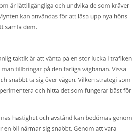
som är lättillgängliga och undvika de som kräver
 Mynten kan användas för att låsa upp nya höns
att samla dem.
lig taktik är att vänta på en stor lucka i trafiken
 man tillbringar på den farliga vägbanan. Vissa
och snabbt ta sig över vägen. Vilken strategi som
xperimentera och hitta det som fungerar bäst för
. Bilarnas hastighet och avstånd kan bedömas genom
r en bil närmar sig snabbt. Genom att vara