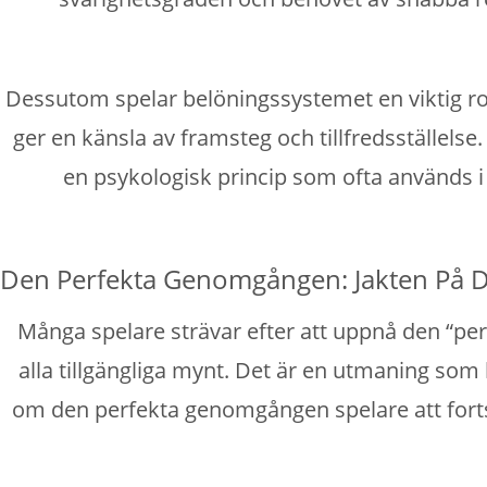
Dessutom spelar belöningssystemet en viktig rol
ger en känsla av framsteg och tillfredsställels
en psykologisk princip som ofta används i
Den Perfekta Genomgången: Jakten På 
Många spelare strävar efter att uppnå den “per
alla tillgängliga mynt. Det är en utmaning som
om den perfekta genomgången spelare att fortsä