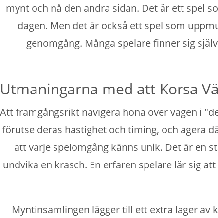
mynt och nå den andra sidan. Det är ett spel s
dagen. Men det är också ett spel som uppmunt
genomgång. Många spelare finner sig själva 
Utmaningarna med att Korsa V
Att framgångsrikt navigera höna över vägen i "d
förutse deras hastighet och timing, och agera dä
att varje spelomgång känns unik. Det är en st
undvika en krasch. En erfaren spelare lär sig att
Myntinsamlingen lägger till ett extra lager av 