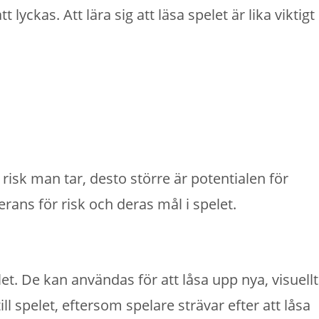
kas. Att lära sig att läsa spelet är lika viktigt
risk man tar, desto större är potentialen för
erans för risk och deras mål i spelet.
t. De kan användas för att låsa upp nya, visuellt
l spelet, eftersom spelare strävar efter att låsa