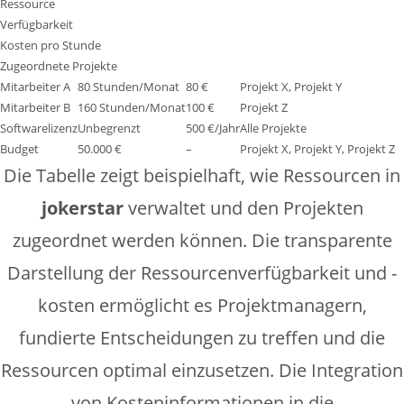
Ressource
Verfügbarkeit
Kosten pro Stunde
Zugeordnete Projekte
Mitarbeiter A
80 Stunden/Monat
80 €
Projekt X, Projekt Y
Mitarbeiter B
160 Stunden/Monat
100 €
Projekt Z
Softwarelizenz
Unbegrenzt
500 €/Jahr
Alle Projekte
Budget
50.000 €
–
Projekt X, Projekt Y, Projekt Z
Die Tabelle zeigt beispielhaft, wie Ressourcen in
jokerstar
verwaltet und den Projekten
zugeordnet werden können. Die transparente
Darstellung der Ressourcenverfügbarkeit und -
kosten ermöglicht es Projektmanagern,
fundierte Entscheidungen zu treffen und die
Ressourcen optimal einzusetzen. Die Integration
von Kosteninformationen in die