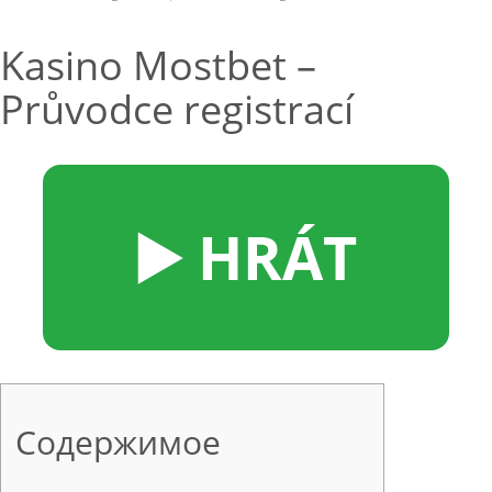
Sin categoría
Kasino Mostbet –
Průvodce registrací
▶️ HRÁT
Содержимое