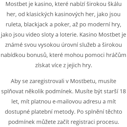
Mostbet je kasino, které nabízí širokou škálu
her, od klasických kasinových her, jako jsou
ruleta, blackjack a poker, až po moderní hry,
jako jsou video sloty a loterie. Kasino Mostbet je
známé svou vysokou úrovní služeb a širokou
nabídkou bonusů, které mohou pomoci hráčům
získat více z jejich hry.
Aby se zaregistrovali v Mostbetu, musíte
splňovat několik podmínek. Musíte být starší 18
let, mít platnou e-mailovou adresu a mít
dostupné platební metody. Po splnění těchto
podmínek můžete začít registraci procesu.