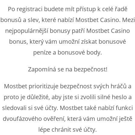
Po registraci budete mít přístup k celé řadě
bonusů a slev, které nabízí Mostbet Casino. Mezi
nejpopulárnější bonusy patří Mostbet Casino
bonus, který vám umožní získat bonusové
peníze a bonusové body.
Zapomíná se na bezpečnost!
Mostbet prioritizuje bezpečnost svých hráčů a
proto je důležité, aby jste si zvolili silné heslo a
sledovali si své účty. Mostbet také nabízí funkci
dvoufázového ověření, která vám umožní ještě
lépe chránit své účty.