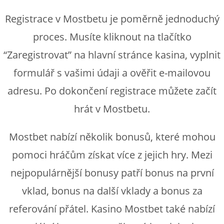
Registrace v Mostbetu je poměrně jednoduchý
proces. Musíte kliknout na tlačítko
“Zaregistrovat” na hlavní stránce kasina, vyplnit
formulář s vašimi údaji a ověřit e-mailovou
adresu. Po dokončení registrace můžete začít
hrát v Mostbetu.
Mostbet nabízí několik bonusů, které mohou
pomoci hráčům získat více z jejich hry. Mezi
nejpopulárnější bonusy patří bonus na první
vklad, bonus na další vklady a bonus za
referování přátel. Kasino Mostbet také nabízí