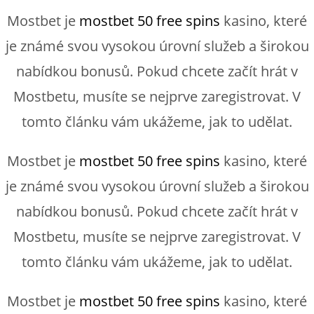
Mostbet je
mostbet 50 free spins
kasino, které
je známé svou vysokou úrovní služeb a širokou
nabídkou bonusů. Pokud chcete začít hrát v
Mostbetu, musíte se nejprve zaregistrovat. V
tomto článku vám ukážeme, jak to udělat.
Mostbet je
mostbet 50 free spins
kasino, které
je známé svou vysokou úrovní služeb a širokou
nabídkou bonusů. Pokud chcete začít hrát v
Mostbetu, musíte se nejprve zaregistrovat. V
tomto článku vám ukážeme, jak to udělat.
Mostbet je
mostbet 50 free spins
kasino, které