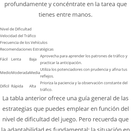
profundamente y concéntrate en la tarea que
tienes entre manos.
Nivel de Dificultad
Velocidad del Tráfico
Frecuencia de los Vehículos
Recomendaciones Estratégicas
Aprovecha para aprender los patrones de tráfico y
Fácil
Lenta
Baja
practicar la anticipación.
Utiliza los potenciadores con prudencia y afina tus
Medio
Moderada
Media
reflejos.
Prioriza la paciencia y la observación constante del
Difícil
Rápida
Alta
tráfico.
La tabla anterior ofrece una guía general de las
estrategias que puedes emplear en función del
nivel de dificultad del juego. Pero recuerda que
la adaptabilidad es fundamental; la situación en