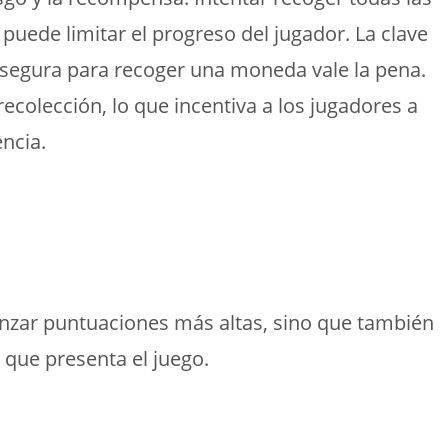
uede limitar el progreso del jugador. La clave
ia segura para recoger una moneda vale la pena.
colección, lo que incentiva a los jugadores a
encia.
canzar puntuaciones más altas, sino que también
 que presenta el juego.