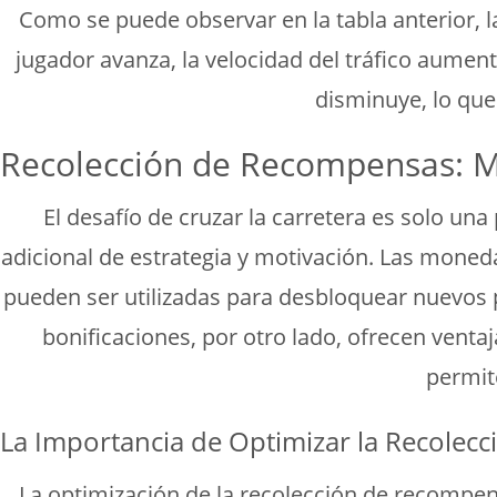
Como se puede observar en la tabla anterior, l
jugador avanza, la velocidad del tráfico aument
disminuye, lo que
Recolección de Recompensas: M
El desafío de cruzar la carretera es solo un
adicional de estrategia y motivación. Las moneda
pueden ser utilizadas para desbloquear nuevos pe
bonificaciones, por otro lado, ofrecen venta
permite
La Importancia de Optimizar la Recolecc
La optimización de la recolección de recompens