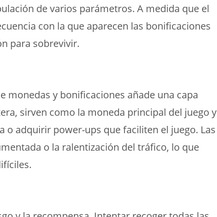
ipulación de varios parámetros. A medida que el
recuencia con la que aparecen las bonificaciones
n para sobrevivir.
ón de monedas y bonificaciones añade una capa
tera, sirven como la moneda principal del juego y
 o adquirir power-ups que faciliten el juego. Las
entada o la ralentización del tráfico, lo que
fíciles.
sgo y la recompensa. Intentar recoger todas las