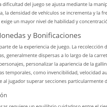
a dificultad del juego se ajusta mediante la man
a, la densidad de vehículos se incrementa y la f
 exige un mayor nivel de habilidad y concentració
onedas y Bonificaciones
a parte de la experiencia de juego. La recolecci
s, generalmente dispersas a lo largo de la carre
rsonajes, personalizar la apariencia de la gallina
jas temporales, como invencibilidad, velocidad aum
 al jugador superar secciones particularmente di
ión
as requiere un equilibrio cuidadoso entre el rie