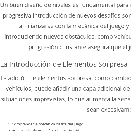
Un buen diseño de niveles es fundamental para man
progresiva introducción de nuevos desafíos son c
familiarizarse con la mecánica del juego 
introduciendo nuevos obstáculos, como vehícul
progresión constante asegura que el j
La Introducción de Elementos Sorpresa
La adición de elementos sorpresa, como cambios 
vehículos, puede añadir una capa adicional de
situaciones imprevistas, lo que aumenta la se
sean excesivamen
Comprender la mecánica básica del juego
Practicar la observación y la anticipación