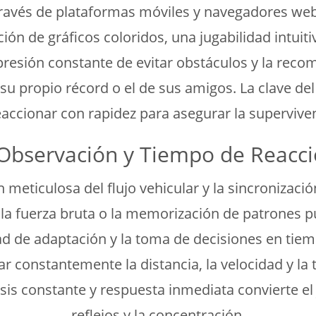
a través de plataformas móviles y navegadores we
ón de gráficos coloridos, una jugabilidad intuit
a presión constante de evitar obstáculos y la re
propio récord o el de sus amigos. La clave del é
accionar con rapidez para asegurar la superviven
: Observación y Tiempo de Reacc
 meticulosa del flujo vehicular y la sincronizaci
la fuerza bruta o la memorización de patrones pue
d de adaptación y la toma de decisiones en tiem
ar constantemente la distancia, la velocidad y l
isis constante y respuesta inmediata convierte el
reflejos y la concentración.