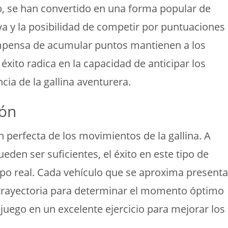
b, se han convertido en una forma popular de
iva y la posibilidad de competir por puntuaciones
compensa de acumular puntos mantienen a los
xito radica en la capacidad de anticipar los
cia de la gallina aventurera.
ión
ón perfecta de los movimientos de la gallina. A
den ser suficientes, el éxito en este tipo de
po real. Cada vehículo que se aproxima presenta
a trayectoria para determinar el momento óptimo
 juego en un excelente ejercicio para mejorar los