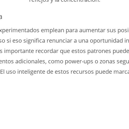
a
 experimentados emplean para aumentar sus posibi
o si eso significa renunciar a una oportunidad i
es importante recordar que estos patrones pueden
tos adicionales, como power-ups o zonas segur
 El uso inteligente de estos recursos puede marcar 