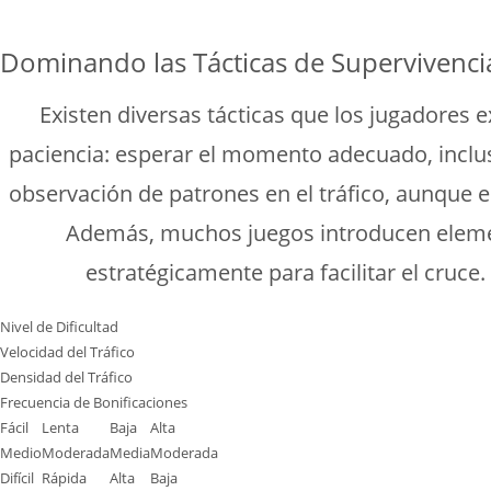
Dominando las Tácticas de Supervivenci
Existen diversas tácticas que los jugadores
paciencia: esperar el momento adecuado, inclus
observación de patrones en el tráfico, aunque 
Además, muchos juegos introducen elemen
estratégicamente para facilitar el cruce.
Nivel de Dificultad
Velocidad del Tráfico
Densidad del Tráfico
Frecuencia de Bonificaciones
Fácil
Lenta
Baja
Alta
Medio
Moderada
Media
Moderada
Difícil
Rápida
Alta
Baja