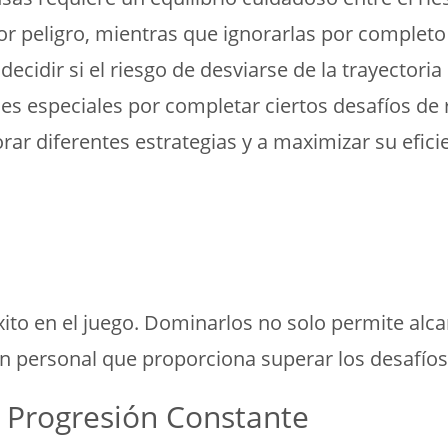
 peligro, mientras que ignorarlas por completo p
decidir si el riesgo de desviarse de la trayector
s especiales por completar ciertos desafíos de re
rar diferentes estrategias y a maximizar su efici
xito en el juego. Dominarlos no solo permite al
n personal que proporciona superar los desafíos
y Progresión Constante