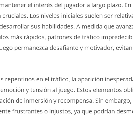
tener el interés del jugador a largo plazo. En es
ruciales. Los niveles iniciales suelen ser relati
y desarrollar sus habilidades. A medida que ava
os más rápidos, patrones de tráfico impredecible
uego permanezca desafiante y motivador, evitand
repentinos en el tráfico, la aparición inesperada
 emoción y tensión al juego. Estos elementos obli
nsación de inmersión y recompensa. Sin embargo,
te frustrantes o injustos, ya que podrían desmo