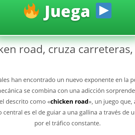
Juega
cken road, cruza carreteras
ales han encontrado un nuevo exponente en la po
 mecánica se combina con una adicción sorprende
el descrito como «
chicken road
», un juego que,
o central es el de guiar a una gallina a través de 
por el tráfico constante.