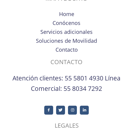
Home
Conócenos
Servicios adicionales
Soluciones de Movilidad
Contacto
CONTACTO
Atención clientes:
55 5801 4930
Línea
Comercial:
55 8034 7292
LEGALES