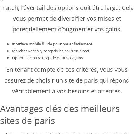
match, l’éventail des options doit être large. Cela
vous permet de diversifier vos mises et
potentiellement d’augmenter vos gains.
Interface mobile fluide pour parier facilement
Marchés variés, y compris les paris en direct
Options de retrait rapide pour vos gains
En tenant compte de ces critères, vous vous
assurez de choisir un site de paris qui répond
véritablement à vos besoins et attentes.
Avantages clés des meilleurs
sites de paris