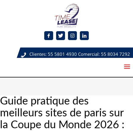
×
Archivos
agosto 2026
julio 2026
junio 2026
mayo 2026
febrero 2026
Clientes:
55 5801 4930
Comercial:
55 8034 7292
septiembre 2025
agosto 2025
julio 2025
agosto 2021
Categorías
Guide pratique des
1_lapapillote08.com_10000
Entertainment
meilleurs sites de paris sur
News
la Coupe du Monde 2026 :
Post
public