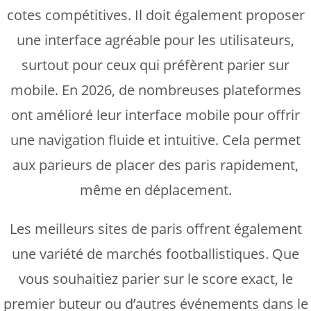
cotes compétitives. Il doit également proposer
une interface agréable pour les utilisateurs,
surtout pour ceux qui préfèrent parier sur
mobile. En 2026, de nombreuses plateformes
ont amélioré leur interface mobile pour offrir
une navigation fluide et intuitive. Cela permet
aux parieurs de placer des paris rapidement,
même en déplacement.
Les meilleurs sites de paris offrent également
une variété de marchés footballistiques. Que
vous souhaitiez parier sur le score exact, le
premier buteur ou d’autres événements dans le