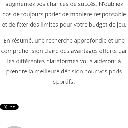
augmentez vos chances de succès. N’oubliez
pas de toujours parier de manière responsable
et de fixer des limites pour votre budget de jeu.
En résumé, une recherche approfondie et une
compréhension claire des avantages offerts par
les différentes plateformes vous aideront à
prendre la meilleure décision pour vos paris
sportifs.