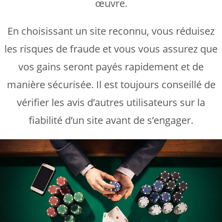
œuvre.
En choisissant un site reconnu, vous réduisez
les risques de fraude et vous vous assurez que
vos gains seront payés rapidement et de
manière sécurisée. Il est toujours conseillé de
vérifier les avis d’autres utilisateurs sur la
fiabilité d’un site avant de s’engager.