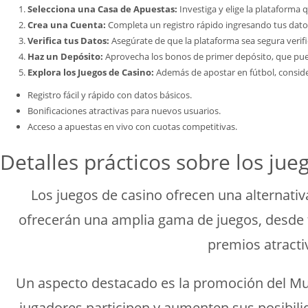
Selecciona una Casa de Apuestas:
Investiga y elige la plataforma 
Crea una Cuenta:
Completa un registro rápido ingresando tus dato
Verifica tus Datos:
Asegúrate de que la plataforma sea segura verif
Haz un Depósito:
Aprovecha los bonos de primer depósito, que pue
Explora los Juegos de Casino:
Además de apostar en fútbol, consider
Registro fácil y rápido con datos básicos.
Bonificaciones atractivas para nuevos usuarios.
Acceso a apuestas en vivo con cuotas competitivas.
Detalles prácticos sobre los jue
Los juegos de casino ofrecen una alternati
ofrecerán una amplia gama de juegos, desde 
premios atractiv
Un aspecto destacado es la promoción del Mun
jugadores participen y aumenten sus posibil