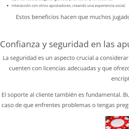
Interacción con otros apostadores, creando una experiencia social.
Estos beneficios hacen que muchos jugador
Confianza y seguridad en las ap
La seguridad es un aspecto crucial a considera
cuenten con licencias adecuadas y que ofrezc
encrip
El soporte al cliente también es fundamental. Bu
caso de que enfrentes problemas o tengas pregun