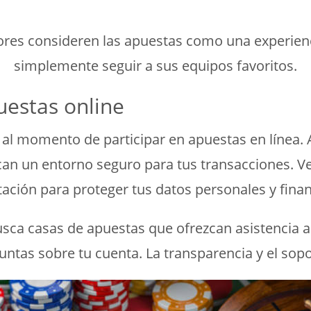
es consideren las apuestas como una experienci
simplemente seguir a sus equipos favoritos.
uestas online
r al momento de participar en apuestas en línea.
an un entorno seguro para tus transacciones. Veri
tación para proteger tus datos personales y finan
sca casas de apuestas que ofrezcan asistencia a 
tas sobre tu cuenta. La transparencia y el sopo