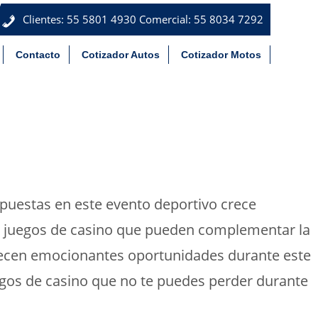
Clientes:
55 5801 4930
Comercial:
55 8034 7292
×
de casino que no te puedes
Contacto
Cotizador Autos
Cotizador Motos
puestas en este evento deportivo crece
e juegos de casino que pueden complementar la
ecen emocionantes oportunidades durante este
uegos de casino que no te puedes perder durante