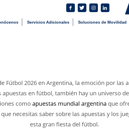
tes: 55 5801 4930 Comercial: 55 8034 7292
2026 Argentina: los juegos 
onócenos
Servicios Adicionales
Soluciones de Movilidad
e Fútbol 2026 en Argentina, la emoción por las a
 apuestas en fútbol, también hay un universo d
pciones como
apuestas mundial argentina
que ofr
o que necesitas saber sobre las apuestas y los j
esta gran fiesta del fútbol.