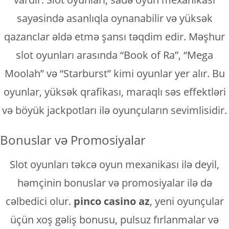
sayəsində asanlıqla oynanabilir və yüksək
qazanclar əldə etmə şansı təqdim edir. Məşhur
slot oyunları arasında “Book of Ra”, “Mega
Moolah” və “Starburst” kimi oyunlar yer alır. Bu
oyunlar, yüksək qrafikası, maraqlı səs effektləri
və böyük jackpotları ilə oyunçuların sevimlisidir.
Bonuslar və Promosiyalar
Slot oyunları təkcə oyun mexanikası ilə deyil,
həmçinin bonuslar və promosiyalar ilə də
cəlbedici olur.
pinco casino az
, yeni oyunçular
üçün xoş gəliş bonusu, pulsuz fırlanmalar və