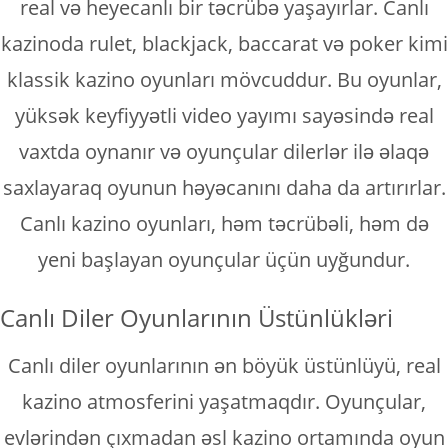
real və heyecanlı bir təcrübə yaşayırlar. Canlı
kazinoda rulet, blackjack, baccarat və poker kimi
klassik kazino oyunları mövcuddur. Bu oyunlar,
yüksək keyfiyyətli video yayımı sayəsində real
vaxtda oynanır və oyunçular dilerlər ilə əlaqə
saxlayaraq oyunun həyəcanını daha da artırırlar.
Canlı kazino oyunları, həm təcrübəli, həm də
yeni başlayan oyunçular üçün uyğundur.
Canlı Diler Oyunlarının Üstünlükləri
Canlı diler oyunlarının ən böyük üstünlüyü, real
kazino atmosferini yaşatmaqdır. Oyunçular,
evlərindən çıxmadan əsl kazino ortamında oyun