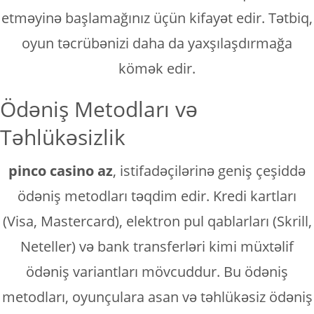
etməyinə başlamağınız üçün kifayət edir. Tətbiq,
oyun təcrübənizi daha da yaxşılaşdırmağa
kömək edir.
Ödəniş Metodları və
Təhlükəsizlik
pinco casino az
, istifadəçilərinə geniş çeşiddə
ödəniş metodları təqdim edir. Kredi kartları
(Visa, Mastercard), elektron pul qablarları (Skrill,
Neteller) və bank transferləri kimi müxtəlif
ödəniş variantları mövcuddur. Bu ödəniş
metodları, oyunçulara asan və təhlükəsiz ödəniş