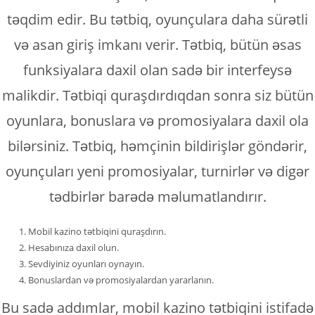
təqdim edir. Bu tətbiq, oyunçulara daha sürətli
və asan giriş imkanı verir. Tətbiq, bütün əsas
funksiyalara daxil olan sadə bir interfeysə
malikdir. Tətbiqi quraşdırdıqdan sonra siz bütün
oyunlara, bonuslara və promosiyalara daxil ola
bilərsiniz. Tətbiq, həmçinin bildirişlər göndərir,
oyunçuları yeni promosiyalar, turnirlər və digər
tədbirlər barədə məlumatlandırır.
Mobil kazino tətbiqini quraşdırın.
Hesabınıza daxil olun.
Sevdiyiniz oyunları oynayın.
Bonuslardan və promosiyalardan yararlanın.
Bu sadə addımlar, mobil kazino tətbiqini istifadə