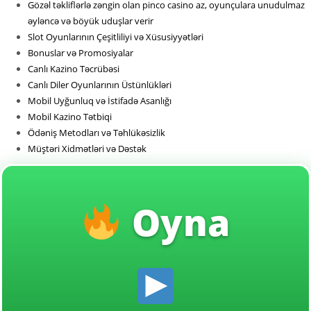
Gözəl təkliflərlə zəngin olan pinco casino az, oyunçulara unudulmaz
Sin categoría
əyləncə və böyük uduşlar verir
Slot Oyunlarının Çeşitliliyi və Xüsusiyyətləri
Bonuslar və Promosiyalar
Canlı Kazino Təcrübəsi
Canlı Diler Oyunlarının Üstünlükləri
Mobil Uyğunluq və İstifadə Asanlığı
Mobil Kazino Tətbiqi
Ödəniş Metodları və Təhlükəsizlik
Müştəri Xidmətləri və Dəstək
Oyna