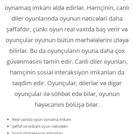
oynamaq imkanı əldə edirlər. Həmçinin, canlı
diler oyunlarında oyunun nəticələri daha
şəffafdır, çünki oyun real vaxtda baş verir və
oyunçular oyunun bütün mərhələlərini izləyə
bilirlər. Bu da oyunçuların oyuna daha çox
güvənməsini təmin edir. Canlı diler oyunları,
həmçinin sosial interaksiyon imkanları da
təqdim edir. Oyunçular, dilerlər və digər
oyunçular ilə söhbət edə bilər, oyunun
həyəcanını bölüşə bilər.
Real vaxtda oyun oynama imkanı
Şəffaf və etibarlı oyun nəticələri
Sosial interaksiyon imkanları