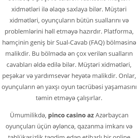
xidmətləri ilə əlaqə saxlaya bilər. Müştəri
xidmətləri, oyunçuların bütün suallarını və
problemlərini həll etməyə hazırdır. Platforma,
həmçinin geniş bir Sual-Cavab (FAQ) bölməsinə
malikdir. Bu bölmədə ən çox verilən sualların
cavabları əldə edilə bilər. Müştəri xidmətləri,
peşəkar və yardımsevər heyətə malikdir. Onlar,
oyunçuların ən yaxşı oyun təcrübəsi yaşamasını
təmin etməyə çalışırlar.
Ümumilikdə,
pinco casino az
Azərbaycan
oyunçuları üçün əyləncə, qazanma imkanı və
təhlükəsizlik təqdim edən etibarlı bir online