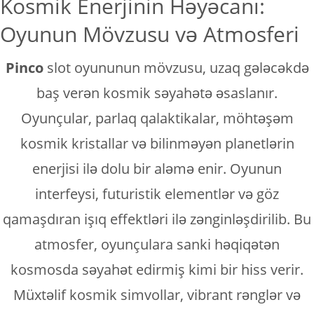
Kosmik Enerjinin Həyəcanı:
Oyunun Mövzusu və Atmosferi
Pinco
slot oyununun mövzusu, uzaq gələcəkdə
baş verən kosmik səyahətə əsaslanır.
Oyunçular, parlaq qalaktikalar, möhtəşəm
kosmik kristallar və bilinməyən planetlərin
enerjisi ilə dolu bir aləmə enir. Oyunun
interfeysi, futuristik elementlər və göz
qamaşdıran işıq effektləri ilə zənginləşdirilib. Bu
atmosfer, oyunçulara sanki həqiqətən
kosmosda səyahət edirmiş kimi bir hiss verir.
Müxtəlif kosmik simvollar, vibrant rənglər və