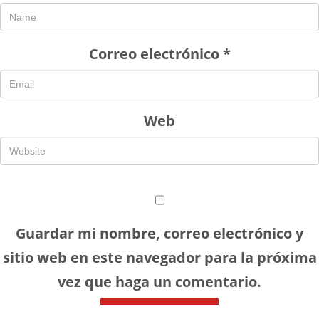
Correo electrónico
*
Web
Guardar mi nombre, correo electrónico y
sitio web en este navegador para la próxima
vez que haga un comentario.