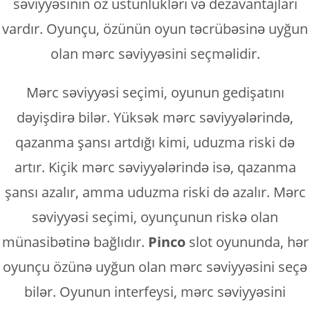
səviyyəsinin öz üstünlükləri və dezavantajları
vardır. Oyunçu, özünün oyun təcrübəsinə uyğun
olan mərc səviyyəsini seçməlidir.
Mərc səviyyəsi seçimi, oyunun gedişatını
dəyişdirə bilər. Yüksək mərc səviyyələrində,
qazanma şansı artdığı kimi, uduzma riski də
artır. Kiçik mərc səviyyələrində isə, qazanma
şansı azalır, amma uduzma riski də azalır. Mərc
səviyyəsi seçimi, oyunçunun riskə olan
münasibətinə bağlıdır.
Pinco
slot oyununda, hər
oyunçu özünə uyğun olan mərc səviyyəsini seçə
bilər. Oyunun interfeysi, mərc səviyyəsini