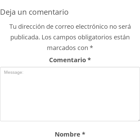
Deja un comentario
Tu dirección de correo electrónico no será
publicada.
Los campos obligatorios están
marcados con
*
Comentario
*
Nombre
*