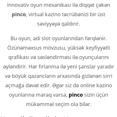
innovativ oyun mexanikası ilə diqqət çəkən
pinco
, virtual kazino təcrübənizi bir üst
səviyyəyə qaldırır.
Bu oyun, adi slot oyunlarından fərqlənir.
Özünəməxsus mövzusu, yüksək keyfiyyətli
qrafikası və səsləndirməsi ilə oyunçularını
əyləndirir. Hər fırlanma ilə yeni şanslar yaradır
və böyük qazancların arxasında gizlənən sirri
açmağa dəvət edir. Əgər siz də online kazino
oyunlarına maraq varsa,
pinco
sizin üçün
mükəmməl seçim ola bilər.