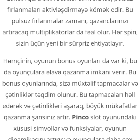
fırlanmaları aktivləşdirməyə kömək edir. Bu
pulsuz fırlanmalar zamanı, qazanclarınızı
artıracaq multiplikatorlar da fəal olur. Hər spin,
sizin üçün yeni bir sürpriz ehtiyatlayır.
Həmçinin, oyunun bonus oyunları da var ki, bu
da oyunçulara əlavə qazanma imkanı verir. Bu
bonus oyunlarında, sizə müxtəlif tapmacalar və
çətinliklər təqdim olunur. Bu tapmacaları həll
edərək və çətinlikləri aşaraq, böyük mükafatlar
qazanma şansınız artır.
Pinco
slot oyunundakı
xüsusi simvollar və funksiyalar, oyunun
dinamikasını artırır və oyunçulara daha çox