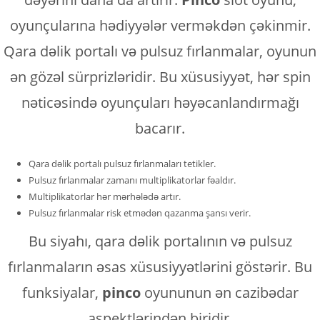
oyunçularına hədiyyələr verməkdən çəkinmir.
Qara dəlik portalı və pulsuz fırlanmalar, oyunun
ən gözəl sürprizləridir. Bu xüsusiyyət, hər spin
nəticəsində oyunçuları həyəcanlandırmağı
bacarır.
Qara dəlik portalı pulsuz fırlanmaları tetikler.
Pulsuz fırlanmalar zamanı multiplikatorlar fəaldır.
Multiplikatorlar hər mərhələdə artır.
Pulsuz fırlanmalar risk etmədən qazanma şansı verir.
Bu siyahı, qara dəlik portalının və pulsuz
fırlanmaların əsas xüsusiyyətlərini göstərir. Bu
funksiyalar,
pinco
oyununun ən cazibədar
aspektlərindən biridir.