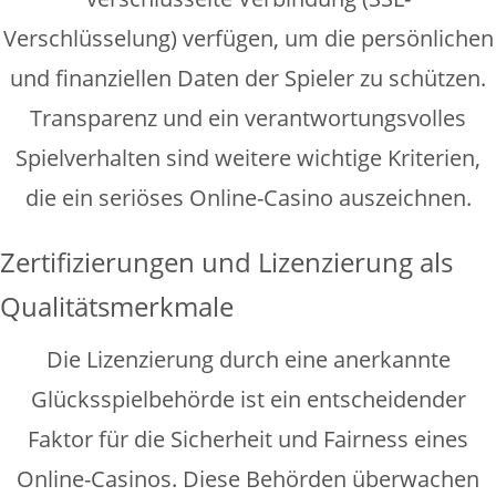
Verschlüsselung) verfügen, um die persönlichen
und finanziellen Daten der Spieler zu schützen.
Transparenz und ein verantwortungsvolles
Spielverhalten sind weitere wichtige Kriterien,
die ein seriöses Online-Casino auszeichnen.
Zertifizierungen und Lizenzierung als
Qualitätsmerkmale
Die Lizenzierung durch eine anerkannte
Glücksspielbehörde ist ein entscheidender
Faktor für die Sicherheit und Fairness eines
Online-Casinos. Diese Behörden überwachen