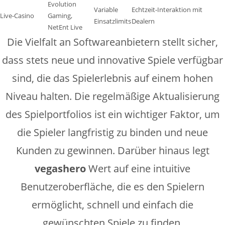
Evolution
Variable
Echtzeit-Interaktion mit
Live-Casino
Gaming,
Einsatzlimits
Dealern
NetEnt Live
Die Vielfalt an Softwareanbietern stellt sicher,
dass stets neue und innovative Spiele verfügbar
sind, die das Spielerlebnis auf einem hohen
Niveau halten. Die regelmäßige Aktualisierung
des Spielportfolios ist ein wichtiger Faktor, um
die Spieler langfristig zu binden und neue
Kunden zu gewinnen. Darüber hinaus legt
vegashero
Wert auf eine intuitive
Benutzeroberfläche, die es den Spielern
ermöglicht, schnell und einfach die
gewünschten Spiele zu finden.