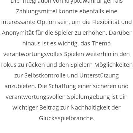
Die Integration von Kryptowährungen als
Zahlungsmittel könnte ebenfalls eine
interessante Option sein, um die Flexibilität und
Anonymität für die Spieler zu erhöhen. Darüber
hinaus ist es wichtig, das Thema
verantwortungsvolles Spielen weiterhin in den
Fokus zu rücken und den Spielern Möglichkeiten
zur Selbstkontrolle und Unterstützung
anzubieten. Die Schaffung einer sicheren und
verantwortungsvollen Spielumgebung ist ein
wichtiger Beitrag zur Nachhaltigkeit der
Glücksspielbranche.