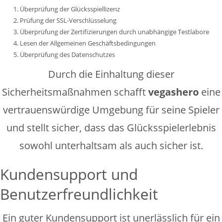
Überprüfung der Glücksspiellizenz
Prüfung der SSL-Verschlüsselung
Überprüfung der Zertifizierungen durch unabhängige Testlabore
Lesen der Allgemeinen Geschäftsbedingungen
Überprüfung des Datenschutzes
Durch die Einhaltung dieser
Sicherheitsmaßnahmen schafft
vegashero
eine
vertrauenswürdige Umgebung für seine Spieler
und stellt sicher, dass das Glücksspielerlebnis
sowohl unterhaltsam als auch sicher ist.
Kundensupport und
Benutzerfreundlichkeit
Ein guter Kundensupport ist unerlässlich für ein