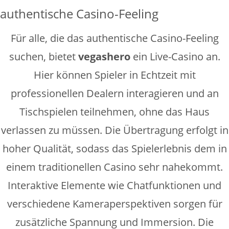
authentische Casino-Feeling
Für alle, die das authentische Casino-Feeling
suchen, bietet
vegashero
ein Live-Casino an.
Hier können Spieler in Echtzeit mit
professionellen Dealern interagieren und an
Tischspielen teilnehmen, ohne das Haus
verlassen zu müssen. Die Übertragung erfolgt in
hoher Qualität, sodass das Spielerlebnis dem in
einem traditionellen Casino sehr nahekommt.
Interaktive Elemente wie Chatfunktionen und
verschiedene Kameraperspektiven sorgen für
zusätzliche Spannung und Immersion. Die