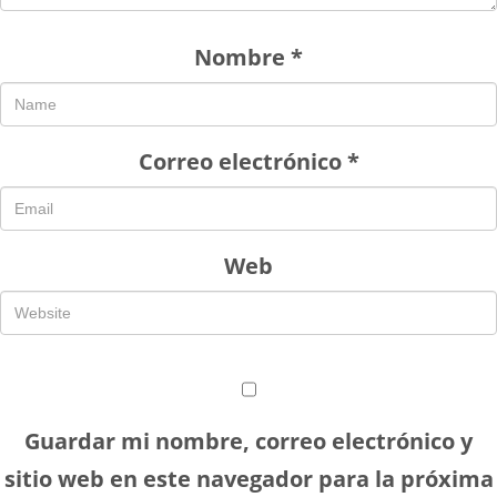
Nombre
*
Correo electrónico
*
Web
Guardar mi nombre, correo electrónico y
sitio web en este navegador para la próxima