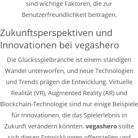
sind wichtige Faktoren, die zur
Benutzerfreundlichkeit beitragen.
Zukunftsperspektiven und
Innovationen bei vegashero
Die Glücksspielbranche ist einem ständigen
Wandel unterworfen, und neue Technologien
und Trends prägen die Entwicklung. Virtuelle
Realität (VR), Augmented Reality (AR) und
Blockchain-Technologie sind nur einige Beispiele
für Innovationen, die das Spielerlebnis in
Zukunft verändern könnten.
vegashero
sollte
sich diesen Entwicklungen offenstellen und