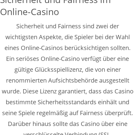
Online-Casino
Sicherheit und Fairness sind zwei der
wichtigsten Aspekte, die Spieler bei der Wahl
eines Online-Casinos berücksichtigen sollten.
Ein seriöses Online-Casino verfügt über eine
gültige Glücksspiellizenz, die von einer
renommierten Aufsichtsbehörde ausgestellt
wurde. Diese Lizenz garantiert, dass das Casino
bestimmte Sicherheitsstandards einhält und
seine Spiele regelmäßig auf Fairness überprüft.
Darüber hinaus sollte das Casino über eine
verschlüsselte Verbindung (SSL-