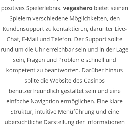
positives Spielerlebnis.
vegashero
bietet seinen
Spielern verschiedene Möglichkeiten, den
Kundensupport zu kontaktieren, darunter Live-
Chat, E-Mail und Telefon. Der Support sollte
rund um die Uhr erreichbar sein und in der Lage
sein, Fragen und Probleme schnell und
kompetent zu beantworten. Darüber hinaus
sollte die Website des Casinos
benutzerfreundlich gestaltet sein und eine
einfache Navigation ermöglichen. Eine klare
Struktur, intuitive Menüführung und eine
übersichtliche Darstellung der Informationen