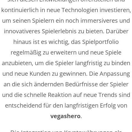
kontinuierlich in neue Technologien investieren,
um seinen Spielern ein noch immersiveres und
innovativeres Spielerlebnis zu bieten. Darüber
hinaus ist es wichtig, das Spielportfolio
regelmäßig zu erweitern und neue Spiele
anzubieten, um die Spieler langfristig zu binden
und neue Kunden zu gewinnen. Die Anpassung
an die sich ändernden Bedürfnisse der Spieler
und die schnelle Reaktion auf neue Trends sind
entscheidend für den langfristigen Erfolg von
vegashero
.