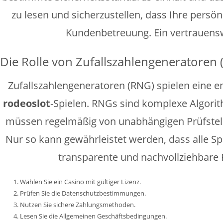
zu lesen und sicherzustellen, dass Ihre persö
Kundenbetreuung. Ein vertrauenswü
Die Rolle von Zufallszahlengeneratoren
Zufallszahlengeneratoren (RNG) spielen eine en
rodeoslot
-Spielen. RNGs sind komplexe Algorit
müssen regelmäßig von unabhängigen Prüfstellen
Nur so kann gewährleistet werden, dass alle Sp
transparente und nachvollziehbare R
Wählen Sie ein Casino mit gültiger Lizenz.
Prüfen Sie die Datenschutzbestimmungen.
Nutzen Sie sichere Zahlungsmethoden.
Lesen Sie die Allgemeinen Geschäftsbedingungen.