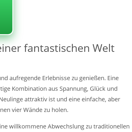
iner fantastischen Welt
 und aufregende Erlebnisse zu genießen. Eine
gartige Kombination aus Spannung, Glück und
Neulinge attraktiv ist und eine einfache, aber
enen vier Wände zu holen.
t eine willkommene Abwechslung zu traditionellen