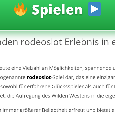
Spielen
en rodeoslot Erlebnis in e
heute eine Vielzahl an Möglichkeiten, spannende
 sogenannte
rodeoslot
-Spiel dar, das eine einzi
s sowohl für erfahrene Glücksspieler als auch für 
etet, die Aufregung des Wilden Westens in die eig
ren immer größerer Beliebtheit erfreut und biete