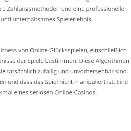
chere Zahlungsmethoden und eine professionelle
 und unterhaltsames Spielerlebnis.
irness von Online-Glücksspielen, einschließlich
ebnisse der Spiele bestimmen. Diese Algorithmen
e tatsächlich zufällig und unvorhersehbar sind.
 und dass das Spiel nicht manipuliert ist. Eine
rkmal eines seriösen Online-Casinos.