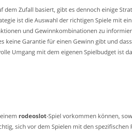
 auf dem Zufall basiert, gibt es dennoch einige St
tegie ist die Auswahl der richtigen Spiele mit e
unktionen und Gewinnkombinationen zu informier
 es keine Garantie für einen Gewinn gibt und da
volle Umgang mit dem eigenen Spielbudget ist d
n einem
rodeoslot
-Spiel vorkommen können, sowi
ichtig, sich vor dem Spielen mit den spezifische