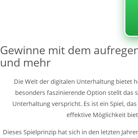
Sin categoría
Gewinne mit dem aufregend
und mehr
Die Welt der digitalen Unterhaltung bietet 
besonders faszinierende Option stellt das
Unterhaltung verspricht. Es ist ein Spiel, da
effektive Möglichkeit bi
Dieses Spielprinzip hat sich in den letzten Jah