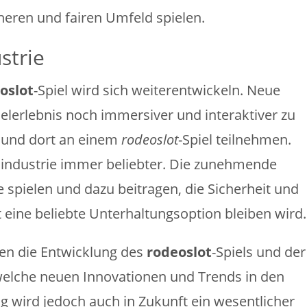
cheren und fairen Umfeld spielen.
strie
oslot
-Spiel wird sich weiterentwickeln. Neue
ielerlebnis noch immersiver und interaktiver zu
en und dort an einem
rodeoslot
-Spiel teilnehmen.
elindustrie immer beliebter. Die zunehmende
 spielen und dazu beitragen, die Sicherheit und
t eine beliebte Unterhaltungsoption bleiben wird.
den die Entwicklung des
rodeoslot
-Spiels und der
welche neuen Innovationen und Trends in den
wird jedoch auch in Zukunft ein wesentlicher