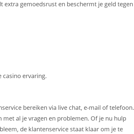
edt extra gemoedsrust en beschermt je geld tegen
e casino ervaring.
ervice bereiken via live chat, e-mail of telefoon.
n met al je vragen en problemen. Of je nu hulp
bleem, de klantenservice staat klaar om je te