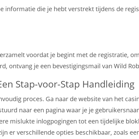
 informatie die je hebt verstrekt tijdens de regis
rzamelt voordat je begint met de registratie, o
erd, ontvang je een bevestigingsmail van Wild Rob
 Een Stap-voor-Stap Handleiding
envoudig proces. Ga naar de website van het casin
estuurd naar een pagina waar je je gebruikersna
ere mislukte inlogpogingen tot een tijdelijke blo
ijn er verschillende opties beschikbaar, zoals 