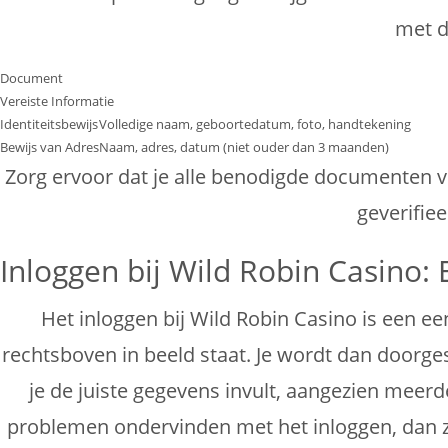
met de
Document
Vereiste Informatie
Identiteitsbewijs
Volledige naam, geboortedatum, foto, handtekening
Bewijs van Adres
Naam, adres, datum (niet ouder dan 3 maanden)
Zorg ervoor dat je alle benodigde documenten ve
geverifie
Inloggen bij Wild Robin Casino:
Het inloggen bij Wild Robin Casino is een e
rechtsboven in beeld staat. Je wordt dan doorg
je de juiste gegevens invult, aangezien meerd
problemen ondervinden met het inloggen, dan z