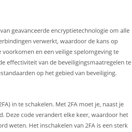
k van geavanceerde encryptietechnologie om alle
 verbindingen verwerkt, waardoor de kans op
te voorkomen en een veilige spelomgeving te
 effectiviteit van de beveiligingsmaatregelen te
estandaarden op het gebied van beveiliging.
FA) in te schakelen. Met 2FA moet je, naast je
. Deze code verandert elke keer, waardoor het
oord weten. Het inschakelen van 2FA is een sterk