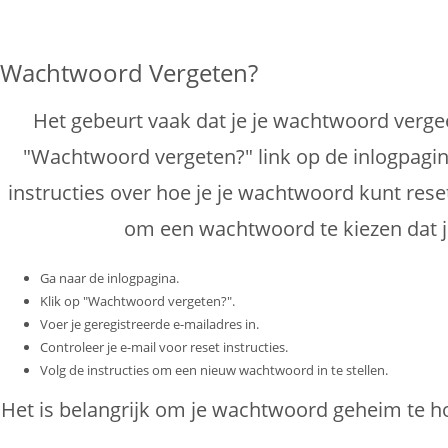
Wachtwoord Vergeten?
Het gebeurt vaak dat je je wachtwoord verge
"Wachtwoord vergeten?" link op de inlogpagina
instructies over hoe je je wachtwoord kunt rese
om een wachtwoord te kiezen dat je 
Ga naar de inlogpagina.
Klik op "Wachtwoord vergeten?".
Voer je geregistreerde e-mailadres in.
Controleer je e-mail voor reset instructies.
Volg de instructies om een nieuw wachtwoord in te stellen.
Het is belangrijk om je wachtwoord geheim te 