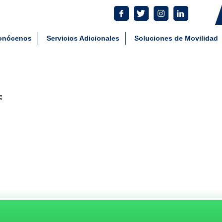
tes: 55 5801 4930 Comercial: 55 8034 7292
obin_casino_login_voor_spe
onócenos
Servicios Adicionales
Soluciones de Movilidad
g