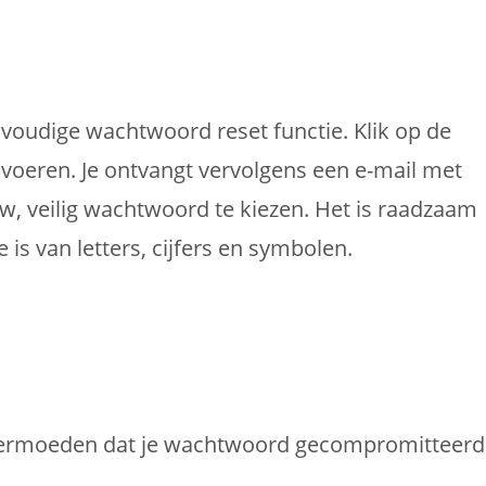
voudige wachtwoord reset functie. Klik op de
 voeren. Je ontvangt vervolgens een e-mail met
uw, veilig wachtwoord te kiezen. Het is raadzaam
is van letters, cijfers en symbolen.
e vermoeden dat je wachtwoord gecompromitteerd