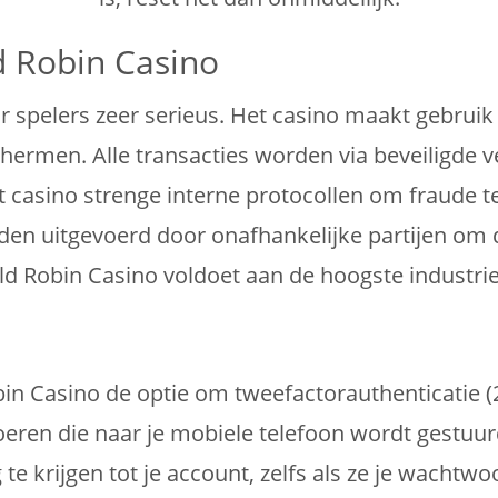
d Robin Casino
r spelers zeer serieus. Het casino maakt gebrui
chermen. Alle transacties worden via beveiligde
t casino strenge interne protocollen om fraude 
en uitgevoerd door onafhankelijke partijen om de
ld Robin Casino voldoet aan de hoogste industri
bin Casino de optie om tweefactorauthenticatie (2
ren die naar je mobiele telefoon wordt gestuurd
e krijgen tot je account, zelfs als ze je wachtw