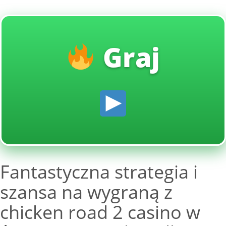
Graj
Fantastyczna strategia i
szansa na wygraną z
chicken road 2 casino w