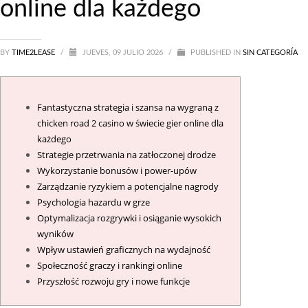
online dla każdego
Sin categoría
BY
TIME2LEASE
/
JUEVES, 09 JULIO 2026
/
PUBLISHED IN
SIN CATEGORÍA
Fantastyczna strategia i szansa na wygraną z
chicken road 2 casino w świecie gier online dla
każdego
Strategie przetrwania na zatłoczonej drodze
Wykorzystanie bonusów i power-upów
Zarządzanie ryzykiem a potencjalne nagrody
Psychologia hazardu w grze
Optymalizacja rozgrywki i osiąganie wysokich
wyników
Wpływ ustawień graficznych na wydajność
Społeczność graczy i rankingi online
Przyszłość rozwoju gry i nowe funkcje