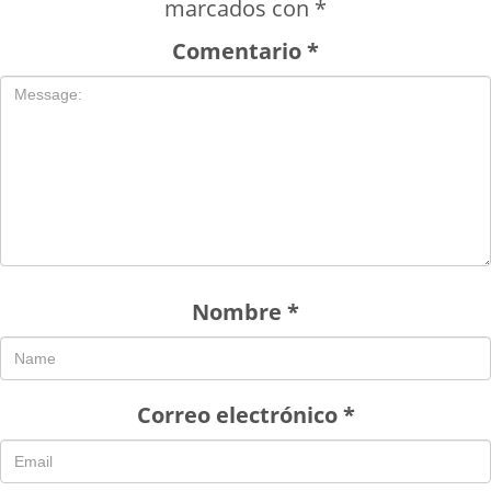
marcados con
*
Comentario
*
Nombre
*
Correo electrónico
*