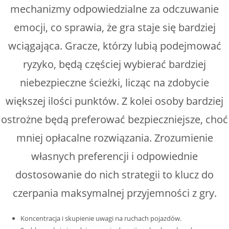
mechanizmy odpowiedzialne za odczuwanie
emocji, co sprawia, że gra staje się bardziej
wciągająca. Gracze, którzy lubią podejmować
ryzyko, będą częściej wybierać bardziej
niebezpieczne ścieżki, licząc na zdobycie
większej ilości punktów. Z kolei osoby bardziej
ostrożne będą preferować bezpieczniejsze, choć
mniej opłacalne rozwiązania. Zrozumienie
własnych preferencji i odpowiednie
dostosowanie do nich strategii to klucz do
czerpania maksymalnej przyjemności z gry.
Koncentracja i skupienie uwagi na ruchach pojazdów.