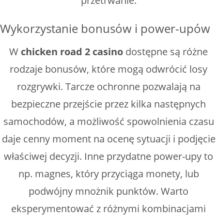
przetrwanie.
Wykorzystanie bonusów i power-upów
W
chicken road 2 casino
dostępne są różne
rodzaje bonusów, które mogą odwrócić losy
rozgrywki. Tarcze ochronne pozwalają na
bezpieczne przejście przez kilka następnych
samochodów, a możliwość spowolnienia czasu
daje cenny moment na ocenę sytuacji i podjęcie
właściwej decyzji. Inne przydatne power-upy to
np. magnes, który przyciąga monety, lub
podwójny mnożnik punktów. Warto
eksperymentować z różnymi kombinacjami