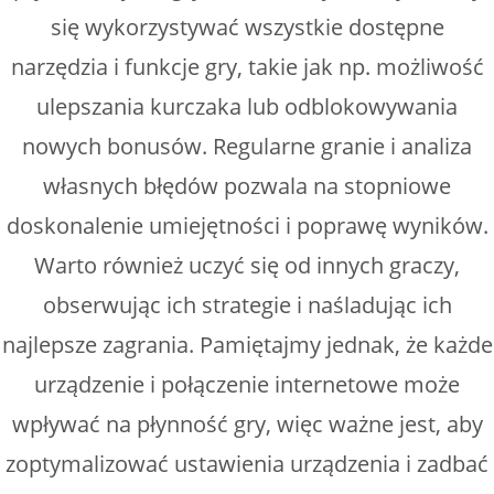
się wykorzystywać wszystkie dostępne
narzędzia i funkcje gry, takie jak np. możliwość
ulepszania kurczaka lub odblokowywania
nowych bonusów. Regularne granie i analiza
własnych błędów pozwala na stopniowe
doskonalenie umiejętności i poprawę wyników.
Warto również uczyć się od innych graczy,
obserwując ich strategie i naśladując ich
najlepsze zagrania. Pamiętajmy jednak, że każde
urządzenie i połączenie internetowe może
wpływać na płynność gry, więc ważne jest, aby
zoptymalizować ustawienia urządzenia i zadbać