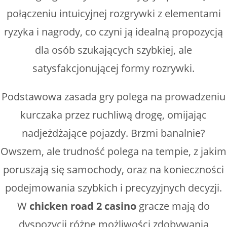
połączeniu intuicyjnej rozgrywki z elementami
ryzyka i nagrody, co czyni ją idealną propozycją
dla osób szukających szybkiej, ale
satysfakcjonującej formy rozrywki.
Podstawowa zasada gry polega na prowadzeniu
kurczaka przez ruchliwą drogę, omijając
nadjeżdżające pojazdy. Brzmi banalnie?
Owszem, ale trudność polega na tempie, z jakim
poruszają się samochody, oraz na konieczności
podejmowania szybkich i precyzyjnych decyzji.
W
chicken road 2 casino
gracze mają do
dyspozycji różne możliwości zdobywania