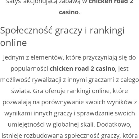
satysfakcjonującą zabawą w
chicken road 2
casino
.
Społeczność graczy i rankingi
online
Jednym z elementów, które przyczyniają się do
popularności
chicken road 2 casino
, jest
możliwość rywalizacji z innymi graczami z całego
świata. Gra oferuje rankingi online, które
pozwalają na porównywanie swoich wyników z
wynikami innych graczy i sprawdzanie swoich
umiejętności w globalnej skali. Dodatkowo,
istnieje rozbudowana społeczność graczy, która