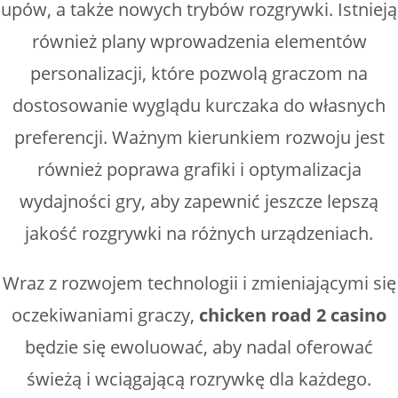
upów, a także nowych trybów rozgrywki. Istnieją
również plany wprowadzenia elementów
personalizacji, które pozwolą graczom na
dostosowanie wyglądu kurczaka do własnych
preferencji. Ważnym kierunkiem rozwoju jest
również poprawa grafiki i optymalizacja
wydajności gry, aby zapewnić jeszcze lepszą
jakość rozgrywki na różnych urządzeniach.
Wraz z rozwojem technologii i zmieniającymi się
oczekiwaniami graczy,
chicken road 2 casino
będzie się ewoluować, aby nadal oferować
świeżą i wciągającą rozrywkę dla każdego.