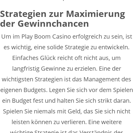
Strategien zur Maximierung
der Gewinnchancen
Um im Play Boom Casino erfolgreich zu sein, ist
es wichtig, eine solide Strategie zu entwickeln.
Einfaches Glück reicht oft nicht aus, um
langfristig Gewinne zu erzielen. Eine der
wichtigsten Strategien ist das Management des
eigenen Budgets. Legen Sie sich vor dem Spielen
ein Budget fest und halten Sie sich strikt daran.
Spielen Sie niemals mit Geld, das Sie sich nicht
leisten können zu verlieren. Eine weitere
wichtige Strategie ist das Verständnis der