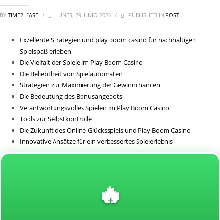
BY
TIME2LEASE
/
LUNES, 29 JUNIO 2026
/
PUBLISHED IN
POST
Exzellente Strategien und play boom casino für nachhaltigen
Spielspaß erleben
Die Vielfalt der Spiele im Play Boom Casino
Die Beliebtheit von Spielautomaten
Strategien zur Maximierung der Gewinnchancen
Die Bedeutung des Bonusangebots
Verantwortungsvolles Spielen im Play Boom Casino
Tools zur Selbstkontrolle
Die Zukunft des Online-Glücksspiels und Play Boom Casino
Innovative Ansätze für ein verbessertes Spielerlebnis
🔥