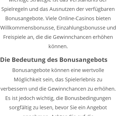
Spielregeln und das Ausnutzen der verfügbaren
Bonusangebote. Viele Online-Casinos bieten
Willkommensbonusse, Einzahlungsbonusse und
Freispiele an, die die Gewinnchancen erhöhen
können.
Die Bedeutung des Bonusangebots
Bonusangebote können eine wertvolle
Möglichkeit sein, das Spielerlebnis zu
verbessern und die Gewinnchancen zu erhöhen.
Es ist jedoch wichtig, die Bonusbedingungen
sorgfältig zu lesen, bevor Sie ein Angebot