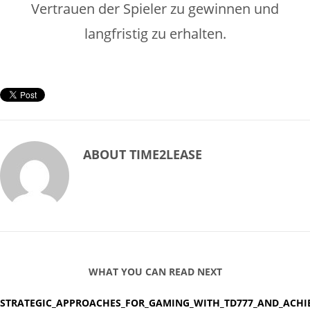
Vertrauen der Spieler zu gewinnen und
langfristig zu erhalten.
ABOUT
TIME2LEASE
WHAT YOU CAN READ NEXT
STRATEGIC_APPROACHES_FOR_GAMING_WITH_TD777_AND_ACHI