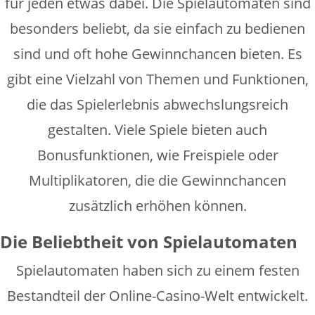
für jeden etwas dabei. Die Spielautomaten sind
besonders beliebt, da sie einfach zu bedienen
sind und oft hohe Gewinnchancen bieten. Es
gibt eine Vielzahl von Themen und Funktionen,
die das Spielerlebnis abwechslungsreich
gestalten. Viele Spiele bieten auch
Bonusfunktionen, wie Freispiele oder
Multiplikatoren, die die Gewinnchancen
zusätzlich erhöhen können.
Die Beliebtheit von Spielautomaten
Spielautomaten haben sich zu einem festen
Bestandteil der Online-Casino-Welt entwickelt.