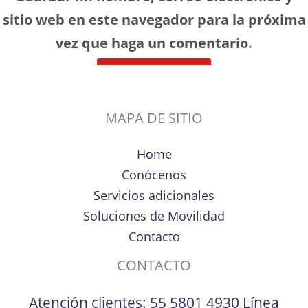
sitio web en este navegador para la próxima
vez que haga un comentario.
MAPA DE SITIO
Home
Conócenos
Servicios adicionales
Soluciones de Movilidad
Contacto
CONTACTO
Atención clientes:
55 5801 4930
Línea