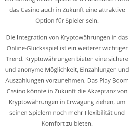
das Casino auch in Zukunft eine attraktive
Option für Spieler sein.
Die Integration von Kryptowährungen in das
Online-Glücksspiel ist ein weiterer wichtiger
Trend. Kryptowährungen bieten eine sichere
und anonyme Möglichkeit, Einzahlungen und
Auszahlungen vorzunehmen. Das Play Boom
Casino könnte in Zukunft die Akzeptanz von
Kryptowährungen in Erwägung ziehen, um
seinen Spielern noch mehr Flexibilität und
Komfort zu bieten.