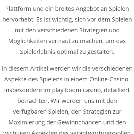
Plattform und ein breites Angebot an Spielen
hervorhebt. Es ist wichtig, sich vor dem Spielen
mit den verschiedenen Strategien und
Möglichkeiten vertraut zu machen, um das
Spielerlebnis optimal zu gestalten.
In diesem Artikel werden wir die verschiedenen
Aspekte des Spielens in einem Online-Casino,
insbesondere im play boom casino, detailliert
betrachten. Wir werden uns mit den
verfügbaren Spielen, den Strategien zur
Maximierung der Gewinnchancen und den
wichtigen Aspekten des verantwortungsvollen