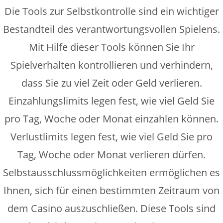
Die Tools zur Selbstkontrolle sind ein wichtiger
Bestandteil des verantwortungsvollen Spielens.
Mit Hilfe dieser Tools können Sie Ihr
Spielverhalten kontrollieren und verhindern,
dass Sie zu viel Zeit oder Geld verlieren.
Einzahlungslimits legen fest, wie viel Geld Sie
pro Tag, Woche oder Monat einzahlen können.
Verlustlimits legen fest, wie viel Geld Sie pro
Tag, Woche oder Monat verlieren dürfen.
Selbstausschlussmöglichkeiten ermöglichen es
Ihnen, sich für einen bestimmten Zeitraum von
dem Casino auszuschließen. Diese Tools sind