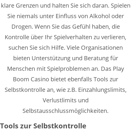
klare Grenzen und halten Sie sich daran. Spielen
Sie niemals unter Einfluss von Alkohol oder
Drogen. Wenn Sie das Gefühl haben, die
Kontrolle über Ihr Spielverhalten zu verlieren,
suchen Sie sich Hilfe. Viele Organisationen
bieten Unterstützung und Beratung für
Menschen mit Spielproblemen an. Das Play
Boom Casino bietet ebenfalls Tools zur
Selbstkontrolle an, wie z.B. Einzahlungslimits,
Verlustlimits und
Selbstausschlussmöglichkeiten.
Tools zur Selbstkontrolle