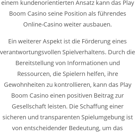
einem kundenorientierten Ansatz kann das Play
Boom Casino seine Position als führendes
Online-Casino weiter ausbauen.
Ein weiterer Aspekt ist die Förderung eines
verantwortungsvollen Spielverhaltens. Durch die
Bereitstellung von Informationen und
Ressourcen, die Spielern helfen, ihre
Gewohnheiten zu kontrollieren, kann das Play
Boom Casino einen positiven Beitrag zur
Gesellschaft leisten. Die Schaffung einer
sicheren und transparenten Spielumgebung ist
von entscheidender Bedeutung, um das