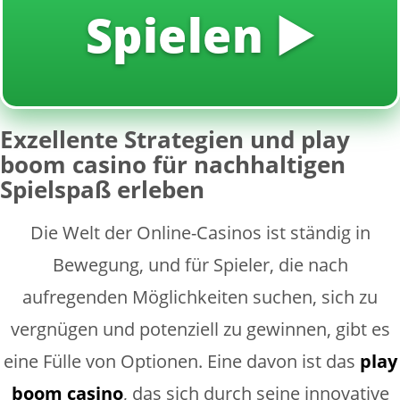
Spielen ▶️
Exzellente Strategien und play
boom casino für nachhaltigen
Spielspaß erleben
Die Welt der Online-Casinos ist ständig in
Bewegung, und für Spieler, die nach
aufregenden Möglichkeiten suchen, sich zu
vergnügen und potenziell zu gewinnen, gibt es
eine Fülle von Optionen. Eine davon ist das
play
boom casino
, das sich durch seine innovative