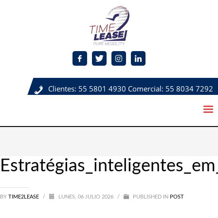
×
Archivos
agosto 2026
julio 2026
junio 2026
mayo 2026
febrero 2026
Clientes:
55 5801 4930
Comercial:
55 8034 7292
septiembre 2025
agosto 2025
julio 2025
agosto 2021
Categorías
Estratégias_inteligentes_
1_lapapillote08.com_10000
Entertainment
News
BY
TIME2LEASE
/
LUNES, 06 JULIO 2026
/
PUBLISHED IN
POST
Post
public