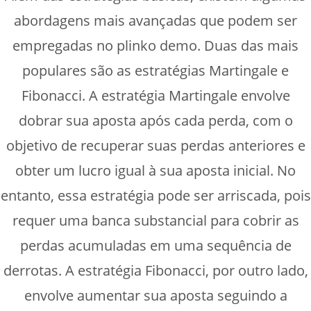
abordagens mais avançadas que podem ser
empregadas no plinko demo. Duas das mais
populares são as estratégias Martingale e
Fibonacci. A estratégia Martingale envolve
dobrar sua aposta após cada perda, com o
objetivo de recuperar suas perdas anteriores e
obter um lucro igual à sua aposta inicial. No
entanto, essa estratégia pode ser arriscada, pois
requer uma banca substancial para cobrir as
perdas acumuladas em uma sequência de
derrotas. A estratégia Fibonacci, por outro lado,
envolve aumentar sua aposta seguindo a