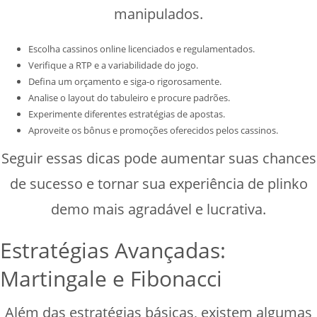
manipulados.
Escolha cassinos online licenciados e regulamentados.
Verifique a RTP e a variabilidade do jogo.
Defina um orçamento e siga-o rigorosamente.
Analise o layout do tabuleiro e procure padrões.
Experimente diferentes estratégias de apostas.
Aproveite os bônus e promoções oferecidos pelos cassinos.
Seguir essas dicas pode aumentar suas chances
de sucesso e tornar sua experiência de plinko
demo mais agradável e lucrativa.
Estratégias Avançadas:
Martingale e Fibonacci
Além das estratégias básicas, existem algumas