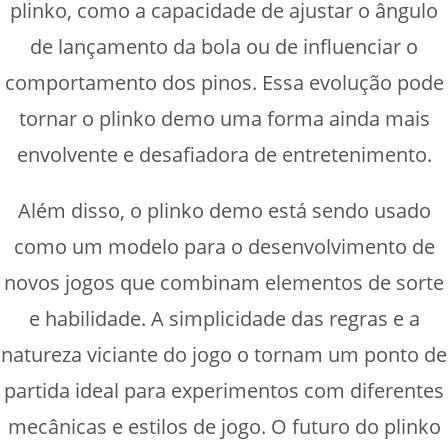
plinko, como a capacidade de ajustar o ângulo
de lançamento da bola ou de influenciar o
comportamento dos pinos. Essa evolução pode
tornar o plinko demo uma forma ainda mais
envolvente e desafiadora de entretenimento.
Além disso, o plinko demo está sendo usado
como um modelo para o desenvolvimento de
novos jogos que combinam elementos de sorte
e habilidade. A simplicidade das regras e a
natureza viciante do jogo o tornam um ponto de
partida ideal para experimentos com diferentes
mecânicas e estilos de jogo. O futuro do plinko