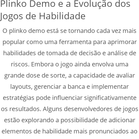
Plinko Demo e a Evolução dos
Jogos de Habilidade
O plinko demo está se tornando cada vez mais
popular como uma ferramenta para aprimorar
habilidades de tomada de decisão e análise de
riscos. Embora o jogo ainda envolva uma
grande dose de sorte, a capacidade de avaliar
layouts, gerenciar a banca e implementar
estratégias pode influenciar significativamente
os resultados. Alguns desenvolvedores de jogos
estão explorando a possibilidade de adicionar
elementos de habilidade mais pronunciados ao