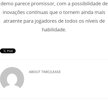
demo parece promissor, com a possibilidade de
inovações contínuas que o tornem ainda mais
atraente para jogadores de todos os níveis de
habilidade.
ABOUT
TIME2LEASE