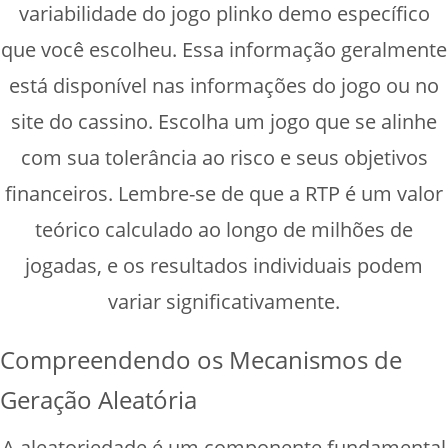
variabilidade do jogo plinko demo específico
que você escolheu. Essa informação geralmente
está disponível nas informações do jogo ou no
site do cassino. Escolha um jogo que se alinhe
com sua tolerância ao risco e seus objetivos
financeiros. Lembre-se de que a RTP é um valor
teórico calculado ao longo de milhões de
jogadas, e os resultados individuais podem
variar significativamente.
Compreendendo os Mecanismos de
Geração Aleatória
A aleatoriedade é um componente fundamental