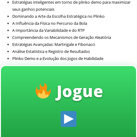
Estratégias inteligentes em torno de plinko demo para maximizar
Sin categoría
seus ganhos potenciais
Dominando a Arte da Escolha Estratégica no Plinko
A Influência da Física no Percurso da Bola
A Importância da Variabilidade e do RTP
Compreendendo os Mecanismos de Geração Aleatória
Estratégias Avançadas: Martingale e Fibonacci
Análise Estatística e Registro de Resultados
Plinko Demo e a Evolução dos Jogos de Habilidade
Jogue