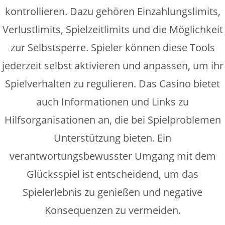
kontrollieren. Dazu gehören Einzahlungslimits,
Verlustlimits, Spielzeitlimits und die Möglichkeit
zur Selbstsperre. Spieler können diese Tools
jederzeit selbst aktivieren und anpassen, um ihr
Spielverhalten zu regulieren. Das Casino bietet
auch Informationen und Links zu
Hilfsorganisationen an, die bei Spielproblemen
Unterstützung bieten. Ein
verantwortungsbewusster Umgang mit dem
Glücksspiel ist entscheidend, um das
Spielerlebnis zu genießen und negative
Konsequenzen zu vermeiden.