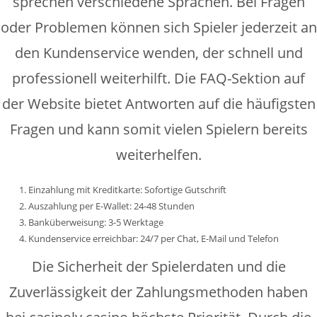
sprechen verschiedene Sprachen. Bei Fragen
oder Problemen können sich Spieler jederzeit an
den Kundenservice wenden, der schnell und
professionell weiterhilft. Die FAQ-Sektion auf
der Website bietet Antworten auf die häufigsten
Fragen und kann somit vielen Spielern bereits
weiterhelfen.
Einzahlung mit Kreditkarte: Sofortige Gutschrift
Auszahlung per E-Wallet: 24-48 Stunden
Banküberweisung: 3-5 Werktage
Kundenservice erreichbar: 24/7 per Chat, E-Mail und Telefon
Die Sicherheit der Spielerdaten und die
Zuverlässigkeit der Zahlungsmethoden haben