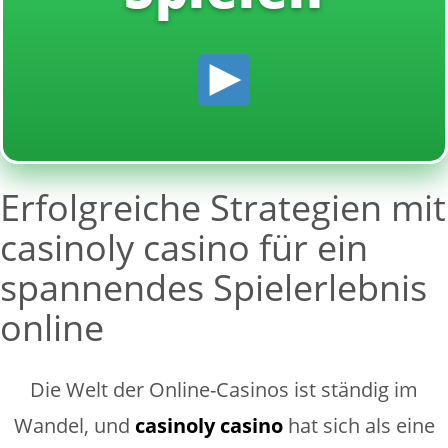
Erfolgreiche Strategien mit
casinoly casino für ein
spannendes Spielerlebnis
online
Die Welt der Online-Casinos ist ständig im
Wandel, und
casinoly casino
hat sich als eine