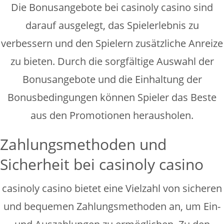
Die Bonusangebote bei casinoly casino sind
darauf ausgelegt, das Spielerlebnis zu
verbessern und den Spielern zusätzliche Anreize
zu bieten. Durch die sorgfältige Auswahl der
Bonusangebote und die Einhaltung der
Bonusbedingungen können Spieler das Beste
aus den Promotionen herausholen.
Zahlungsmethoden und
Sicherheit bei casinoly casino
casinoly casino bietet eine Vielzahl von sicheren
und bequemen Zahlungsmethoden an, um Ein-