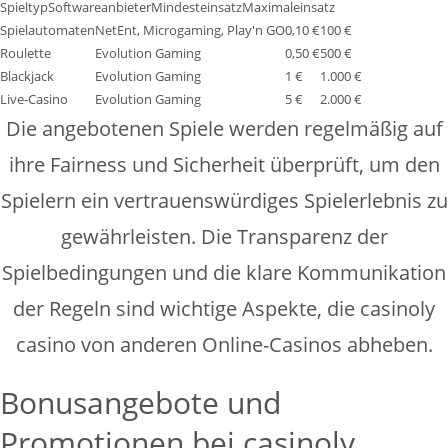
SpieltypSoftwareanbieterMindesteinsatzMaximaleinsatz
Spielautomaten
NetEnt, Microgaming, Play'n GO
0,10 €
100 €
Roulette
Evolution Gaming
0,50 €
500 €
Blackjack
Evolution Gaming
1 €
1.000 €
Live-Casino
Evolution Gaming
5 €
2.000 €
Die angebotenen Spiele werden regelmäßig auf
ihre Fairness und Sicherheit überprüft, um den
Spielern ein vertrauenswürdiges Spielerlebnis zu
gewährleisten. Die Transparenz der
Spielbedingungen und die klare Kommunikation
der Regeln sind wichtige Aspekte, die casinoly
casino von anderen Online-Casinos abheben.
Bonusangebote und
Promotionen bei casinoly