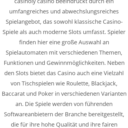
casinoly casino beeindruckt durch ein
umfangreiches und abwechslungsreiches
Spielangebot, das sowohl klassische Casino-
Spiele als auch moderne Slots umfasst. Spieler
finden hier eine große Auswahl an
Spielautomaten mit verschiedenen Themen,
Funktionen und Gewinnmöglichkeiten. Neben
den Slots bietet das Casino auch eine Vielzahl
von Tischspielen wie Roulette, Blackjack,
Baccarat und Poker in verschiedenen Varianten
an. Die Spiele werden von führenden
Softwareanbietern der Branche bereitgestellt,
die für ihre hohe Qualität und ihre fairen