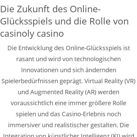
Die Zukunft des Online-
Glücksspiels und die Rolle von
casinoly casino
Die Entwicklung des Online-Glücksspiels ist
rasant und wird von technologischen
Innovationen und sich ändernden
Spielerbedürfnissen geprägt. Virtual Reality (VR)
und Augmented Reality (AR) werden
voraussichtlich eine immer größere Rolle
spielen und das Casino-Erlebnis noch
immersiver und realistischer gestalten. Die
Integration von künstlicher Intelligenz (KI) wird