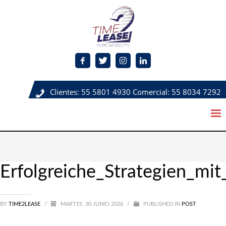
×
Archivos
agosto 2026
julio 2026
junio 2026
mayo 2026
febrero 2026
Clientes:
55 5801 4930
Comercial:
55 8034 7292
septiembre 2025
agosto 2025
julio 2025
agosto 2021
Categorías
Erfolgreiche_Strategien_mit
1_lapapillote08.com_10000
Entertainment
News
BY
TIME2LEASE
/
MARTES, 30 JUNIO 2026
/
PUBLISHED IN
POST
Post
public