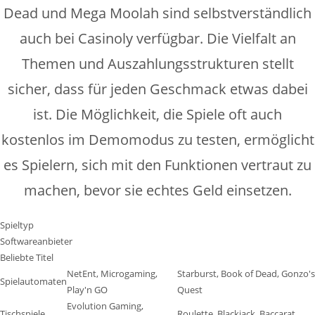
Dead und Mega Moolah sind selbstverständlich
auch bei Casinoly verfügbar. Die Vielfalt an
Themen und Auszahlungsstrukturen stellt
sicher, dass für jeden Geschmack etwas dabei
ist. Die Möglichkeit, die Spiele oft auch
kostenlos im Demomodus zu testen, ermöglicht
es Spielern, sich mit den Funktionen vertraut zu
machen, bevor sie echtes Geld einsetzen.
Spieltyp
Softwareanbieter
Beliebte Titel
NetEnt, Microgaming,
Starburst, Book of Dead, Gonzo's
Spielautomaten
Play'n GO
Quest
Evolution Gaming,
Tischspiele
Roulette, Blackjack, Baccarat