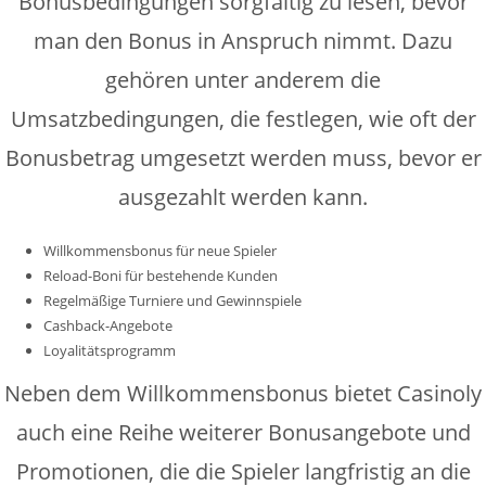
Bonusbedingungen sorgfältig zu lesen, bevor
man den Bonus in Anspruch nimmt. Dazu
gehören unter anderem die
Umsatzbedingungen, die festlegen, wie oft der
Bonusbetrag umgesetzt werden muss, bevor er
ausgezahlt werden kann.
Willkommensbonus für neue Spieler
Reload-Boni für bestehende Kunden
Regelmäßige Turniere und Gewinnspiele
Cashback-Angebote
Loyalitätsprogramm
Neben dem Willkommensbonus bietet Casinoly
auch eine Reihe weiterer Bonusangebote und
Promotionen, die die Spieler langfristig an die