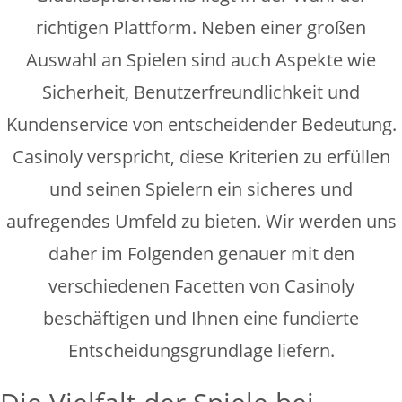
richtigen Plattform. Neben einer großen
Auswahl an Spielen sind auch Aspekte wie
Sicherheit, Benutzerfreundlichkeit und
Kundenservice von entscheidender Bedeutung.
Casinoly verspricht, diese Kriterien zu erfüllen
und seinen Spielern ein sicheres und
aufregendes Umfeld zu bieten. Wir werden uns
daher im Folgenden genauer mit den
verschiedenen Facetten von Casinoly
beschäftigen und Ihnen eine fundierte
Entscheidungsgrundlage liefern.