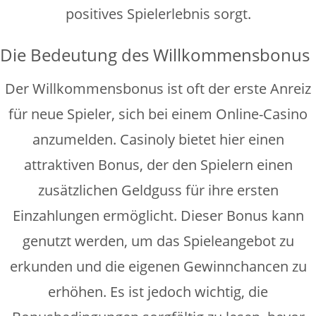
positives Spielerlebnis sorgt.
Die Bedeutung des Willkommensbonus
Der Willkommensbonus ist oft der erste Anreiz
für neue Spieler, sich bei einem Online-Casino
anzumelden. Casinoly bietet hier einen
attraktiven Bonus, der den Spielern einen
zusätzlichen Geldguss für ihre ersten
Einzahlungen ermöglicht. Dieser Bonus kann
genutzt werden, um das Spieleangebot zu
erkunden und die eigenen Gewinnchancen zu
erhöhen. Es ist jedoch wichtig, die