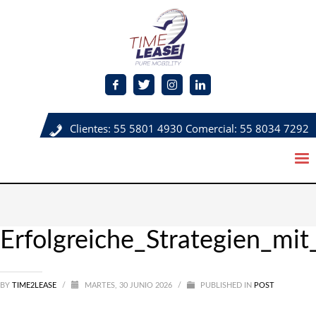
×
Archivos
agosto 2026
julio 2026
junio 2026
mayo 2026
febrero 2026
Clientes:
55 5801 4930
Comercial:
55 8034 7292
septiembre 2025
agosto 2025
julio 2025
agosto 2021
Categorías
Erfolgreiche_Strategien_mit
1_lapapillote08.com_10000
Entertainment
News
BY
TIME2LEASE
/
MARTES, 30 JUNIO 2026
/
PUBLISHED IN
POST
Post
public