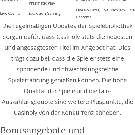
Pragmatic Play
Live Roulette, Live Blackjack, Live
Live Casino
Evolution Gaming
Baccarat
Die regelmäßigen Updates der Spielebibliothek
sorgen dafür, dass Casinoly stets die neuesten
und angesagtesten Titel im Angebot hat. Dies
trägt dazu bei, dass die Spieler stets eine
spannende und abwechslungsreiche
Spielerfahrung genießen können. Die hohe
Qualität der Spiele und die faire
Auszahlungsquote sind weitere Pluspunkte, die
Casinoly von der Konkurrenz abheben.
Bonusangebote und