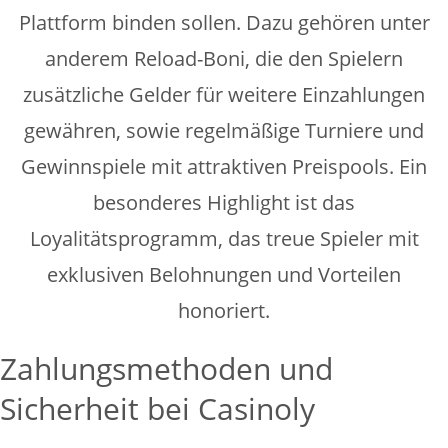
Plattform binden sollen. Dazu gehören unter
anderem Reload-Boni, die den Spielern
zusätzliche Gelder für weitere Einzahlungen
gewähren, sowie regelmäßige Turniere und
Gewinnspiele mit attraktiven Preispools. Ein
besonderes Highlight ist das
Loyalitätsprogramm, das treue Spieler mit
exklusiven Belohnungen und Vorteilen
honoriert.
Zahlungsmethoden und
Sicherheit bei Casinoly