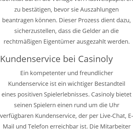
zu bestätigen, bevor sie Auszahlungen
beantragen können. Dieser Prozess dient dazu,
sicherzustellen, dass die Gelder an die
rechtmäßigen Eigentümer ausgezahlt werden.
Kundenservice bei Casinoly
Ein kompetenter und freundlicher
Kundenservice ist ein wichtiger Bestandteil
eines positiven Spielerlebnisses. Casinoly bietet
seinen Spielern einen rund um die Uhr
verfügbaren Kundenservice, der per Live-Chat, E-
Mail und Telefon erreichbar ist. Die Mitarbeiter