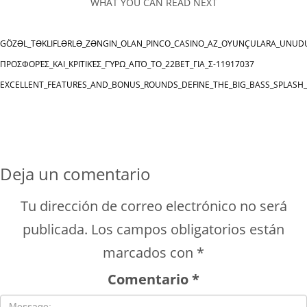
WHAT YOU CAN READ NEXT
GÖZƏL_TƏKLIFLƏRLƏ_ZƏNGIN_OLAN_PINCO_CASINO_AZ_OYUNÇULARA_UNUD
ΠΡΟΣΦΟΡΈΣ_ΚΑΙ_ΚΡΙΤΙΚΈΣ_ΓΎΡΩ_ΑΠΌ_ΤΟ_22BET_ΓΙΑ_Σ-11917037
EXCELLENT_FEATURES_AND_BONUS_ROUNDS_DEFINE_THE_BIG_BASS_SPLASH_
Deja un comentario
Tu dirección de correo electrónico no será
publicada.
Los campos obligatorios están
marcados con
*
Comentario
*