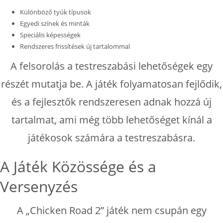
Különböző tyúk típusok
Egyedi színek és minták
Speciális képességek
Rendszeres frissítések új tartalommal
A felsorolás a testreszabási lehetőségek egy
részét mutatja be. A játék folyamatosan fejlődik,
és a fejlesztők rendszeresen adnak hozzá új
tartalmat, ami még több lehetőséget kínál a
játékosok számára a testreszabásra.
A Játék Közössége és a
Versenyzés
A „Chicken Road 2” játék nem csupán egy