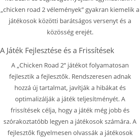
„chicken road 2 vélemények” gyakran kiemelik a
játékosok közötti barátságos versenyt és a
közösség erejét.
A Játék Fejlesztése és a Frissítések
A „Chicken Road 2” játékot folyamatosan
fejlesztik a fejlesztők. Rendszeresen adnak
hozzá új tartalmat, javítják a hibákat és
optimalizálják a játék teljesítményét. A
frissítések célja, hogy a játék még jobb és
szórakoztatóbb legyen a játékosok számára. A
fejlesztők figyelmesen olvassák a játékosok