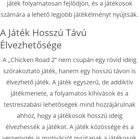
játék folyamatosan fejlődjön, és a játékosok
számára a lehető legjobb játékélményt nyújtsák.
A Játék Hosszú Távú
Élvezhetősége
A „Chicken Road 2” nem csupán egy rövid ideig
szórakoztató játék, hanem egy hosszú távon is
élvezhető játék. A játék egyszerű, de addiktív
játékmenete, a folyamatos kihívások és a
testreszabási lehetőségek mind hozzájárulnak
ahhoz, hogy a játékosok hosszú ideig
élvezhessék a játékot. A játék közössége és a
versenyzés is motivációt nyújtanak a játékosok