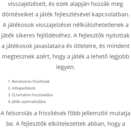
visszajelzéseit, és ezek alapján hozzák meg
döntéseiket a játék fejlesztésével kapcsolatban.
A játékosok visszajelzései nélkülözhetetlenek a
játék sikeres fejlődéséhez. A fejlesztők nyitottak
a játékosok javaslataira és ötleteire, és mindent
megtesznek azért, hogy a játék a lehető legjobb
legyen.
Rendszeres frissítések
Hibajavítások
Új tartalom hozzáadása
Játék optimalizálása
A felsorolás a frissítések főbb jellemzőit mutatja
be. A fejlesztők elkötelezettek abban, hogy a