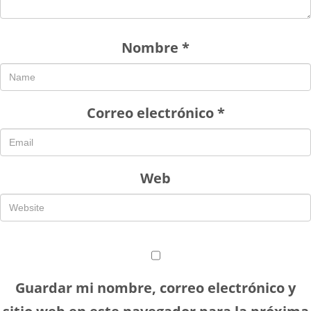
Nombre
*
Correo electrónico
*
Web
Guardar mi nombre, correo electrónico y