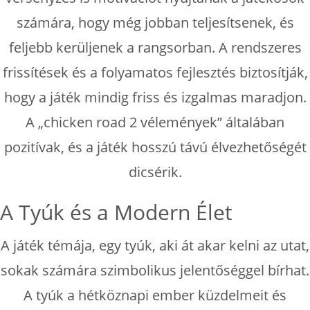
számára, hogy még jobban teljesítsenek, és
feljebb kerüljenek a rangsorban. A rendszeres
frissítések és a folyamatos fejlesztés biztosítják,
hogy a játék mindig friss és izgalmas maradjon.
A „chicken road 2 vélemények” általában
pozitívak, és a játék hosszú távú élvezhetőségét
dicsérik.
A Tyúk és a Modern Élet
A játék témája, egy tyúk, aki át akar kelni az utat,
sokak számára szimbolikus jelentőséggel bírhat.
A tyúk a hétköznapi ember küzdelmeit és