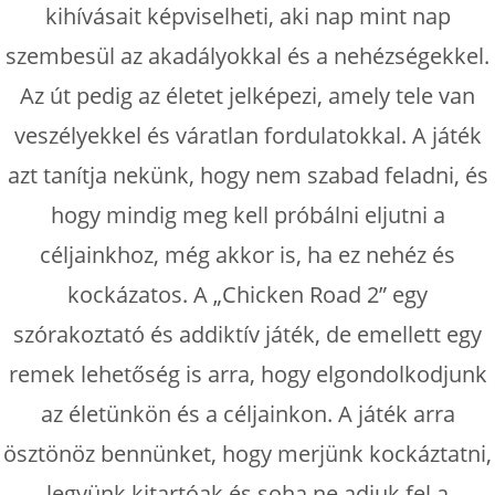
kihívásait képviselheti, aki nap mint nap
szembesül az akadályokkal és a nehézségekkel.
Az út pedig az életet jelképezi, amely tele van
veszélyekkel és váratlan fordulatokkal. A játék
azt tanítja nekünk, hogy nem szabad feladni, és
hogy mindig meg kell próbálni eljutni a
céljainkhoz, még akkor is, ha ez nehéz és
kockázatos. A „Chicken Road 2” egy
szórakoztató és addiktív játék, de emellett egy
remek lehetőség is arra, hogy elgondolkodjunk
az életünkön és a céljainkon. A játék arra
ösztönöz bennünket, hogy merjünk kockáztatni,
legyünk kitartóak és soha ne adjuk fel a