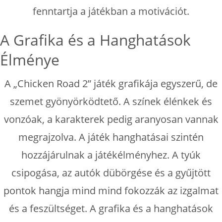
fenntartja a játékban a motivációt.
A Grafika és a Hanghatások
Élménye
A „Chicken Road 2” játék grafikája egyszerű, de
szemet gyönyörködtető. A színek élénkek és
vonzóak, a karakterek pedig aranyosan vannak
megrajzolva. A játék hanghatásai szintén
hozzájárulnak a játékélményhez. A tyúk
csipogása, az autók dübörgése és a gyűjtött
pontok hangja mind mind fokozzák az izgalmat
és a feszültséget. A grafika és a hanghatások