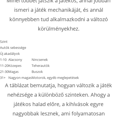
Minél többet játszik a játékos, annál jobban
ismeri a játék mechanikáját, és annál
könnyebben tud alkalmazkodni a változó
körülményekhez.
Szint
Autók sebessége
Új akadályok
1-10
Alacsony
Nincsenek
11-20
Közepes
Teherautók
21-30
Magas
Buszok
31+
Nagyon magas
Motorok, egyéb meglepetések
A táblázat bemutatja, hogyan változik a játék
nehézsége a különböző szinteken. Ahogy a
játékos halad előre, a kihívások egyre
nagyobbak lesznek, ami folyamatosan