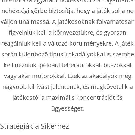
nehézségi görbe biztosítja, hogy a játék soha ne
váljon unalmassá. A játékosoknak folyamatosan
figyelniük kell a környezetükre, és gyorsan
reagálniuk kell a változó körülményekre. A játék
során különböző típusú akadályokkal is szembe
kell nézniük, például teherautókkal, buszokkal
vagy akár motorokkal. Ezek az akadályok még
nagyobb kihívást jelentenek, és megkövetelik a
játékostól a maximális koncentrációt és
ügyességet.
Stratégiák a Sikerhez