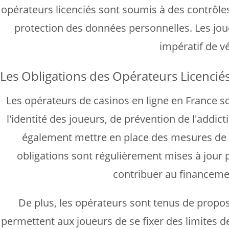
opérateurs licenciés sont soumis à des contrôle
protection des données personnelles. Les joue
impératif de vé
Les Obligations des Opérateurs Licencié
Les opérateurs de casinos en ligne en France so
l'identité des joueurs, de prévention de l'addic
également mettre en place des mesures de sé
obligations sont régulièrement mises à jour 
contribuer au financeme
De plus, les opérateurs sont tenus de proposer
permettent aux joueurs de se fixer des limites 