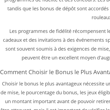
tandis que les bonus de dépôt sont accordés 
rouleaux
Les programmes de fidélité récompensent les
cadeaux et des invitations à des événements spéc
sont souvent soumis à des exigences de mise, 
peuvent être un excellent moyen d'augm
Comment Choisir le Bonus le Plus Avan
Choisir le bonus le plus avantageux nécessite un
de mise, le pourcentage du bonus, les jeux éligib
un montant important avant de pouvoir retirer