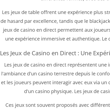
Les jeux de table offrent une expérience plus st
de hasard par excellence, tandis que le blackja
jeux de casino en direct permettent aux joueurs 
une expérience immersive et authentique. Le 
Les Jeux de Casino en Direct : Une Expé
Les jeux de casino en direct représentent une i
l'ambiance d'un casino terrestre depuis le conf
et les joueurs peuvent interagir avec eux via un 
d'un casino physique. Les jeux de casin
Ces jeux sont souvent proposés avec différente