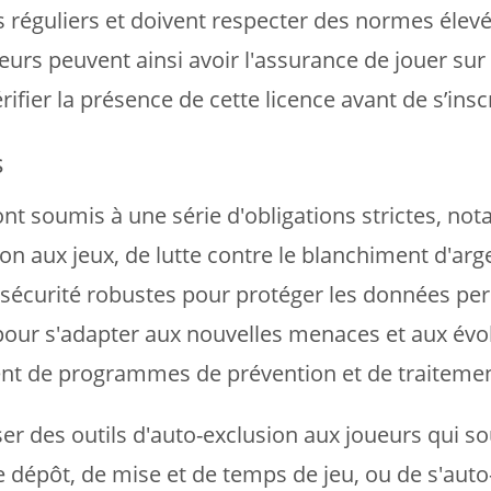
s réguliers et doivent respecter des normes élevé
urs peuvent ainsi avoir l'assurance de jouer sur d
rifier la présence de cette licence avant de s’inscr
s
nt soumis à une série d'obligations strictes, not
tion aux jeux, de lutte contre le blanchiment d'ar
curité robustes pour protéger les données perso
pour s'adapter aux nouvelles menaces et aux évo
nt de programmes de prévention et de traitement 
 des outils d'auto-exclusion aux joueurs qui souh
de dépôt, de mise et de temps de jeu, ou de s'aut