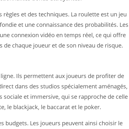
 règles et des techniques. La roulette est un jeu
fondie et une connaissance des probabilités. Les
a une connexion vidéo en temps réel, ce qui offre
 de chaque joueur et de son niveau de risque.
ligne. Ils permettent aux joueurs de profiter de
n direct dans des studios spécialement aménagés,
us sociale et immersive, qui se rapproche de celle
, le blackjack, le baccarat et le poker.
s budgets. Les joueurs peuvent ainsi choisir le