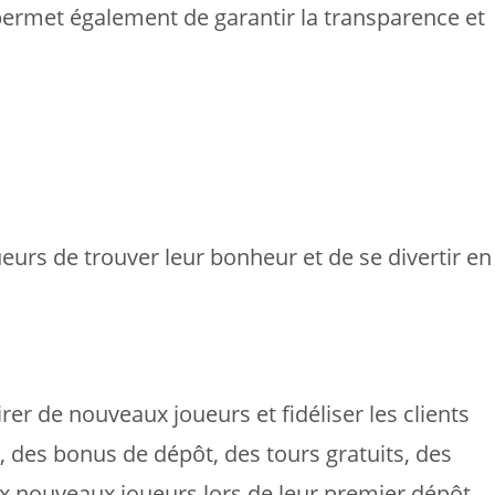
t permet également de garantir la transparence et
eurs de trouver leur bonheur et de se divertir en
r de nouveaux joueurs et fidéliser les clients
 des bonus de dépôt, des tours gratuits, des
x nouveaux joueurs lors de leur premier dépôt,