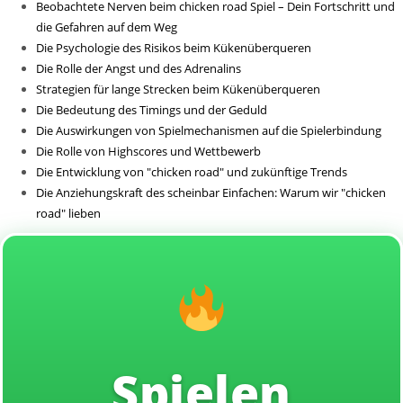
Beobachtete Nerven beim chicken road Spiel – Dein Fortschritt und
Sin categoría
die Gefahren auf dem Weg
Die Psychologie des Risikos beim Kükenüberqueren
Die Rolle der Angst und des Adrenalins
Strategien für lange Strecken beim Kükenüberqueren
Die Bedeutung des Timings und der Geduld
Die Auswirkungen von Spielmechanismen auf die Spielerbindung
Die Rolle von Highscores und Wettbewerb
Die Entwicklung von "chicken road" und zukünftige Trends
Die Anziehungskraft des scheinbar Einfachen: Warum wir "chicken
road" lieben
Spielen