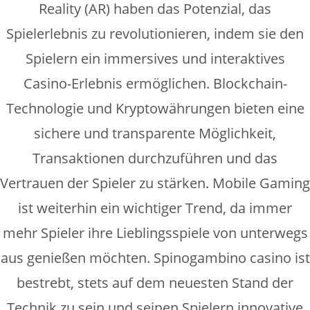
Reality (AR) haben das Potenzial, das
Spielerlebnis zu revolutionieren, indem sie den
Spielern ein immersives und interaktives
Casino-Erlebnis ermöglichen. Blockchain-
Technologie und Kryptowährungen bieten eine
sichere und transparente Möglichkeit,
Transaktionen durchzuführen und das
Vertrauen der Spieler zu stärken. Mobile Gaming
ist weiterhin ein wichtiger Trend, da immer
mehr Spieler ihre Lieblingsspiele von unterwegs
aus genießen möchten. Spinogambino casino ist
bestrebt, stets auf dem neuesten Stand der
Technik zu sein und seinen Spielern innovative