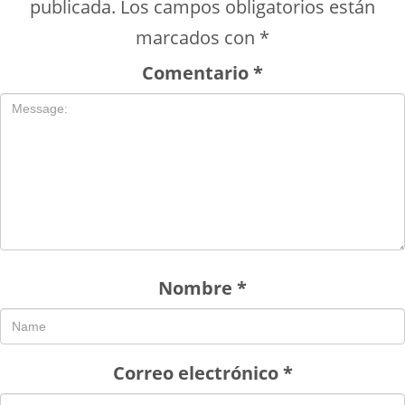
publicada.
Los campos obligatorios están
marcados con
*
Comentario
*
Nombre
*
Correo electrónico
*