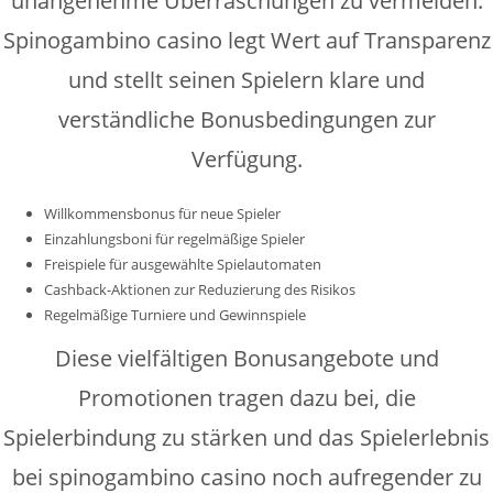
unangenehme Überraschungen zu vermeiden.
Spinogambino casino legt Wert auf Transparenz
und stellt seinen Spielern klare und
verständliche Bonusbedingungen zur
Verfügung.
Willkommensbonus für neue Spieler
Einzahlungsboni für regelmäßige Spieler
Freispiele für ausgewählte Spielautomaten
Cashback-Aktionen zur Reduzierung des Risikos
Regelmäßige Turniere und Gewinnspiele
Diese vielfältigen Bonusangebote und
Promotionen tragen dazu bei, die
Spielerbindung zu stärken und das Spielerlebnis
bei spinogambino casino noch aufregender zu