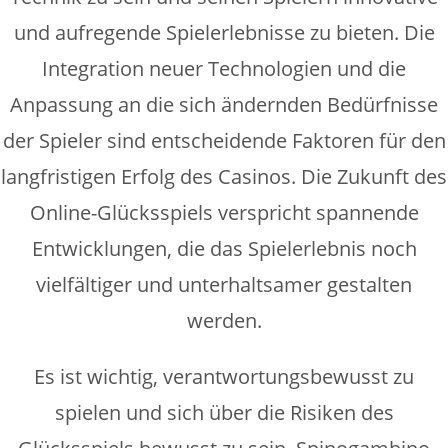
und aufregende Spielerlebnisse zu bieten. Die
Integration neuer Technologien und die
Anpassung an die sich ändernden Bedürfnisse
der Spieler sind entscheidende Faktoren für den
langfristigen Erfolg des Casinos. Die Zukunft des
Online-Glücksspiels verspricht spannende
Entwicklungen, die das Spielerlebnis noch
vielfältiger und unterhaltsamer gestalten
werden.
Es ist wichtig, verantwortungsbewusst zu
spielen und sich über die Risiken des