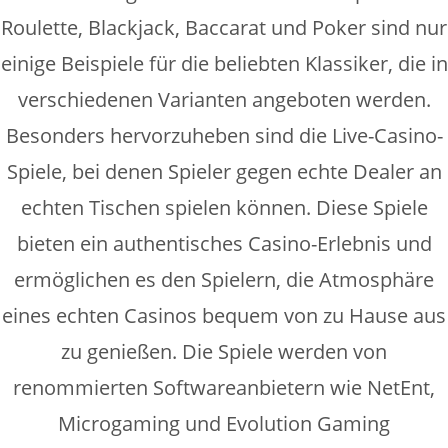
Roulette, Blackjack, Baccarat und Poker sind nur
einige Beispiele für die beliebten Klassiker, die in
verschiedenen Varianten angeboten werden.
Besonders hervorzuheben sind die Live-Casino-
Spiele, bei denen Spieler gegen echte Dealer an
echten Tischen spielen können. Diese Spiele
bieten ein authentisches Casino-Erlebnis und
ermöglichen es den Spielern, die Atmosphäre
eines echten Casinos bequem von zu Hause aus
zu genießen. Die Spiele werden von
renommierten Softwareanbietern wie NetEnt,
Microgaming und Evolution Gaming