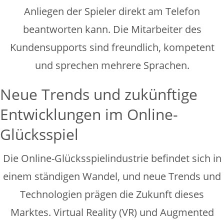
Anliegen der Spieler direkt am Telefon
beantworten kann. Die Mitarbeiter des
Kundensupports sind freundlich, kompetent
und sprechen mehrere Sprachen.
Neue Trends und zukünftige
Entwicklungen im Online-
Glücksspiel
Die Online-Glücksspielindustrie befindet sich in
einem ständigen Wandel, und neue Trends und
Technologien prägen die Zukunft dieses
Marktes. Virtual Reality (VR) und Augmented