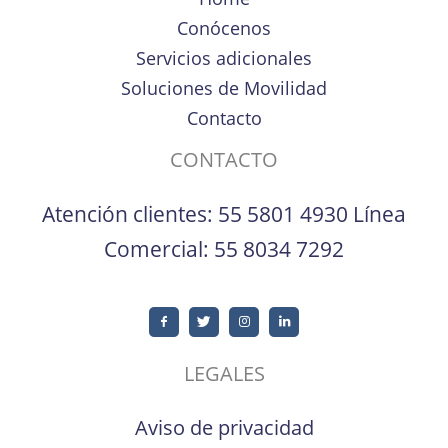
Conócenos
Servicios adicionales
Soluciones de Movilidad
Contacto
CONTACTO
Atención clientes:
55 5801 4930
Línea
Comercial:
55 8034 7292
LEGALES
Aviso de privacidad