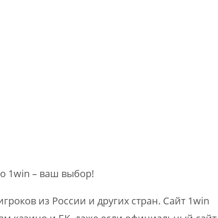
о 1win – ваш выбор!
игроков из России и других стран. Сайт 1win