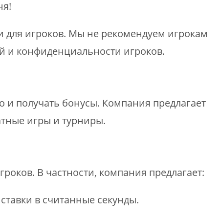
ня!
и для игроков. Мы не рекомендуем игрокам
ий и конфиденциальности игроков.
ино и получать бонусы. Компания предлагает
атные игры и турниры.
роков. В частности, компания предлагает:
 ставки в считанные секунды.