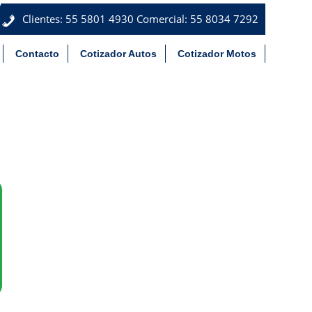
Clientes:
55 5801 4930
Comercial:
55 8034 7292
×
Contacto
Cotizador Autos
Cotizador Motos