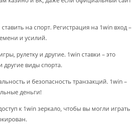
гам казино и БК, даже если официальный сайт
ставить на спорт. Регистрация на 1win вход –
ремени и усилий.
гры, рулетку и другие. 1win ставки – это
и другие виды спорта.
альность и безопасность транзакций. 1win –
альные деньги!
оступ к 1win зеркало, чтобы вы могли играть
окирован.