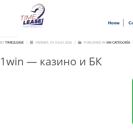
Archivos
Clien
1win — казино и БК
Home
C
agosto 2026
julio 2026
junio 2026
BY
TIME2LEASE
mayo 2026
/
VIERNES, 03 JULIO 2026
/
PUBLISHED IN
SIN CATEGORÍA
febrero 2026
septiembre 2025
1win — казино и БК
agosto 2025
julio 2025
agosto 2021
Categorías
1_lapapillote08.com_10000
Entertainment
News
Post
public