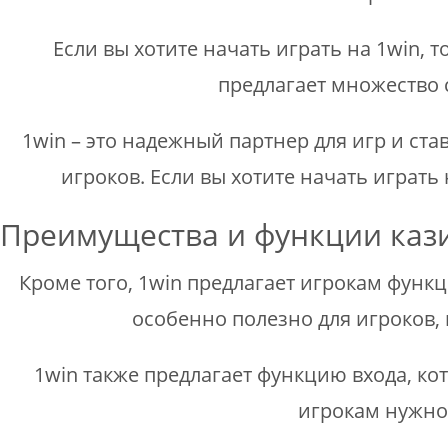
Если вы хотите начать играть на 1win,
предлагает множество с
1win – это надежный партнер для игр и ст
игроков. Если вы хотите начать играть
Преимущества и функции каз
Кроме того, 1win предлагает игрокам функц
особенно полезно для игроков, 
1win также предлагает функцию входа, кот
игрокам нужно 