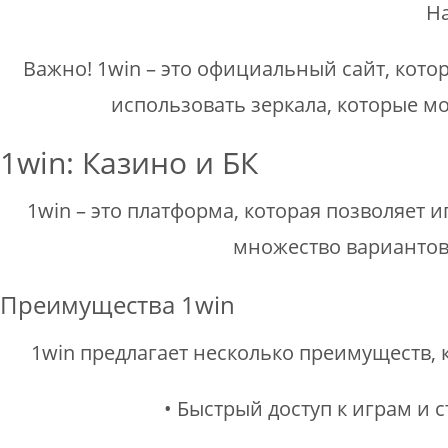
На
Важно! 1win – это официальный сайт, кот
использовать зеркала, которые м
1win: Казино и БК
1win – это платформа, которая позволяет и
множество вариантов 
Преимущества 1win
1win предлагает несколько преимуществ,
• Быстрый доступ к играм и 