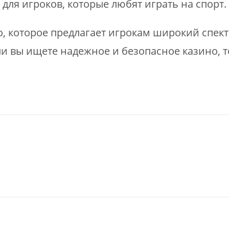
для игроков, которые любят играть на спорт.
но, которое предлагает игрокам широкий спе
ли вы ищете надежное и безопасное казино, то