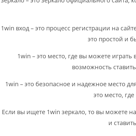
зеркало – это зеркало официального сайта, 
1win вход – это процесс регистрации на сайт
это простой и б
1win – это место, где вы можете играть 
возможность ставить 
1win – это безопасное и надежное место дл
это место, гд
Если вы ищете 1win зеркало, то вы можете н
и ставит