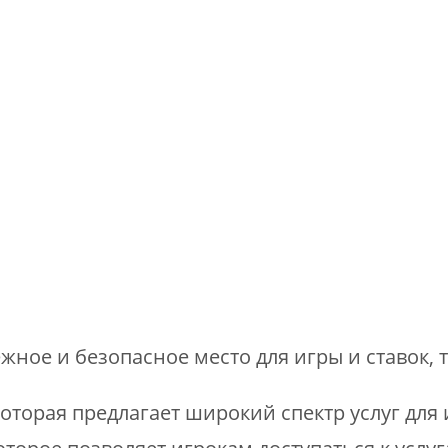
жное и безопасное место для игры и ставок, т
которая предлагает широкий спектр услуг для 