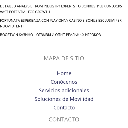
DETAILED ANALYSIS FROM INDUSTRY EXPERTS TO BONRUSH1.UK UNLOCKS
VAST POTENTIAL FOR GROWTH
FORTUNATA ESPERIENZA CON PLAYJONNY CASINO E BONUS ESCLUSIVI PER
NUOVI UTENTI
BOOSTWIN КАЗИНО – ОТЗЫВЫ И ОПЫТ РЕАЛЬНЫХ ИГРОКОВ
MAPA DE SITIO
Home
Conócenos
Servicios adicionales
Soluciones de Movilidad
Contacto
CONTACTO