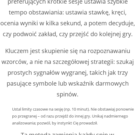
preferujących krótkie sesje ustawia szybkie
tempo obstawiania: ustawia stawkę, kręci,
ocenia wyniki w kilka sekund, a potem decyduje,
czy podwoić zakład, czy przejść do kolejnej gry.
Kluczem jest skupienie się na rozpoznawaniu
wzorców, a nie na szczegółowej strategii: szukaj
prostych sygnałów wygranej, takich jak trzy
pasujące symbole lub wskaźnik darmowych
spinów.
Ustal limity czasowe na sesję (np. 10 minut).
Nie obstawiaj ponownie
po przegranej – od razu przejdź do innej gry.
Unikaj nadmiernego
analizowania; pozwól, by instynkt Cię prowadził.
Ta metoda zamienia każdy spin w