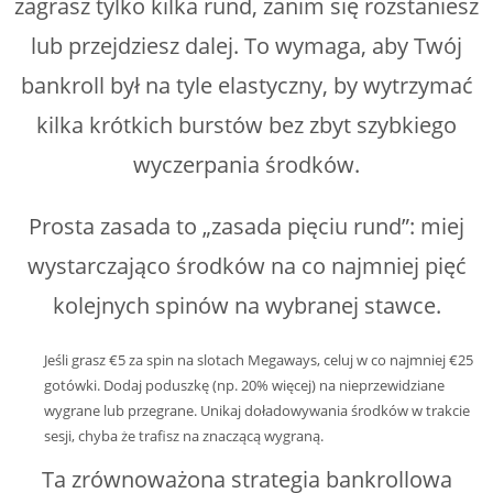
zagrasz tylko kilka rund, zanim się rozstaniesz
lub przejdziesz dalej. To wymaga, aby Twój
bankroll był na tyle elastyczny, by wytrzymać
kilka krótkich burstów bez zbyt szybkiego
wyczerpania środków.
Prosta zasada to „zasada pięciu rund”: miej
wystarczająco środków na co najmniej pięć
kolejnych spinów na wybranej stawce.
Jeśli grasz €5 za spin na slotach Megaways, celuj w co najmniej €25
gotówki.
Dodaj poduszkę (np. 20% więcej) na nieprzewidziane
wygrane lub przegrane.
Unikaj doładowywania środków w trakcie
sesji, chyba że trafisz na znaczącą wygraną.
Ta zrównoważona strategia bankrollowa