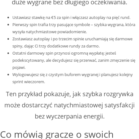
duże wygrane bez długiego oczekiwania.
Ustawiasz stawkę na €5 za spin i włączasz autoplay na pięć rund.
Pierwszy spin trafia trzy pasujące symbole – szybka wygrana, która
wysyła natychmiastowe powiadomienie.
Zostawiasz autoplay i po trzecim spinie uruchamiają się darmowe
spiny, dając Ci trzy dodatkowe rundy za darmo.
Ostatni darmowy spin przynosi ogromną wypłatę; jesteś
podekscytowany, ale decydujesz się przerwać, zanim zmęczenie się
pojawi.
Wylogowujesz się z czystym buforem wygranej i planujesz kolejny
sprint wieczorem.
Ten przykład pokazuje, jak szybka rozgrywka
może dostarczyć natychmiastowej satysfakcji
bez wyczerpania energii.
Co mówią gracze o swoich