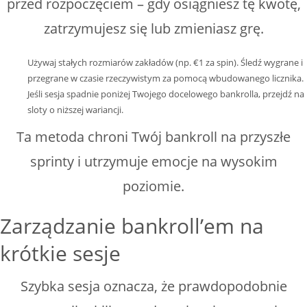
przed rozpoczęciem – gdy osiągniesz tę kwotę,
zatrzymujesz się lub zmieniasz grę.
Używaj stałych rozmiarów zakładów (np. €1 za spin).
Śledź wygrane i
przegrane w czasie rzeczywistym za pomocą wbudowanego licznika.
Jeśli sesja spadnie poniżej Twojego docelowego bankrolla, przejdź na
sloty o niższej wariancji.
Ta metoda chroni Twój bankroll na przyszłe
sprinty i utrzymuje emocje na wysokim
poziomie.
Zarządzanie bankroll’em na
krótkie sesje
Szybka sesja oznacza, że prawdopodobnie