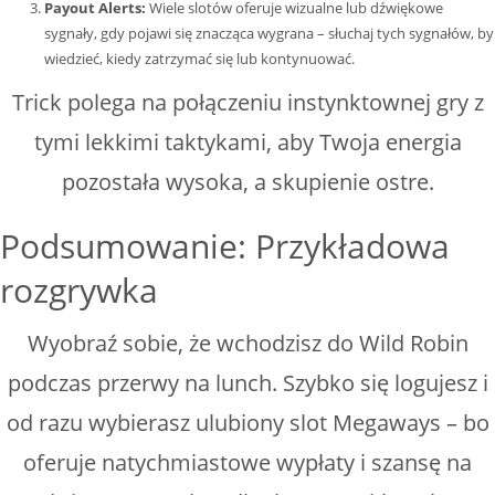
Payout Alerts:
Wiele slotów oferuje wizualne lub dźwiękowe
sygnały, gdy pojawi się znacząca wygrana – słuchaj tych sygnałów, by
wiedzieć, kiedy zatrzymać się lub kontynuować.
Trick polega na połączeniu instynktownej gry z
tymi lekkimi taktykami, aby Twoja energia
pozostała wysoka, a skupienie ostre.
Podsumowanie: Przykładowa
rozgrywka
Wyobraź sobie, że wchodzisz do Wild Robin
podczas przerwy na lunch. Szybko się logujesz i
od razu wybierasz ulubiony slot Megaways – bo
oferuje natychmiastowe wypłaty i szansę na