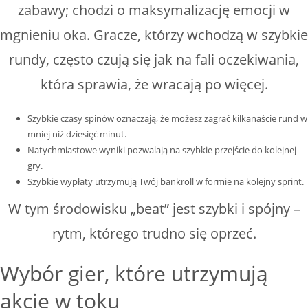
zabawy; chodzi o maksymalizację emocji w
mgnieniu oka. Gracze, którzy wchodzą w szybkie
rundy, często czują się jak na fali oczekiwania,
która sprawia, że wracają po więcej.
Szybkie czasy spinów oznaczają, że możesz zagrać kilkanaście rund w
mniej niż dziesięć minut.
Natychmiastowe wyniki pozwalają na szybkie przejście do kolejnej
gry.
Szybkie wypłaty utrzymują Twój bankroll w formie na kolejny sprint.
W tym środowisku „beat” jest szybki i spójny –
rytm, którego trudno się oprzeć.
Wybór gier, które utrzymują
akcję w toku