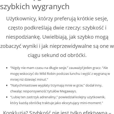
szybkich wygranych
Użytkownicy, którzy preferują krótkie sesje,
często podkreślają dwie rzeczy: szybkość i
niespodziankę. Uwielbiają, jak szybko mogą
zobaczyć wyniki i jak nieprzewidywalne są one w
ciągu sekund od obróćki.
“Nigdy nie mam czasu na długie sesje,” zauważył jeden gracz. “Ale
mogę wskoczyć do Wild Robin podczas lunchu i wyjść z wygraną w
mniej niż dziesięć minut.”
“Natychmiastowe wypłaty trzymają mnie w grze,” dodał inny,
chwaląc responsywność tytułów Megaways.
“Lubię ten zastrzyk adrenaliny,” powiedział kolejny użytkownik,
który każdą obróćkę traktuje jako ekscytujący mini-moment.”
Konkluzja? Szybkość nie jest tylko efektywna –