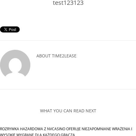
test123123
Sin categoría
ABOUT
TIME2LEASE
WHAT YOU CAN READ NEXT
ROZRYWKA HAZARDOWA Z NVCASINO OFERUJE NIEZAPOMNIANE WRAŻENIA I
WYSOKIE WYGRANE DLA KAŻDEGO GRACZA