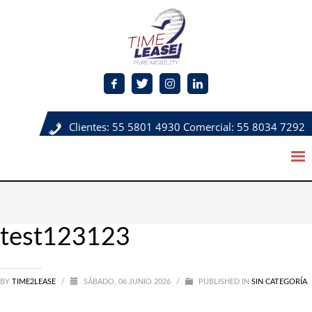
×
Archivos
agosto 2026
julio 2026
junio 2026
mayo 2026
febrero 2026
Clientes:
55 5801 4930
Comercial:
55 8034 7292
septiembre 2025
agosto 2025
julio 2025
agosto 2021
Categorías
test123123
1_lapapillote08.com_10000
Entertainment
News
BY
TIME2LEASE
/
SÁBADO, 06 JUNIO 2026
/
PUBLISHED IN
SIN CATEGORÍA
Post
public