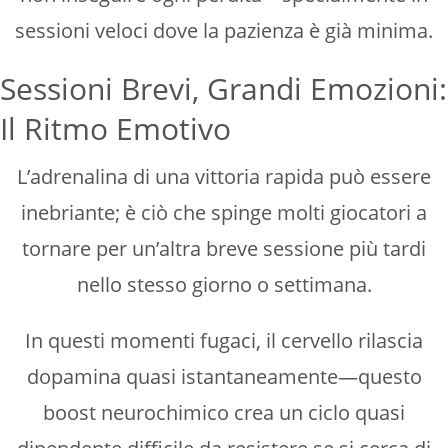
sessioni veloci dove la pazienza è già minima.
Sessioni Brevi, Grandi Emozioni:
Il Ritmo Emotivo
L’adrenalina di una vittoria rapida può essere
inebriante; è ciò che spinge molti giocatori a
tornare per un’altra breve sessione più tardi
nello stesso giorno o settimana.
In questi momenti fugaci, il cervello rilascia
dopamina quasi istantaneamente—questo
boost neurochimico crea un ciclo quasi