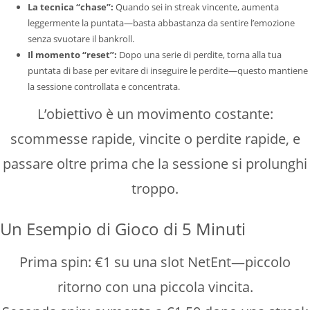
La tecnica “chase”:
Quando sei in streak vincente, aumenta
leggermente la puntata—basta abbastanza da sentire l’emozione
senza svuotare il bankroll.
Il momento “reset”:
Dopo una serie di perdite, torna alla tua
puntata di base per evitare di inseguire le perdite—questo mantiene
la sessione controllata e concentrata.
L’obiettivo è un movimento costante:
scommesse rapide, vincite o perdite rapide, e
passare oltre prima che la sessione si prolunghi
troppo.
Un Esempio di Gioco di 5 Minuti
Prima spin: €1 su una slot NetEnt—piccolo
ritorno con una piccola vincita.