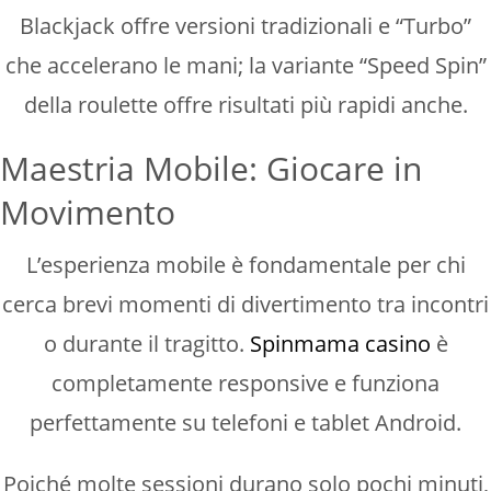
Blackjack offre versioni tradizionali e “Turbo”
che accelerano le mani; la variante “Speed Spin”
della roulette offre risultati più rapidi anche.
Maestria Mobile: Giocare in
Movimento
L’esperienza mobile è fondamentale per chi
cerca brevi momenti di divertimento tra incontri
o durante il tragitto.
Spinmama casino
è
completamente responsive e funziona
perfettamente su telefoni e tablet Android.
Poiché molte sessioni durano solo pochi minuti,