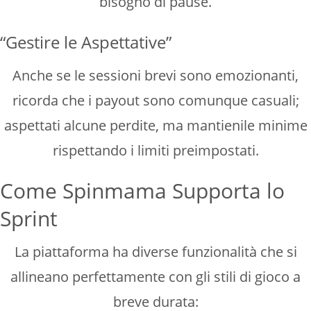
bisogno di pause.
“Gestire le Aspettative”
Anche se le sessioni brevi sono emozionanti,
ricorda che i payout sono comunque casuali;
aspettati alcune perdite, ma mantienile minime
rispettando i limiti preimpostati.
Come Spinmama Supporta lo
Sprint
La piattaforma ha diverse funzionalità che si
allineano perfettamente con gli stili di gioco a
breve durata: