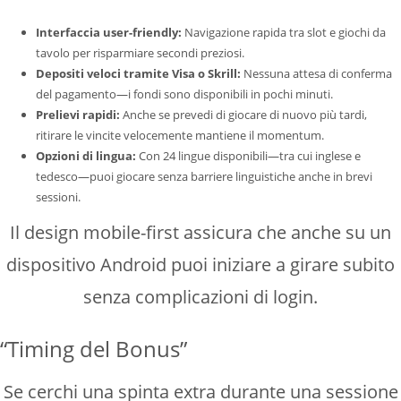
Interfaccia user-friendly:
Navigazione rapida tra slot e giochi da
tavolo per risparmiare secondi preziosi.
Depositi veloci tramite Visa o Skrill:
Nessuna attesa di conferma
del pagamento—i fondi sono disponibili in pochi minuti.
Prelievi rapidi:
Anche se prevedi di giocare di nuovo più tardi,
ritirare le vincite velocemente mantiene il momentum.
Opzioni di lingua:
Con 24 lingue disponibili—tra cui inglese e
tedesco—puoi giocare senza barriere linguistiche anche in brevi
sessioni.
Il design mobile-first assicura che anche su un
dispositivo Android puoi iniziare a girare subito
senza complicazioni di login.
“Timing del Bonus”
Se cerchi una spinta extra durante una sessione