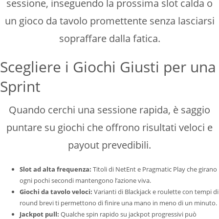
sessione, inseguendo la prossima slot calda o
un gioco da tavolo promettente senza lasciarsi
sopraffare dalla fatica.
Scegliere i Giochi Giusti per una
Sprint
Quando cerchi una sessione rapida, è saggio
puntare su giochi che offrono risultati veloci e
payout prevedibili.
Slot ad alta frequenza:
Titoli di NetEnt e Pragmatic Play che girano
ogni pochi secondi mantengono l’azione viva.
Giochi da tavolo veloci:
Varianti di Blackjack e roulette con tempi di
round brevi ti permettono di finire una mano in meno di un minuto.
Jackpot pull:
Qualche spin rapido su jackpot progressivi può