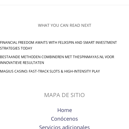
WHAT YOU CAN READ NEXT
FINANCIAL FREEDOM AWAITS WITH FELIXSPIN AND SMART INVESTMENT
STRATEGIES TODAY
BESTAANDE METHODEN COMBINEREN MET THESPINMAYAS.NL VOOR
INNOVATIEVE RESULTATEN
MAGIUS CASINO: FAST‑TRACK SLOTS & HIGH‑INTENSITY PLAY
MAPA DE SITIO
Home
Conócenos
Servicios adicionales