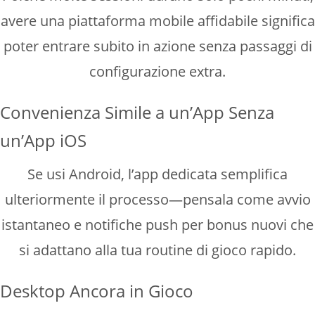
avere una piattaforma mobile affidabile significa
poter entrare subito in azione senza passaggi di
configurazione extra.
Convenienza Simile a un’App Senza
un’App iOS
Se usi Android, l’app dedicata semplifica
ulteriormente il processo—pensala come avvio
istantaneo e notifiche push per bonus nuovi che
si adattano alla tua routine di gioco rapido.
Desktop Ancora in Gioco