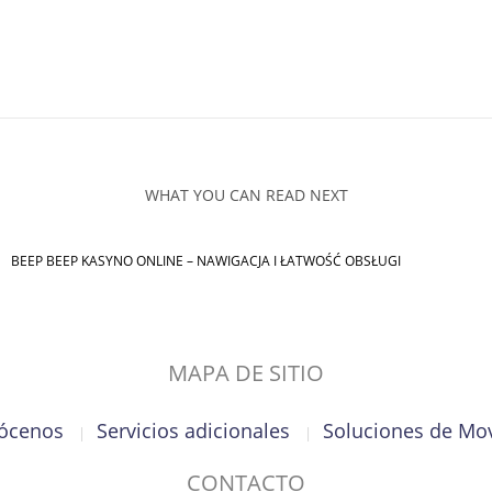
WHAT YOU CAN READ NEXT
BEEP BEEP KASYNO ONLINE – NAWIGACJA I ŁATWOŚĆ OBSŁUGI
MAPA DE SITIO
ócenos
Servicios adicionales
Soluciones de Mov
|
|
CONTACTO