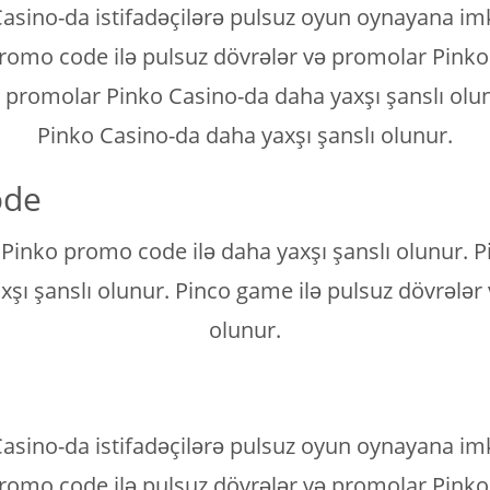
asino-da istifadəçilərə pulsuz oyun oynayana imka
omo code ilə pulsuz dövrələr və promolar Pinko C
 promolar Pinko Casino-da daha yaxşı şanslı olu
Pinko Casino-da daha yaxşı şanslı olunur.
ode
Pinko promo code ilə daha yaxşı şanslı olunur. P
şı şanslı olunur. Pinco game ilə pulsuz dövrələr
olunur.
asino-da istifadəçilərə pulsuz oyun oynayana imka
omo code ilə pulsuz dövrələr və promolar Pinko C