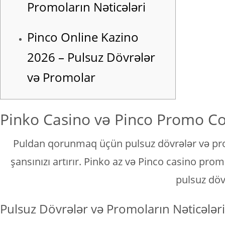
Promoların Nəticələri
Pinco Online Kazino
2026 – Pulsuz Dövrələr
və Promolar
Pinko Casino və Pinco Promo C
Puldan qorunmaq üçün pulsuz dövrələr və pro
şansınızı artırır. Pinko az və Pinco casino pr
pulsuz döv
Pulsuz Dövrələr və Promoların Nəticələri