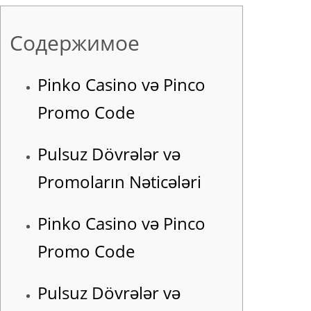
Sin categoría
Содержимое
Pinko Casino və Pinco
Promo Code
Pulsuz Dövrələr və
Promoların Nəticələri
Pinko Casino və Pinco
Promo Code
Pulsuz Dövrələr və