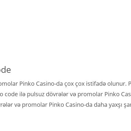
ode
molar Pinko Casino-da çox çox istifadə olunur. 
omo code ilə pulsuz dövrələr və promolar Pinko Cas
rələr və promolar Pinko Casino-da daha yaxşı şan