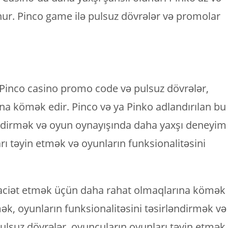
nur. Pinco game ilə pulsuz dövrələr və promolar
 Pinco casino promo code və pulsuz dövrələr,
a kömək edir. Pinco və ya Pinko adlandırılan bu
ləndirmək və oyun oynayışında daha yaxşı deneyim
rı təyin etmək və oyunların funksionalitəsini
raciət etmək üçün daha rahat olmaqlarına kömək
ək, oyunların funksionalitəsini təsirləndirmək və
ulsuz dövrələr, oyunçuların oyunları təyin etmək