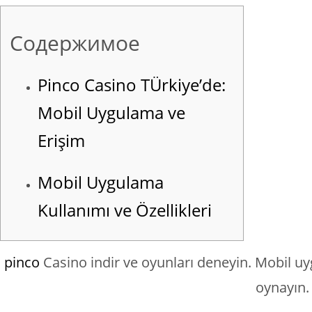
Sin categoría
Содержимое
Pinco Casino TÜrkiye’de:
Mobil Uygulama ve
Erişim
Mobil Uygulama
Kullanımı ve Özellikleri
pinco
Casino indir ve oyunları deneyin. Mobil uy
oynayın.