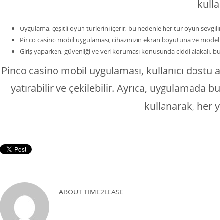
kulla
Uygulama, çeşitli oyun türlerini içerir, bu nedenle her tür oyun sevgilini
Pinco casino mobil uygulaması, cihazınızın ekran boyutuna ve modeline
Giriş yaparken, güvenliği ve veri koruması konusunda ciddi alakalı, bu 
Pinco casino mobil uygulaması, kullanıcı dostu ara
yatırabilir ve çekilebilir. Ayrıca, uygulamada 
kullanarak, her 
ABOUT
TIME2LEASE