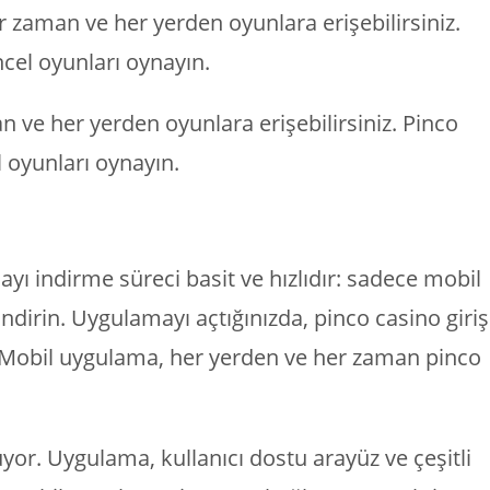
 zaman ve her yerden oyunlara erişebilirsiniz.
ncel oyunları oynayın.
ve her yerden oyunlara erişebilirsiniz. Pinco
l oyunları oynayın.
ı indirme süreci basit ve hızlıdır: sadece mobil
dirin. Uygulamayı açtığınızda, pinco casino giriş
z. Mobil uygulama, her yerden ve her zaman pinco
yor. Uygulama, kullanıcı dostu arayüz ve çeşitli