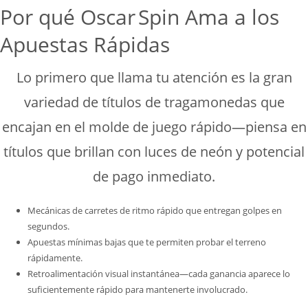
Por qué Oscar Spin Ama a los
Apuestas Rápidas
Lo primero que llama tu atención es la gran
variedad de títulos de tragamonedas que
encajan en el molde de juego rápido—piensa en
títulos que brillan con luces de neón y potencial
de pago inmediato.
Mecánicas de carretes de ritmo rápido que entregan golpes en
segundos.
Apuestas mínimas bajas que te permiten probar el terreno
rápidamente.
Retroalimentación visual instantánea—cada ganancia aparece lo
suficientemente rápido para mantenerte involucrado.