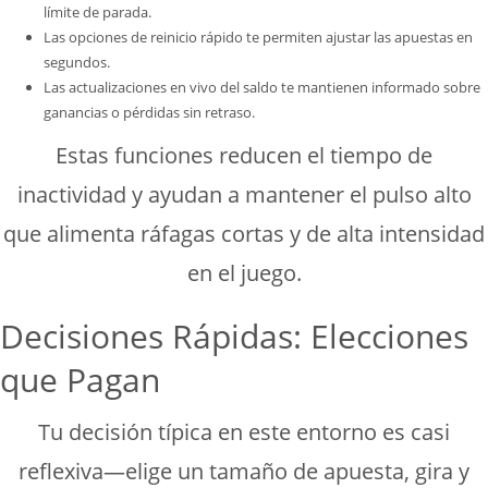
límite de parada.
Las opciones de reinicio rápido te permiten ajustar las apuestas en
segundos.
Las actualizaciones en vivo del saldo te mantienen informado sobre
ganancias o pérdidas sin retraso.
Estas funciones reducen el tiempo de
inactividad y ayudan a mantener el pulso alto
que alimenta ráfagas cortas y de alta intensidad
en el juego.
Decisiones Rápidas: Elecciones
que Pagan
Tu decisión típica en este entorno es casi
reflexiva—elige un tamaño de apuesta, gira y