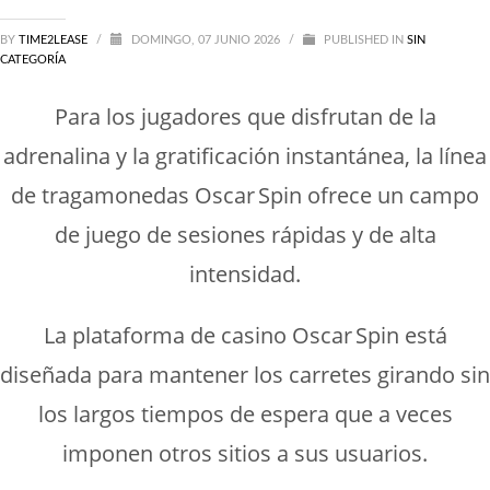
Sin categoría
BY
TIME2LEASE
/
DOMINGO, 07 JUNIO 2026
/
PUBLISHED IN
SIN
CATEGORÍA
Para los jugadores que disfrutan de la
adrenalina y la gratificación instantánea, la línea
de tragamonedas Oscar Spin ofrece un campo
de juego de sesiones rápidas y de alta
intensidad.
La plataforma de casino Oscar Spin está
diseñada para mantener los carretes girando sin
los largos tiempos de espera que a veces
imponen otros sitios a sus usuarios.