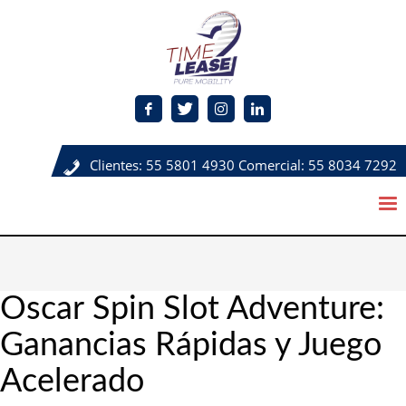
×
Archivos
agosto 2026
julio 2026
junio 2026
mayo 2026
febrero 2026
Clientes:
55 5801 4930
Comercial:
55 8034 7292
septiembre 2025
agosto 2025
julio 2025
agosto 2021
Categorías
Oscar Spin Slot Adventure:
1_lapapillote08.com_10000
Entertainment
Ganancias Rápidas y Juego
News
Acelerado
Post
public