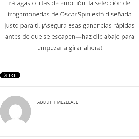
ráfagas cortas de emoción, la selección de
tragamonedas de Oscar Spin está diseñada
justo para ti. ¡Asegura esas ganancias rápidas
antes de que se escapen—haz clic abajo para
empezar a girar ahora!
ABOUT
TIME2LEASE