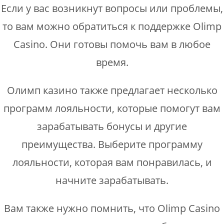
Если у вас возникнут вопросы или проблемы,
то вам можно обратиться к поддержке Olimp
Casino. Они готовы помочь вам в любое
время.
Олимп казино также предлагает несколько
программ лояльности, которые помогут вам
зарабатывать бонусы и другие
преимущества. Выберите программу
лояльности, которая вам понравилась, и
начните зарабатывать.
Вам также нужно помнить, что Olimp Casino