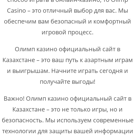
Casino – это отличный выбор для вас. Мы
обеспечим вам безопасный и комфортный
игровой процесс.
Олимп казино официальный сайт в
Казахстане – это ваш путь к азартным играм
и выигрышам. Начните играть сегодня и
получайте выгоды!
Важно! Олимп казино официальный сайт в
Казахстане – это не только игры, но и
безопасность. Мы используем современные
технологии для защиты вашей информации