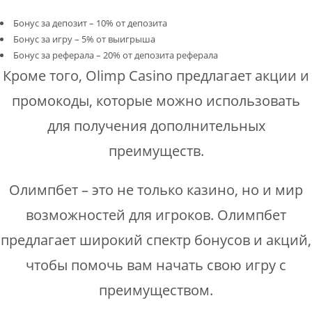
Бонус за депозит – 10% от депозита
Бонус за игру – 5% от выигрыша
Бонус за реферала – 20% от депозита реферала
Кроме того, Olimp Casino предлагает акции и
промокоды, которые можно использовать
для получения дополнительных
преимуществ.
Олимпбет – это не только казино, но и мир
возможностей для игроков. Олимпбет
предлагает широкий спектр бонусов и акций,
чтобы помочь вам начать свою игру с
преимуществом.