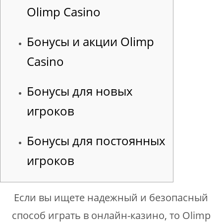
Olimp Casino
Бонусы и акции Olimp
Casino
Бонусы для новых
игроков
Бонусы для постоянных
игроков
Если вы ищете надежный и безопасный
способ играть в онлайн-казино, то Olimp