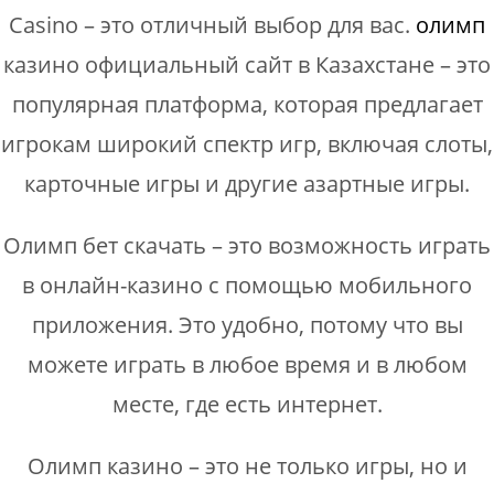
Casino – это отличный выбор для вас.
олимп
казино официальный сайт в Казахстане – это
популярная платформа, которая предлагает
игрокам широкий спектр игр, включая слоты,
карточные игры и другие азартные игры.
Олимп бет скачать – это возможность играть
в онлайн-казино с помощью мобильного
приложения. Это удобно, потому что вы
можете играть в любое время и в любом
месте, где есть интернет.
Олимп казино – это не только игры, но и