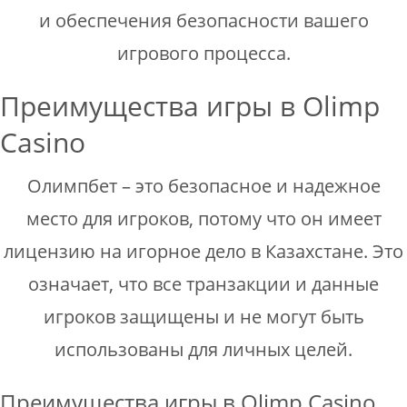
и обеспечения безопасности вашего
игрового процесса.
Преимущества игры в Olimp
Casino
Олимпбет – это безопасное и надежное
место для игроков, потому что он имеет
лицензию на игорное дело в Казахстане. Это
означает, что все транзакции и данные
игроков защищены и не могут быть
использованы для личных целей.
Преимущества игры в Olimp Casino