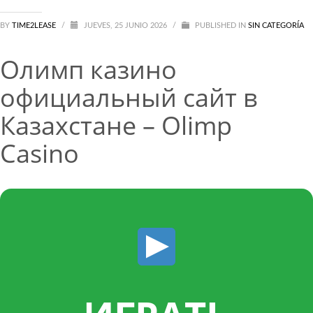
Sin categoría
BY
TIME2LEASE
/
JUEVES, 25 JUNIO 2026
/
PUBLISHED IN
SIN CATEGORÍA
Олимп казино
официальный сайт в
Казахстане – Olimp
Casino