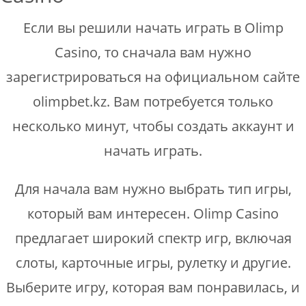
Если вы решили начать играть в Olimp
Casino, то сначала вам нужно
зарегистрироваться на официальном сайте
olimpbet.kz. Вам потребуется только
несколько минут, чтобы создать аккаунт и
начать играть.
Для начала вам нужно выбрать тип игры,
который вам интересен. Olimp Casino
предлагает широкий спектр игр, включая
слоты, карточные игры, рулетку и другие.
Выберите игру, которая вам понравилась, и