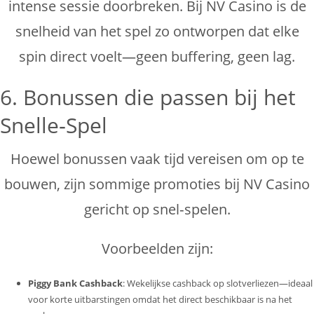
intense sessie doorbreken. Bij NV Casino is de
snelheid van het spel zo ontworpen dat elke
spin direct voelt—geen buffering, geen lag.
6. Bonussen die passen bij het
Snelle‑Spel
Hoewel bonussen vaak tijd vereisen om op te
bouwen, zijn sommige promoties bij NV Casino
gericht op snel‑spelen.
Voorbeelden zijn:
Piggy Bank Cashback
: Wekelijkse cashback op slotverliezen—ideaal
voor korte uitbarstingen omdat het direct beschikbaar is na het