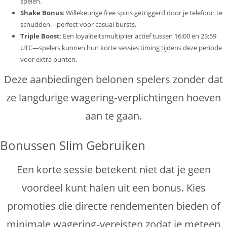
spelen.
Shake Bonus
: Willekeurige free spins getriggerd door je telefoon te
schudden—perfect voor casual bursts.
Triple Boost
: Een loyaliteitsmultiplier actief tussen 16:00 en 23:59
UTC—spelers kunnen hun korte sessies timing tijdens deze periode
voor extra punten.
Deze aanbiedingen belonen spelers zonder dat
ze langdurige wagering‑verplichtingen hoeven
aan te gaan.
Bonussen Slim Gebruiken
Een korte sessie betekent niet dat je geen
voordeel kunt halen uit een bonus. Kies
promoties die directe rendementen bieden of
minimale wagering‑vereisten zodat je meteen