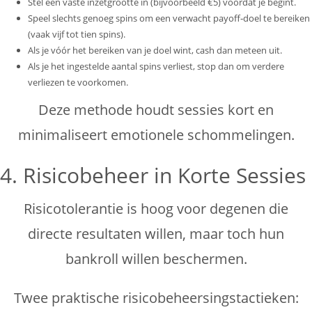
Stel een vaste inzetgrootte in (bijvoorbeeld €5) voordat je begint.
Speel slechts genoeg spins om een verwacht payoff‑doel te bereiken
(vaak vijf tot tien spins).
Als je vóór het bereiken van je doel wint, cash dan meteen uit.
Als je het ingestelde aantal spins verliest, stop dan om verdere
verliezen te voorkomen.
Deze methode houdt sessies kort en
minimaliseert emotionele schommelingen.
4. Risicobeheer in Korte Sessies
Risicotolerantie is hoog voor degenen die
directe resultaten willen, maar toch hun
bankroll willen beschermen.
Twee praktische risicobeheersingstactieken: