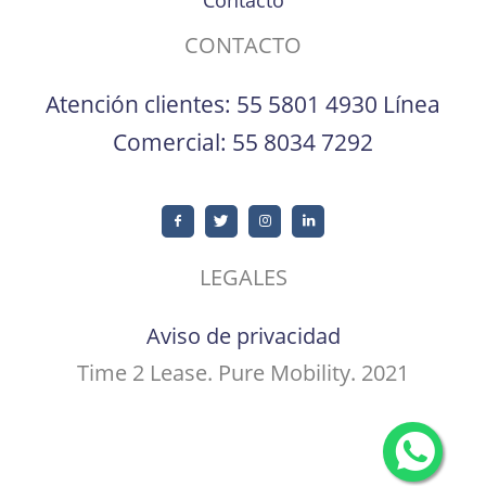
CONTACTO
Atención clientes:
55 5801 4930
Línea
Comercial:
55 8034 7292
LEGALES
Aviso de privacidad
Time 2 Lease. Pure Mobility. 2021
Home
Conócenos
Servicios Adicionales
Soluciones de Movilidad