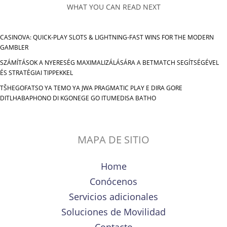
WHAT YOU CAN READ NEXT
CASINOVA: QUICK‑PLAY SLOTS & LIGHTNING‑FAST WINS FOR THE MODERN
GAMBLER
SZÁMÍTÁSOK A NYERESÉG MAXIMALIZÁLÁSÁRA A BETMATCH SEGÍTSÉGÉVEL
ÉS STRATÉGIAI TIPPEKKEL
TŠHEGOFATSO YA TEMO YA JWA PRAGMATIC PLAY E DIRA GORE
DITLHABAPHONO DI KGONEGE GO ITUMEDISA BATHO
MAPA DE SITIO
Home
Conócenos
Servicios adicionales
Soluciones de Movilidad
Contacto