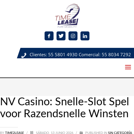
×
Archivos
agosto 2026
julio 2026
junio 2026
mayo 2026
febrero 2026
Clientes:
55 5801 4930
Comercial:
55 8034 7292
septiembre 2025
agosto 2025
julio 2025
agosto 2021
Categorías
NV Casino: Snelle‑Slot Spel
1_lapapillote08.com_10000
Entertainment
voor Razendsnelle Winsten
News
Post
public
BY
TIME2LEASE
/
SÁBADO, 13 JUNIO 2026
/
PUBLISHED IN
SIN CATEGORÍA