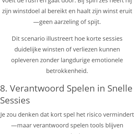
voelt de rush en gaat door. Bij spin zes heeft hij
zijn winstdoel al bereikt en haalt zijn winst eruit
—geen aarzeling of spijt.
Dit scenario illustreert hoe korte sessies
duidelijke winsten of verliezen kunnen
opleveren zonder langdurige emotionele
betrokkenheid.
8. Verantwoord Spelen in Snelle
Sessies
Je zou denken dat kort spel het risico vermindert
—maar verantwoord spelen tools blijven