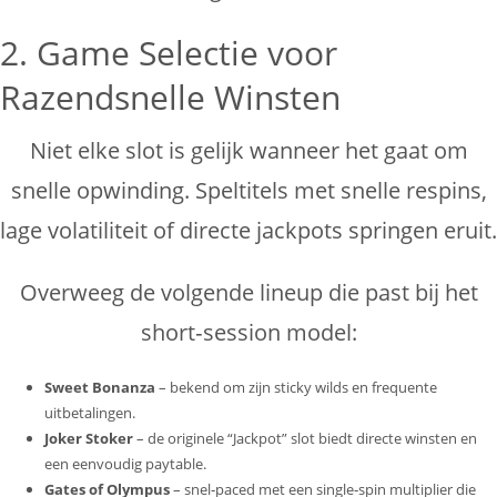
2. Game Selectie voor
Razendsnelle Winsten
Niet elke slot is gelijk wanneer het gaat om
snelle opwinding. Speltitels met snelle respins,
lage volatiliteit of directe jackpots springen eruit.
Overweeg de volgende lineup die past bij het
short‑session model:
Sweet Bonanza
– bekend om zijn sticky wilds en frequente
uitbetalingen.
Joker Stoker
– de originele “Jackpot” slot biedt directe winsten en
een eenvoudig paytable.
Gates of Olympus
– snel‑paced met een single‑spin multiplier die