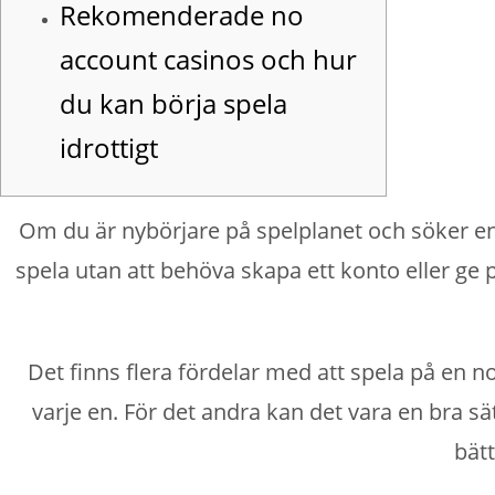
Rekomenderade no
account casinos och hur
du kan börja spela
idrottigt
Om du är nybörjare på spelplanet och söker en 
spela utan att behöva skapa ett konto eller ge 
Det finns flera fördelar med att spela på en n
varje en. För det andra kan det vara en bra sät
bätt