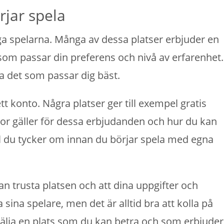
rjar spela
iga spelarna. Många av dessa platser erbjuder en
l som passar din preferens och nivå av erfarenhet.
tta det som passar dig bäst.
t konto. Några platser ger till exempel gratis
llkor gäller för dessa erbjudanden och hur du kan
el du tycker om innan du börjar spela med egna
kan trusta platsen och att dina uppgifter och
ina spelare, men det är alltid bra att kolla på
 välja en plats som du kan betra och som erbjuder