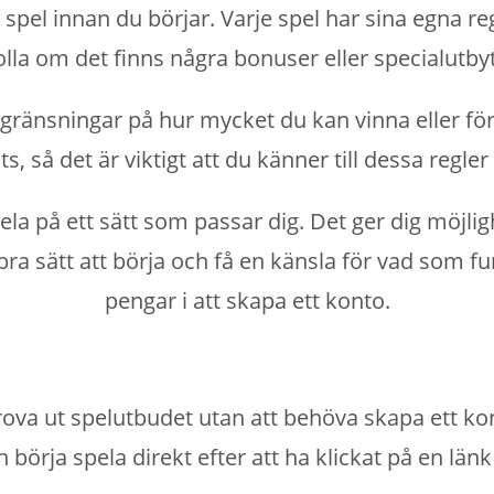
e spel innan du börjar. Varje spel har sina egna reg
lla om det finns några bonuser eller specialutby
egränsningar på hur mycket du kan vinna eller för
lats, så det är viktigt att du känner till dessa regle
 på ett sätt som passar dig. Det ger dig möjlighet
ra sätt att börja och få en känsla för vad som fun
pengar i att skapa ett konto.
va ut spelutbudet utan att behöva skapa ett konto
 börja spela direkt efter att ha klickat på en länk