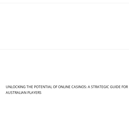
UNLOCKING THE POTENTIAL OF ONLINE CASINOS: A STRATEGIC GUIDE FOR
AUSTRALIAN PLAYERS