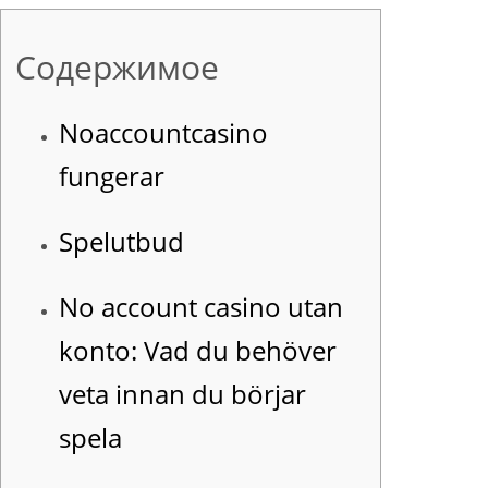
Sin categoría
Содержимое
Noaccountcasino
fungerar
Spelutbud
No account casino utan
konto: Vad du behöver
veta innan du börjar
spela