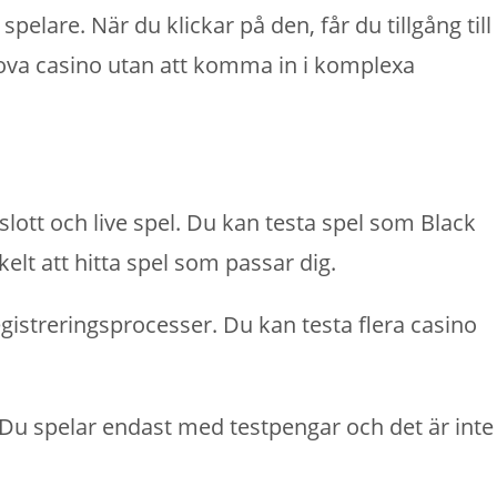
spelare. När du klickar på den, får du tillgång till
prova casino utan att komma in i komplexa
lott och live spel. Du kan testa spel som Black
elt att hitta spel som passar dig.
egistreringsprocesser. Du kan testa flera casino
o. Du spelar endast med testpengar och det är inte