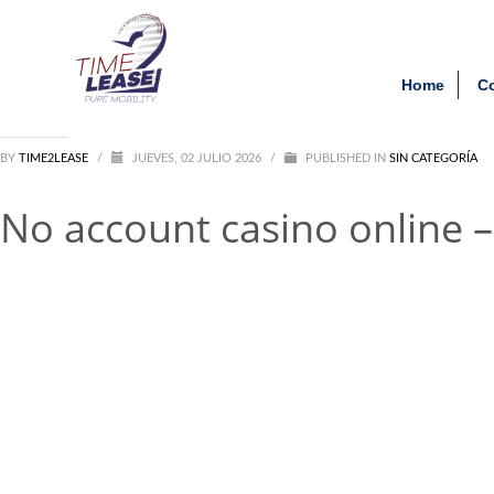
Archivos
Clien
No account casino online – 
Home
C
agosto 2026
julio 2026
junio 2026
BY
TIME2LEASE
mayo 2026
/
JUEVES, 02 JULIO 2026
/
PUBLISHED IN
SIN CATEGORÍA
febrero 2026
septiembre 2025
No account casino online 
agosto 2025
julio 2025
agosto 2021
Categorías
1_lapapillote08.com_10000
Entertainment
News
Post
public