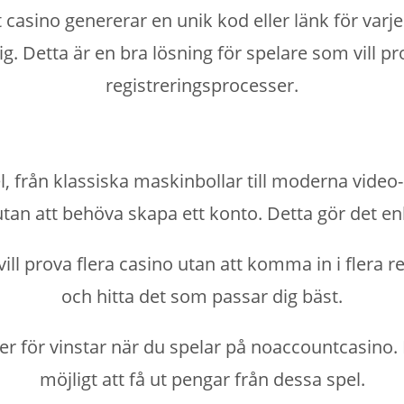
 casino genererar en unik kod eller länk för varje 
ig. Detta är en bra lösning för spelare som vill 
registreringsprocesser.
från klassiska maskinbollar till moderna video-s
 utan att behöva skapa ett konto. Detta gör det enk
ill prova flera casino utan att komma in i flera r
och hitta det som passar dig bäst.
ntier för vinstar när du spelar på noaccountcasin
möjligt att få ut pengar från dessa spel.