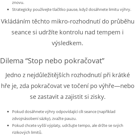
znovu.
Strategicky používejte tlačítko pause, když dosáhnete limitu výhry.
Vkládáním těchto mikro‑rozhodnutí do průběhu
seance si udržíte kontrolu nad tempem i
výsledkem.
Dilema “Stop nebo pokračovat”
Jedno z nejdůležitějších rozhodnutí při krátké
hře je, zda pokračovat ve točení po výhře—nebo
se zastavit a zajistit si zisky.
Pokud dosáhnete výhry odpovídající cíli seance (například
zdvojnásobení sázky), zvažte pauzu.
Pokud chcete vyšší výplaty, udržujte tempo, ale držte se svých
rizikových limitů.