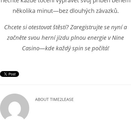
nechte každé točení vyprávět svůj příběh během
několika minut—bez dlouhých závazků.
Chcete si otestovat štěstí? Zaregistrujte se nyní a
začněte svou herní jízdu plnou energie v Nine
Casino—kde každý spin se počítá!
ABOUT
TIME2LEASE