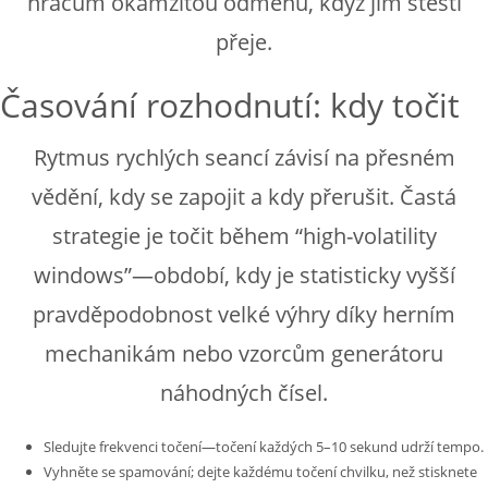
hráčům okamžitou odměnu, když jim štěstí
přeje.
Časování rozhodnutí: kdy točit
Rytmus rychlých seancí závisí na přesném
vědění, kdy se zapojit a kdy přerušit. Častá
strategie je točit během “high-volatility
windows”—období, kdy je statisticky vyšší
pravděpodobnost velké výhry díky herním
mechanikám nebo vzorcům generátoru
náhodných čísel.
Sledujte frekvenci točení—točení každých 5–10 sekund udrží tempo.
Vyhněte se spamování; dejte každému točení chvilku, než stisknete