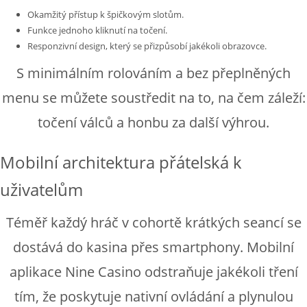
Okamžitý přístup k špičkovým slotům.
Funkce jednoho kliknutí na točení.
Responzivní design, který se přizpůsobí jakékoli obrazovce.
S minimálním rolováním a bez přeplněných
menu se můžete soustředit na to, na čem záleží:
točení válců a honbu za další výhrou.
Mobilní architektura přátelská k
uživatelům
Téměř každý hráč v cohortě krátkých seancí se
dostává do kasina přes smartphony. Mobilní
aplikace Nine Casino odstraňuje jakékoli tření
tím, že poskytuje nativní ovládání a plynulou