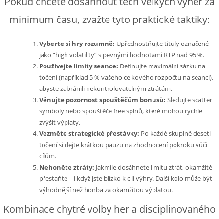
Pokud chcete dosáhnout těch velkých výher za
minimum času, zvažte tyto praktické taktiky:
Vyberte si hry rozumně:
Upřednostňujte tituly označené
jako “high volatility” s pevnými hodnotami RTP nad 95 %.
Používejte limity seance:
Definujte maximální sázku na
točení (například 5 % vašeho celkového rozpočtu na seanci),
abyste zabránili nekontrolovatelným ztrátám.
Věnujte pozornost spouštěčům bonusů:
Sledujte scatter
symboly nebo spouštěče free spinů, které mohou rychle
zvýšit výplaty.
Vezměte strategické přestávky:
Po každé skupině deseti
točení si dejte krátkou pauzu na zhodnocení pokroku vůči
cílům.
Nehoněte ztráty:
Jakmile dosáhnete limitu ztrát, okamžitě
přestaňte—i když jste blízko k cíli výhry. Další kolo může být
výhodnější než honba za okamžitou výplatou.
Kombinace chytré volby her a disciplinovaného