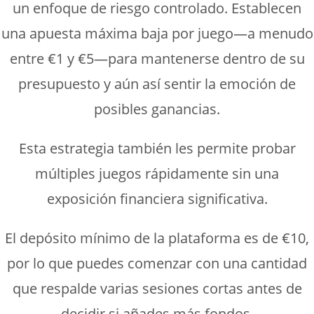
un enfoque de riesgo controlado. Establecen
una apuesta máxima baja por juego—a menudo
entre €1 y €5—para mantenerse dentro de su
presupuesto y aún así sentir la emoción de
posibles ganancias.
Esta estrategia también les permite probar
múltiples juegos rápidamente sin una
exposición financiera significativa.
El depósito mínimo de la plataforma es de €10,
por lo que puedes comenzar con una cantidad
que respalde varias sesiones cortas antes de
decidir si añades más fondos.