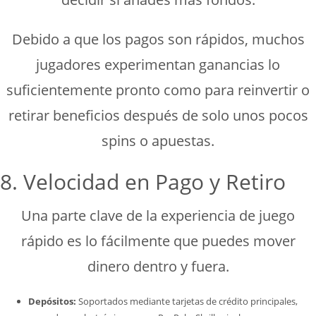
Debido a que los pagos son rápidos, muchos
jugadores experimentan ganancias lo
suficientemente pronto como para reinvertir o
retirar beneficios después de solo unos pocos
spins o apuestas.
8. Velocidad en Pago y Retiro
Una parte clave de la experiencia de juego
rápido es lo fácilmente que puedes mover
dinero dentro y fuera.
Depósitos:
Soportados mediante tarjetas de crédito principales,