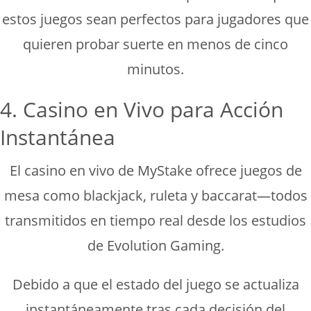
estos juegos sean perfectos para jugadores que
quieren probar suerte en menos de cinco
minutos.
4. Casino en Vivo para Acción
Instantánea
El casino en vivo de MyStake ofrece juegos de
mesa como blackjack, ruleta y baccarat—todos
transmitidos en tiempo real desde los estudios
de Evolution Gaming.
Debido a que el estado del juego se actualiza
instantáneamente tras cada decisión del