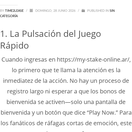
Sin categoría
BY
TIME2LEASE
/
DOMINGO, 28 JUNIO 2026
/
PUBLISHED IN
SIN
CATEGORÍA
1. La Pulsación del Juego
Rápido
Cuando ingresas en https://my-stake-online.ar/,
lo primero que te llama la atención es la
inmediatez de la acción. No hay un proceso de
registro largo ni esperar a que los bonos de
bienvenida se activen—solo una pantalla de
bienvenida y un botón que dice “Play Now.” Para
los fanáticos de ráfagas cortas de emoción, este