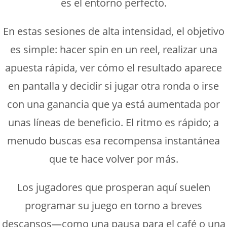
es el entorno perfecto.
En estas sesiones de alta intensidad, el objetivo
es simple: hacer spin en un reel, realizar una
apuesta rápida, ver cómo el resultado aparece
en pantalla y decidir si jugar otra ronda o irse
con una ganancia que ya está aumentada por
unas líneas de beneficio. El ritmo es rápido; a
menudo buscas esa recompensa instantánea
que te hace volver por más.
Los jugadores que prosperan aquí suelen
programar su juego en torno a breves
descansos—como una pausa para el café o una