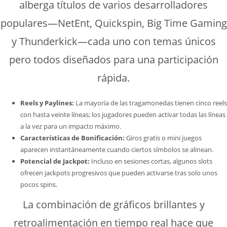
alberga títulos de varios desarrolladores
populares—NetEnt, Quickspin, Big Time Gaming
y Thunderkick—cada uno con temas únicos
pero todos diseñados para una participación
rápida.
Reels y Paylines:
La mayoría de las tragamonedas tienen cinco reels
con hasta veinte líneas; los jugadores pueden activar todas las líneas
a la vez para un impacto máximo.
Características de Bonificación:
Giros gratis o mini juegos
aparecen instantáneamente cuando ciertos símbolos se alinean.
Potencial de Jackpot:
Incluso en sesiones cortas, algunos slots
ofrecen jackpots progresivos que pueden activarse tras solo unos
pocos spins.
La combinación de gráficos brillantes y
retroalimentación en tiempo real hace que