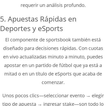
requerir un análisis profundo.
5. Apuestas Rápidas en
Deportes y eSports
El componente de sportsbook también está
diseñado para decisiones rápidas. Con cuotas
en vivo actualizadas minuto a minuto, puedes
apostar en un partido de fútbol que ya está a
mitad o en un título de eSports que acaba de
comenzar.
Unos pocos clics—seleccionar evento → elegir
tipo de apuesta → ingresar stake—son todo lo