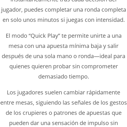
jugador, puedes completar una ronda completa
en solo unos minutos si juegas con intensidad.
El modo “Quick Play” te permite unirte a una
mesa con una apuesta mínima baja y salir
después de una sola mano o ronda—ideal para
quienes quieren probar sin comprometer
demasiado tiempo.
Los jugadores suelen cambiar rápidamente
entre mesas, siguiendo las señales de los gestos
de los crupieres o patrones de apuestas que
pueden dar una sensación de impulso sin