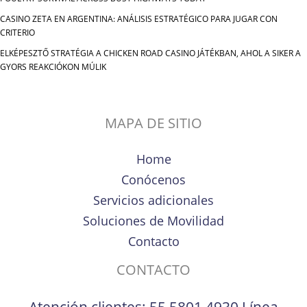
CASINO ZETA EN ARGENTINA: ANÁLISIS ESTRATÉGICO PARA JUGAR CON
CRITERIO
ELKÉPESZTŐ STRATÉGIA A CHICKEN ROAD CASINO JÁTÉKBAN, AHOL A SIKER A
GYORS REAKCIÓKON MÚLIK
MAPA DE SITIO
Home
Conócenos
Servicios adicionales
Soluciones de Movilidad
Contacto
CONTACTO
Atención clientes:
55 5801 4930
Línea