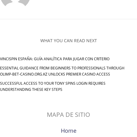
WHAT YOU CAN READ NEXT
VINCISPIN ESPAÑA: GUÍA ANALÍTICA PARA JUGAR CON CRITERIO
ESSENTIAL GUIDANCE FROM BEGINNERS TO PROFESSIONALS THROUGH
OLIMP-BET-CASINO.ORG.KZ UNLOCKS PREMIER CASINO ACCESS
SUCCESSFUL ACCESS TO YOUR TONY SPINS LOGIN REQUIRES
UNDERSTANDING THESE KEY STEPS
MAPA DE SITIO
Home