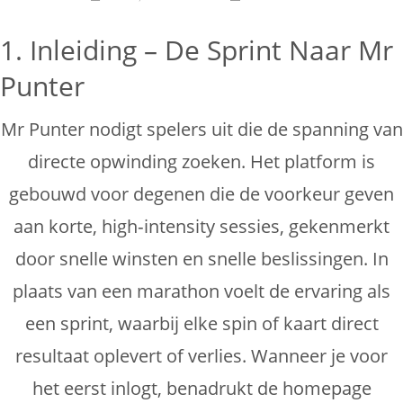
Sin categoría
1. Inleiding – De Sprint Naar Mr
Punter
Mr Punter nodigt spelers uit die de spanning van
directe opwinding zoeken. Het platform is
gebouwd voor degenen die de voorkeur geven
aan korte, high‑intensity sessies, gekenmerkt
door snelle winsten en snelle beslissingen. In
plaats van een marathon voelt de ervaring als
een sprint, waarbij elke spin of kaart direct
resultaat oplevert of verlies. Wanneer je voor
het eerst inlogt, benadrukt de homepage