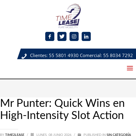
×
Archivos
agosto 2026
julio 2026
junio 2026
mayo 2026
febrero 2026
Clientes:
55 5801 4930
Comercial:
55 8034 7292
septiembre 2025
agosto 2025
julio 2025
agosto 2021
Categorías
Mr Punter: Quick Wins en
1_lapapillote08.com_10000
Entertainment
High‑Intensity Slot Action
News
Post
public
BY
TIME2LEASE
/
LUNES, 08 JUNIO 2026
/
PUBLISHED IN
SIN CATEGORÍA