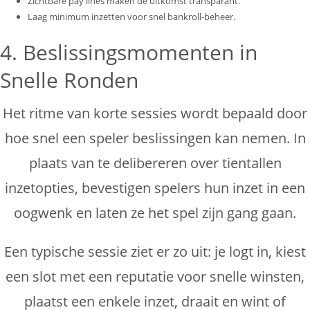
Zichtbare pay lines maken de uitkomst transparant.
Laag minimum inzetten voor snel bankroll‑beheer.
4. Beslissingsmomenten in
Snelle Ronden
Het ritme van korte sessies wordt bepaald door
hoe snel een speler beslissingen kan nemen. In
plaats van te delibereren over tientallen
inzetopties, bevestigen spelers hun inzet in een
oogwenk en laten ze het spel zijn gang gaan.
Een typische sessie ziet er zo uit: je logt in, kiest
een slot met een reputatie voor snelle winsten,
plaatst een enkele inzet, draait en wint of