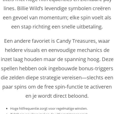
lines. Billie Wild’s levendige symbolen creëren
een gevoel van momentum; elke spin voelt als
een stap richting een snelle uitbetaling.
Een andere favoriet is Candy Treasures, waar
heldere visuals en eenvoudige mechanics de
inzet laag houden maar de spanning hoog. Deze
spellen hebben ook ingebouwde bonus‑triggers
die zelden diepe strategie vereisen—slechts een
paar spins om de free spin‑functie te activeren
en je wordt direct beloond.
Hoge hitfrequentie zorgt voor regelmatige winsten.