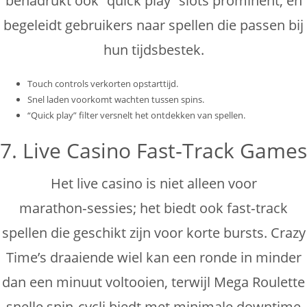
benadrukt ook “quick play” slots prominent, en
begeleidt gebruikers naar spellen die passen bij
hun tijdsbestek.
Touch controls verkorten opstarttijd.
Snel laden voorkomt wachten tussen spins.
“Quick play” filter versnelt het ontdekken van spellen.
7. Live Casino Fast‑Track Games
Het live casino is niet alleen voor
marathon‑sessies; het biedt ook fast‑track
spellen die geschikt zijn voor korte bursts. Crazy
Time’s draaiende wiel kan een ronde in minder
dan een minuut voltooien, terwijl Mega Roulette
snelle spin‑cycli biedt met minimale downtime