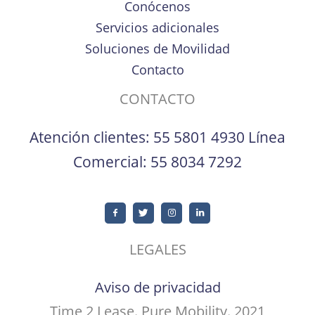
Conócenos
Servicios adicionales
Soluciones de Movilidad
Contacto
CONTACTO
Atención clientes:
55 5801 4930
Línea
Comercial:
55 8034 7292
LEGALES
Aviso de privacidad
Time 2 Lease. Pure Mobility. 2021