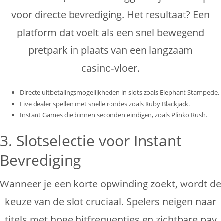
voor directe bevrediging. Het resultaat? Een
platform dat voelt als een snel bewegend
pretpark in plaats van een langzaam
casino‑vloer.
Directe uitbetalingsmogelijkheden in slots zoals Elephant Stampede.
Live dealer spellen met snelle rondes zoals Ruby Blackjack.
Instant Games die binnen seconden eindigen, zoals Plinko Rush.
3. Slotselectie voor Instant
Bevrediging
Wanneer je een korte opwinding zoekt, wordt de
keuze van de slot cruciaal. Spelers neigen naar
titels met hoge hitfrequenties en zichtbare pay