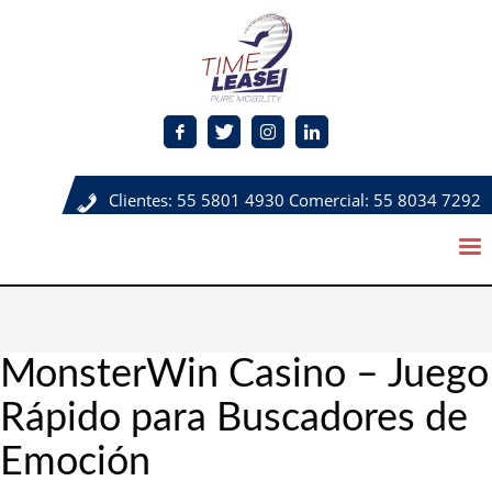
×
Archivos
agosto 2026
julio 2026
junio 2026
mayo 2026
febrero 2026
Clientes:
55 5801 4930
Comercial:
55 8034 7292
septiembre 2025
agosto 2025
julio 2025
agosto 2021
Categorías
MonsterWin Casino – Juego
1_lapapillote08.com_10000
Entertainment
Rápido para Buscadores de
News
Emoción
Post
public