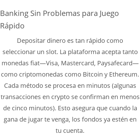
Banking Sin Problemas para Juego
Rápido
Depositar dinero es tan rápido como
seleccionar un slot. La plataforma acepta tanto
monedas fiat—Visa, Mastercard, Paysafecard—
como criptomonedas como Bitcoin y Ethereum.
Cada método se procesa en minutos (algunas
transacciones en crypto se confirman en menos
de cinco minutos). Esto asegura que cuando la
gana de jugar te venga, los fondos ya estén en
tu cuenta.