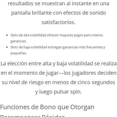
resultados se muestran al instante en una
pantalla brillante con efectos de sonido
satisfactorios.
Slots de alta volatilidad ofrecen mayores pagos pero menos
ganancias.
Slots de baja volatilidad entregan ganancias más frecuentes y
pequeñas.
La elección entre alta y baja volatilidad se realiza
en el momento de jugar—los jugadores deciden
su nivel de riesgo en menos de cinco segundos
y luego pulsar spin.
Funciones de Bono que Otorgan