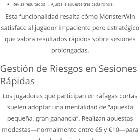
Revisa resultados → Ajusta la apuesta tras cada ronda.
Esta funcionalidad resalta cómo MonsterWin
satisface al jugador impaciente pero estratégico
que valora resultados rápidos sobre sesiones
prolongadas.
Gestión de Riesgos en Sesiones
Rápidas
Los jugadores que participan en ráfagas cortas
suelen adoptar una mentalidad de “apuesta
pequeña, gran ganancia”. Realizan apuestas
modestas—normalmente entre €5 y €10—para