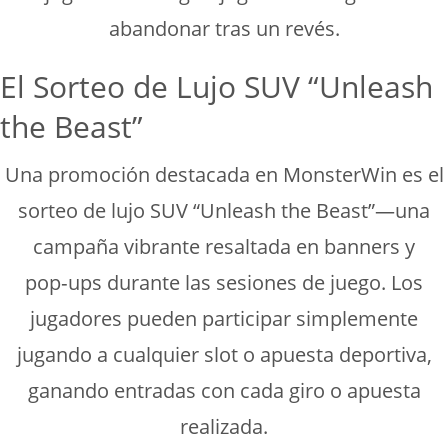
abandonar tras un revés.
El Sorteo de Lujo SUV “Unleash
the Beast”
Una promoción destacada en MonsterWin es el
sorteo de lujo SUV “Unleash the Beast”—una
campaña vibrante resaltada en banners y
pop‑ups durante las sesiones de juego. Los
jugadores pueden participar simplemente
jugando a cualquier slot o apuesta deportiva,
ganando entradas con cada giro o apuesta
realizada.