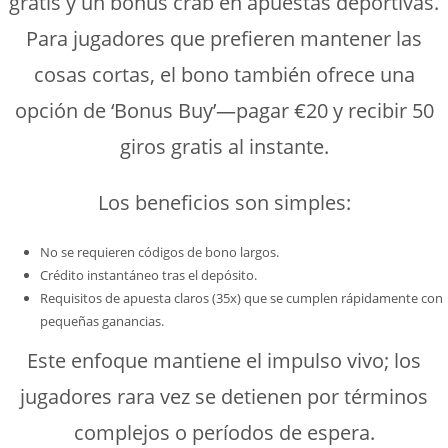
gratis y un bonus crab en apuestas deportivas.
Para jugadores que prefieren mantener las
cosas cortas, el bono también ofrece una
opción de ‘Bonus Buy’—pagar €20 y recibir 50
giros gratis al instante.
Los beneficios son simples:
No se requieren códigos de bono largos.
Crédito instantáneo tras el depósito.
Requisitos de apuesta claros (35x) que se cumplen rápidamente con
pequeñas ganancias.
Este enfoque mantiene el impulso vivo; los
jugadores rara vez se detienen por términos
complejos o períodos de espera.