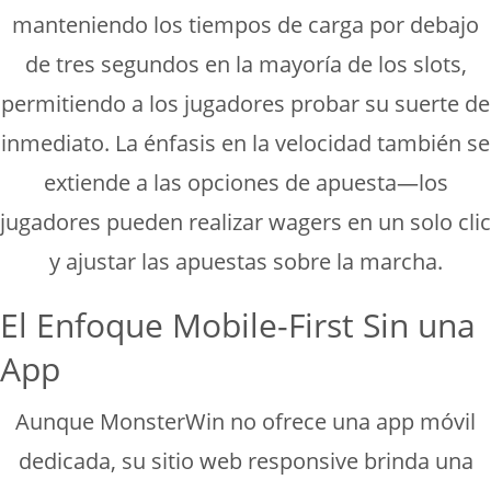
manteniendo los tiempos de carga por debajo
de tres segundos en la mayoría de los slots,
permitiendo a los jugadores probar su suerte de
inmediato. La énfasis en la velocidad también se
extiende a las opciones de apuesta—los
jugadores pueden realizar wagers en un solo clic
y ajustar las apuestas sobre la marcha.
El Enfoque Mobile-First Sin una
App
Aunque MonsterWin no ofrece una app móvil
dedicada, su sitio web responsive brinda una