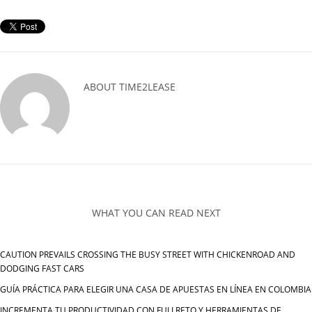
ABOUT
TIME2LEASE
WHAT YOU CAN READ NEXT
CAUTION PREVAILS CROSSING THE BUSY STREET WITH CHICKENROAD AND
DODGING FAST CARS
GUÍA PRÁCTICA PARA ELEGIR UNA CASA DE APUESTAS EN LÍNEA EN COLOMBIA
INCREMENTA TU PRODUCTIVIDAD CON FULLRETO Y HERRAMIENTAS DE