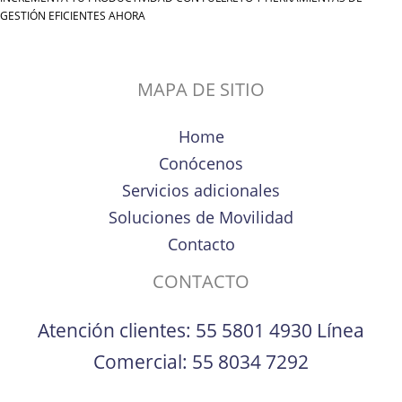
GESTIÓN EFICIENTES AHORA
MAPA DE SITIO
Home
Conócenos
Servicios adicionales
Soluciones de Movilidad
Contacto
CONTACTO
Atención clientes:
55 5801 4930
Línea
Comercial:
55 8034 7292