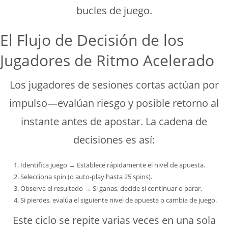
bucles de juego.
El Flujo de Decisión de los
Jugadores de Ritmo Acelerado
Los jugadores de sesiones cortas actúan por
impulso—evalúan riesgo y posible retorno al
instante antes de apostar. La cadena de
decisiones es así:
Identifica juego → Establece rápidamente el nivel de apuesta.
Selecciona spin (o auto‑play hasta 25 spins).
Observa el resultado → Si ganas, decide si continuar o parar.
Si pierdes, evalúa el siguiente nivel de apuesta o cambia de juego.
Este ciclo se repite varias veces en una sola