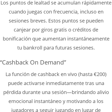
Los puntos de lealtad se acumulan rápidamente
cuando juegas con frecuencia, incluso en
sesiones breves. Estos puntos se pueden
canjear por giros gratis o créditos de
bonificación que aumentan instantáneamente
tu bankroll para futuras sesiones.
“Cashback On Demand”
La función de cashback en vivo (hasta €200)
puede activarse inmediatamente tras una
pérdida durante una sesión—brindando alivio
emocional instantáneo y motivando a los
jugadores a seguir jugando en lugar de