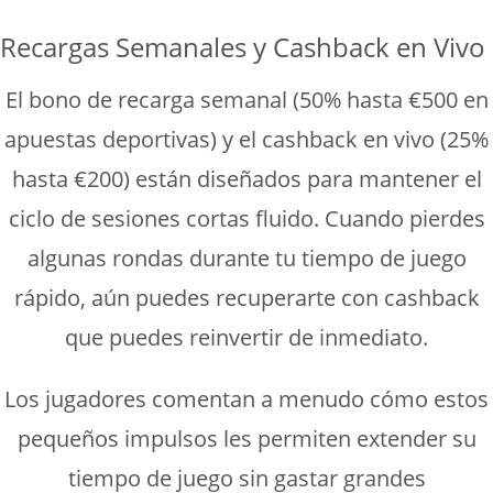
Recargas Semanales y Cashback en Vivo
El bono de recarga semanal (50% hasta €500 en
apuestas deportivas) y el cashback en vivo (25%
hasta €200) están diseñados para mantener el
ciclo de sesiones cortas fluido. Cuando pierdes
algunas rondas durante tu tiempo de juego
rápido, aún puedes recuperarte con cashback
que puedes reinvertir de inmediato.
Los jugadores comentan a menudo cómo estos
pequeños impulsos les permiten extender su
tiempo de juego sin gastar grandes