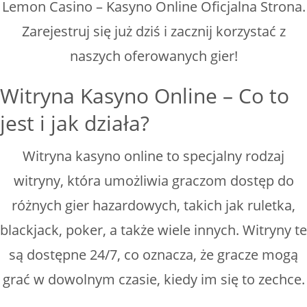
Lemon Casino – Kasyno Online Oficjalna Strona.
Zarejestruj się już dziś i zacznij korzystać z
naszych oferowanych gier!
Witryna Kasyno Online – Co to
jest i jak działa?
Witryna kasyno online to specjalny rodzaj
witryny, która umożliwia graczom dostęp do
różnych gier hazardowych, takich jak ruletka,
blackjack, poker, a także wiele innych. Witryny te
są dostępne 24/7, co oznacza, że gracze mogą
grać w dowolnym czasie, kiedy im się to zechce.