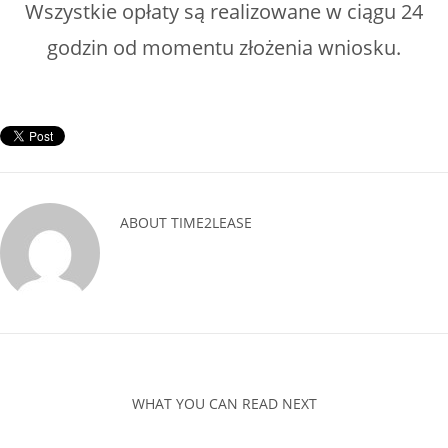
Wszystkie opłaty są realizowane w ciągu 24
godzin od momentu złożenia wniosku.
ABOUT
TIME2LEASE
WHAT YOU CAN READ NEXT