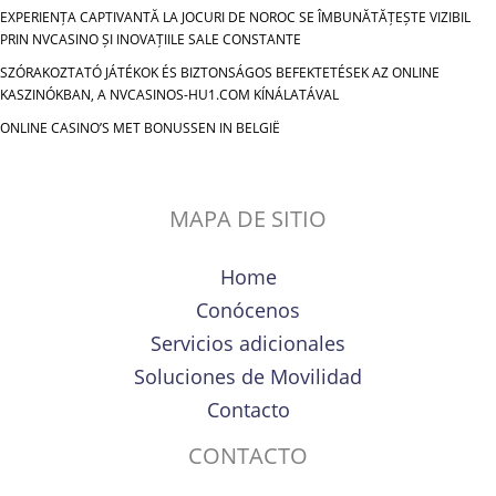
EXPERIENȚA CAPTIVANTĂ LA JOCURI DE NOROC SE ÎMBUNĂTĂȚEȘTE VIZIBIL
PRIN NVCASINO ȘI INOVAȚIILE SALE CONSTANTE
SZÓRAKOZTATÓ JÁTÉKOK ÉS BIZTONSÁGOS BEFEKTETÉSEK AZ ONLINE
KASZINÓKBAN, A NVCASINOS-HU1.COM KÍNÁLATÁVAL
ONLINE CASINO’S MET BONUSSEN IN BELGIË
MAPA DE SITIO
Home
Conócenos
Servicios adicionales
Soluciones de Movilidad
Contacto
CONTACTO