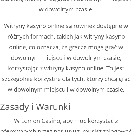
w dowolnym czasie.
Witryny kasyno online są również dostępne w
różnych formach, takich jak witryny kasyno
online, co oznacza, że gracze mogą grać w
dowolnym miejscu i w dowolnym czasie,
korzystając z witryny kasyno online. To jest
szczególnie korzystne dla tych, którzy chcą grać
w dowolnym miejscu i w dowolnym czasie.
Zasady i Warunki
W Lemon Casino, aby móc korzystać z
oferowanych przez nas usług, musisz zalogować