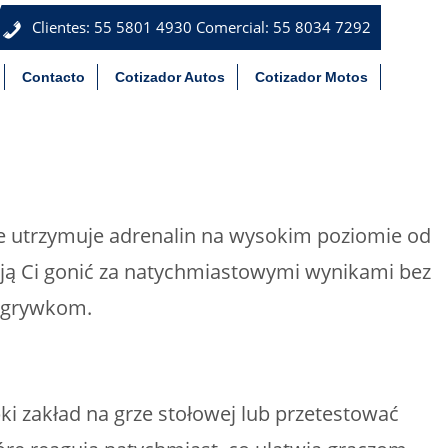
Clientes:
55 5801 4930
Comercial:
55 8034 7292
×
ane dla Gracza na Szybkim
Contacto
Cotizador Autos
Cotizador Motos
re utrzymuje adrenalin na wysokim poziomie od
ają Ci gonić za natychmiastowymi wynikami bez
zgrywkom.
bki zakład na grze stołowej lub przetestować