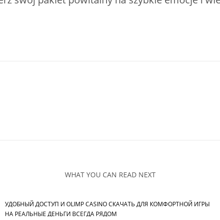
WHAT YOU CAN READ NEXT
УДОБНЫЙ ДОСТУП И OLIMP CASINO СКАЧАТЬ ДЛЯ КОМФОРТНОЙ ИГРЫ
НА РЕАЛЬНЫЕ ДЕНЬГИ ВСЕГДА РЯДОМ