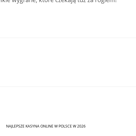
NAJLEPSZE KASYNA ONLINE W POLSCE W 2026