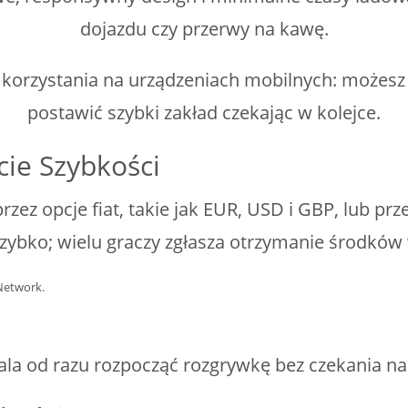
dojazdu czy przerwy na kawę.
 korzystania na urządzeniach mobilnych: możesz
postawić szybki zakład czekając w kolejce.
cie Szybkości
zez opcje fiat, takie jak EUR, USD i GBP, lub prz
zybko; wielu graczy zgłasza otrzymanie środków w
Network.
la od razu rozpocząć rozgrywkę bez czekania n