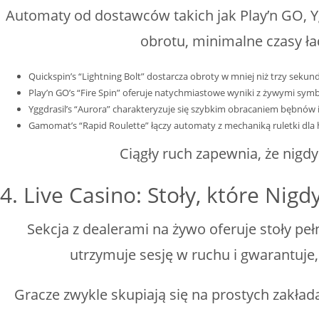
Automaty od dostawców takich jak Play’n GO, Yg
obrotu, minimalne czasy ła
Quickspin’s “Lightning Bolt” dostarcza obroty w mniej niż trzy sekun
Play’n GO’s “Fire Spin” oferuje natychmiastowe wyniki z żywymi sym
Yggdrasil’s “Aurora” charakteryzuje się szybkim obracaniem bębnów
Gamomat’s “Rapid Roulette” łączy automaty z mechaniką ruletki dla
Ciągły ruch zapewnia, że nigdy
4. Live Casino: Stoły, które Nigd
Sekcja z dealerami na żywo oferuje stoły peł
utrzymuje sesję w ruchu i gwarantuje,
Gracze zwykle skupiają się na prostych zakła