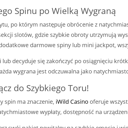
zego Spinu po Wielką Wygraną
ytu, po którym następuje obrócenie z natychmia
kcji slotów, gdzie szybkie obroty utrzymują wyso
dodatkowe darmowe spiny lub mini jackpot, wszy
i lub decyduje się zakończyć po osiągnięciu kró
żda wygrana jest odczuwalna jako natychmiasto
ącz do Szybkiego Toru!
żdy spin ma znaczenie,
iWild Casino
oferuje wszyst
atychmiastowe wypłaty, dostępność na urządzeni
bierz swój pakiet powitalny na szybkie emocje i wi