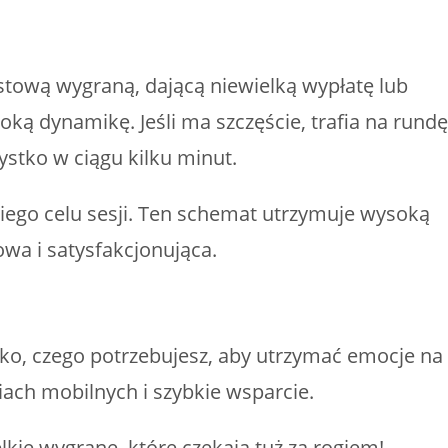
stową wygraną, dającą niewielką wypłatę lub
ką dynamikę. Jeśli ma szczęście, trafia na rundę
stko w ciągu kilku minut.
tkiego celu sesji. Ten schemat utrzymuje wysoką
wa i satysfakcjonująca.
ko, czego potrzebujesz, aby utrzymać emocje na
ach mobilnych i szybkie wsparcie.
elkie wygrane, które czekają tuż za rogiem!