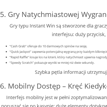
5. Gry Natychmiastowej Wygran
Gry typu Instant Win są stworzone dla grac
interfejsu: duży przycisk
“Cash Grab” oferuje do 10 darmowych spinów na sesję.
“Quick Jackpot” zapewnia potencjalną wygraną przy każdym kliknięci
“Rapid Raffle” losuje los na loterii, który natychmiast ujawnia nagrod
“Speedy Scratch” pokazuje wyniki w mniej niż dwie sekundy.
Szybka pętla informacji utrzymu
6. Mobilny Dostęp – Kręć Kiedyk
Interfejs mobilny jest w pełni zoptymalizowan
poruszać się po kasynie: duże elementy dotyko