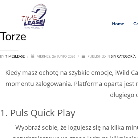
Archivos
Clien
iWild Casino – Quick‑Play 
Home
C
agosto 2026
julio 2026
Torze
junio 2026
mayo 2026
febrero 2026
BY
TIME2LEASE
/
VIERNES, 26 JUNIO 2026
/
PUBLISHED IN
SIN CATEGORÍA
septiembre 2025
agosto 2025
Kiedy masz ochotę na szybkie emocje, iWild C
julio 2025
agosto 2021
momentu zalogowania. Platforma oparta jest n
Categorías
długiego
1_lapapillote08.com_10000
1. Puls Quick Play
Entertainment
News
Wyobraź sobie, że logujesz się na kilka min
Post
public