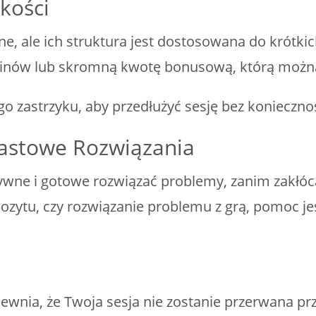
kości
ne, ale ich struktura jest dostosowana do krótk
nów lub skromną kwotę bonusową, którą można
go zastrzyku, aby przedłużyć sesję bez konieczn
iastowe Rozwiązania
wne i gotowe rozwiązać problemy, zanim zakłócą T
ozytu, czy rozwiązanie problemu z grą, pomoc jes
nia, że Twoja sesja nie zostanie przerwana prz