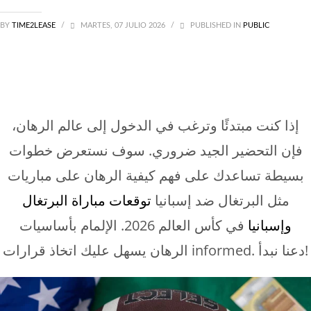
Sin categoría
BY
TIME2LEASE
/
MARTES, 07 JULIO 2026
/
PUBLISHED IN
PUBLIC
إذا كنت مبتدئًا وترغب في الدخول إلى عالم الرهان،
فإن التحضير الجيد ضروري. سوف نستعرض خطوات
بسيطة تساعدك على فهم كيفية الرهان على مباريات
مثل البرتغال ضد إسبانيا
توقعات مباراة البرتغال
وإسبانيا
في كأس العالم 2026. الإلمام بأساسيات
الرهان يسهل عليك اتخاذ قرارات informed. دعنا نبدأ!