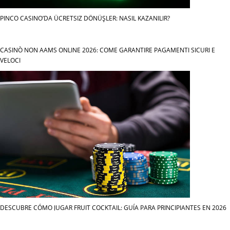
PINCO CASINO’DA ÜCRETSIZ DÖNÜŞLER: NASIL KAZANILIR?
CASINÒ NON AAMS ONLINE 2026: COME GARANTIRE PAGAMENTI SICURI E
VELOCI
DESCUBRE CÓMO JUGAR FRUIT COCKTAIL: GUÍA PARA PRINCIPIANTES EN 2026