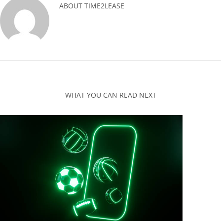
ABOUT
TIME2LEASE
WHAT YOU CAN READ NEXT