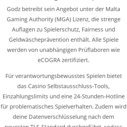
Godz betreibt sein Angebot unter der Malta
Gaming Authority (MGA) Lizenz, die strenge
Auflagen zu Spielerschutz, Fairness und
Geldwäscheprävention enthält. Alle Spiele
werden von unabhängigen Prüflaboren wie
eCOGRA zertifiziert.
Für verantwortungsbewusstes Spielen bietet
das Casino Selbstausschluss‑Tools,
Einzahlungslimits und eine 24‑Stunden‑Hotline
für problematisches Spielverhalten. Zudem wird
deine Datenverschlüsselung nach dem
neuesten TLS‑Standard durchgeführt, sodass