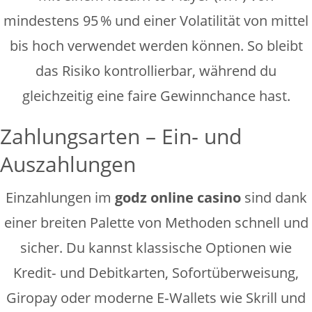
mindestens 95 % und einer Volatilität von mittel
bis hoch verwendet werden können. So bleibt
das Risiko kontrollierbar, während du
gleichzeitig eine faire Gewinnchance hast.
Zahlungsarten – Ein‑ und
Auszahlungen
Einzahlungen im
godz online casino
sind dank
einer breiten Palette von Methoden schnell und
sicher. Du kannst klassische Optionen wie
Kredit‑ und Debitkarten, Sofortüberweisung,
Giropay oder moderne E‑Wallets wie Skrill und