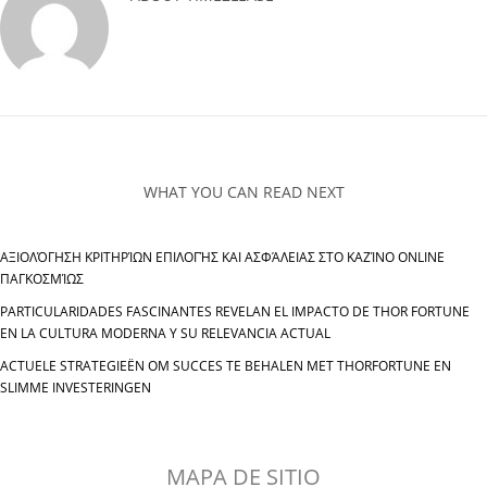
WHAT YOU CAN READ NEXT
ΑΞΙΟΛΌΓΗΣΗ ΚΡΙΤΗΡΊΩΝ ΕΠΙΛΟΓΉΣ ΚΑΙ ΑΣΦΆΛΕΙΑΣ ΣΤΟ ΚΑΖΊΝΟ ONLINE
ΠΑΓΚΟΣΜΊΩΣ
PARTICULARIDADES FASCINANTES REVELAN EL IMPACTO DE THOR FORTUNE
EN LA CULTURA MODERNA Y SU RELEVANCIA ACTUAL
ACTUELE STRATEGIEËN OM SUCCES TE BEHALEN MET THORFORTUNE EN
SLIMME INVESTERINGEN
MAPA DE SITIO