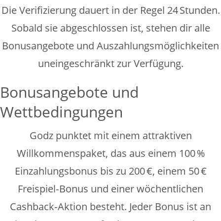
Die Verifizierung dauert in der Regel 24 Stunden.
Sobald sie abgeschlossen ist, stehen dir alle
Bonusangebote und Auszahlungsmöglichkeiten
uneingeschränkt zur Verfügung.
Bonusangebote und
Wettbedingungen
Godz punktet mit einem attraktiven
Willkommenspaket, das aus einem 100 %
Einzahlungsbonus bis zu 200 €, einem 50 €
Freispiel‑Bonus und einer wöchentlichen
Cashback‑Aktion besteht. Jeder Bonus ist an