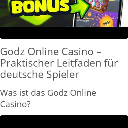
Godz Online Casino –
Praktischer Leitfaden für
deutsche Spieler
Was ist das Godz Online
Casino?