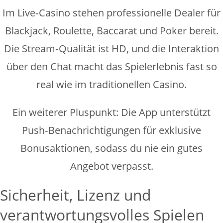
Im Live‑Casino stehen professionelle Dealer für
Blackjack, Roulette, Baccarat und Poker bereit.
Die Stream‑Qualität ist HD, und die Interaktion
über den Chat macht das Spielerlebnis fast so
real wie im traditionellen Casino.
Ein weiterer Pluspunkt: Die App unterstützt
Push‑Benachrichtigungen für exklusive
Bonusaktionen, sodass du nie ein gutes
Angebot verpasst.
Sicherheit, Lizenz und
verantwortungsvolles Spielen