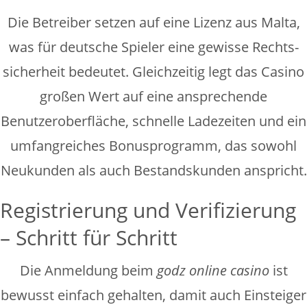
Die Betreiber setzen auf eine Lizenz aus Malta,
was für deutsche Spieler eine gewisse Rechts­
sicherheit bedeutet. Gleichzeitig legt das Casino
großen Wert auf eine ansprechende
Benutzeroberfläche, schnelle Ladezeiten und ein
umfangreiches Bonusprogramm, das sowohl
Neukunden als auch Bestandskunden anspricht.
Registrierung und Verifizierung
– Schritt für Schritt
Die Anmeldung beim
godz online casino
ist
bewusst einfach gehalten, damit auch Einsteiger