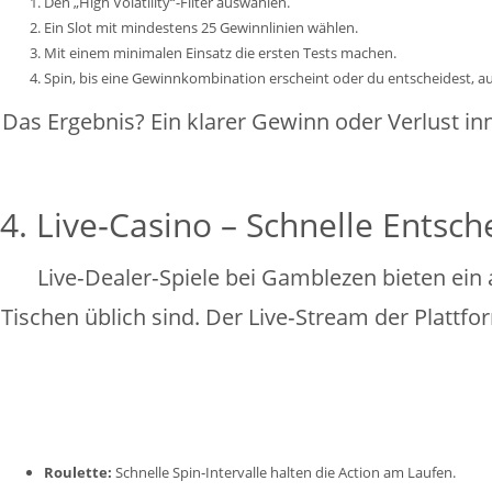
Den „High Volatility“-Filter auswählen.
Ein Slot mit mindestens 25 Gewinnlinien wählen.
Mit einem minimalen Einsatz die ersten Tests machen.
Spin, bis eine Gewinnkombination erscheint oder du entscheidest, a
Das Ergebnis? Ein klarer Gewinn oder Verlust i
4. Live‑Casino – Schnelle Entsc
Live‑Dealer‑Spiele bei Gamblezen bieten ein 
Tischen üblich sind. Der Live‑Stream der Plattfo
Roulette:
Schnelle Spin‑Intervalle halten die Action am Laufen.