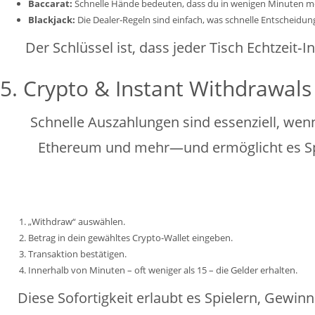
Baccarat:
Schnelle Hände bedeuten, dass du in wenigen Minuten m
Blackjack:
Die Dealer‑Regeln sind einfach, was schnelle Entscheidun
Der Schlüssel ist, dass jeder Tisch Echtzeit‑
5. Crypto & Instant Withdrawals
Schnelle Auszahlungen sind essenziell, we
Ethereum und mehr—und ermöglicht es Spi
„Withdraw“ auswählen.
Betrag in dein gewähltes Crypto‑Wallet eingeben.
Transaktion bestätigen.
Innerhalb von Minuten – oft weniger als 15 – die Gelder erhalten.
Diese Sofortigkeit erlaubt es Spielern, Gewin