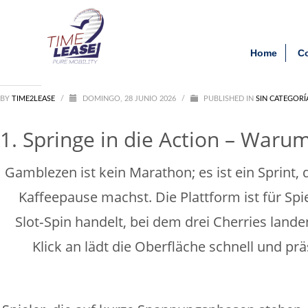
Archivos
Clien
Gamblezen: Das ultimative Qu
Home
C
agosto 2026
julio 2026
junio 2026
BY
TIME2LEASE
mayo 2026
/
DOMINGO, 28 JUNIO 2026
/
PUBLISHED IN
SIN CATEGORÍ
febrero 2026
1. Springe in die Action – Waru
septiembre 2025
agosto 2025
julio 2025
Gamblezen ist kein Marathon; es ist ein Sprint,
agosto 2021
Kaffeepause machst. Die Plattform ist für Spi
Categorías
Slot‑Spin handelt, bei dem drei Cherries land
1_lapapillote08.com_10000
Klick an lädt die Oberfläche schnell und prä
Entertainment
News
Post
public