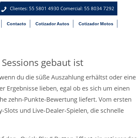
Clientes:
55 5801 4930
Comercial:
55 8034 7292
×
llebige Spieler
Contacto
Cotizador Autos
Cotizador Motos
 Sessions gebaut ist
, wenn du die süße Auszahlung erhältst oder eine
er Ergebnisse lieben, egal ob es sich um einen
iche zehn‑Punkte‑Bewertung liefert. Vom ersten
y‑Slots und Live‑Dealer‑Spielen, die schnelle