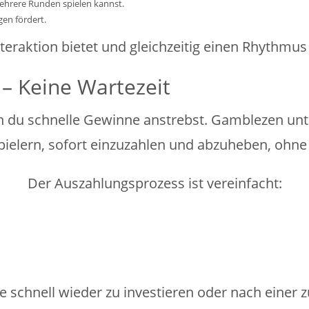
ehrere Runden spielen kannst.
gen fördert.
Interaktion bietet und gleichzeitig einen Rhythmu
 – Keine Wartezeit
nn du schnelle Gewinne anstrebst. Gamblezen un
elern, sofort einzuzahlen und abzuheben, ohne 
Der Auszahlungsprozess ist vereinfacht:
ne schnell wieder zu investieren oder nach einer