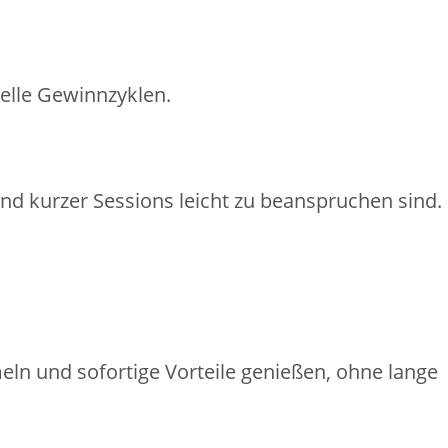
elle Gewinnzyklen.
d kurzer Sessions leicht zu beanspruchen sind.
ln und sofortige Vorteile genießen, ohne lange