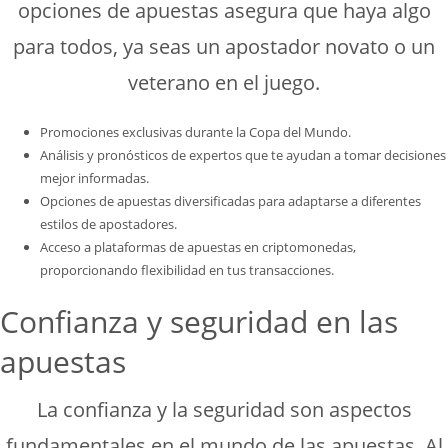
opciones de apuestas asegura que haya algo
para todos, ya seas un apostador novato o un
veterano en el juego.
Promociones exclusivas durante la Copa del Mundo.
Análisis y pronósticos de expertos que te ayudan a tomar decisiones
mejor informadas.
Opciones de apuestas diversificadas para adaptarse a diferentes
estilos de apostadores.
Acceso a plataformas de apuestas en criptomonedas,
proporcionando flexibilidad en tus transacciones.
Confianza y seguridad en las
apuestas
La confianza y la seguridad son aspectos
fundamentales en el mundo de las apuestas. Al