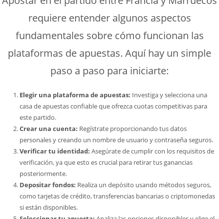
Apostar en el partido entre Francia y Marruecos
requiere entender algunos aspectos
fundamentales sobre cómo funcionan las
plataformas de apuestas. Aquí hay un simple
paso a paso para iniciarte:
Elegir una plataforma de apuestas:
Investiga y selecciona una
casa de apuestas confiable que ofrezca cuotas competitivas para
este partido.
Crear una cuenta:
Regístrate proporcionando tus datos
personales y creando un nombre de usuario y contraseña seguros.
Verificar tu identidad:
Asegúrate de cumplir con los requisitos de
verificación, ya que esto es crucial para retirar tus ganancias
posteriormente.
Depositar fondos:
Realiza un depósito usando métodos seguros,
como tarjetas de crédito, transferencias bancarias o criptomonedas
si están disponibles.
Seleccionar tu apuesta:
Analiza las opciones disponibles y elige el