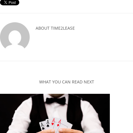
ABOUT
TIME2LEASE
WHAT YOU CAN READ NEXT