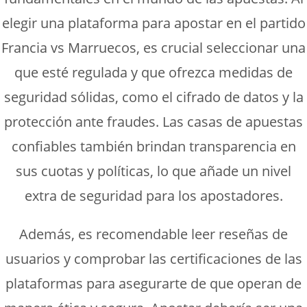
elegir una plataforma para apostar en el partido
Francia vs Marruecos, es crucial seleccionar una
que esté regulada y que ofrezca medidas de
seguridad sólidas, como el cifrado de datos y la
protección ante fraudes. Las casas de apuestas
confiables también brindan transparencia en
sus cuotas y políticas, lo que añade un nivel
extra de seguridad para los apostadores.
Además, es recomendable leer reseñas de
usuarios y comprobar las certificaciones de las
plataformas para asegurarte de que operan de