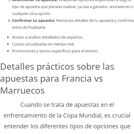
tipo de apuesta que planeas realizar, ya sea a ganador, anotadores o
cualquier otra opción.
Confirmar tu apuesta:
Revisa los detalles de tu apuesta y confirma
antes de finalizarla.
Acceso a análisis detallados de expertos.
Cuotas actualizadas en tiempo real.
Promociones y bonos específicos para el evento.
Detalles prácticos sobre las
apuestas para Francia vs
Marruecos
Cuando se trata de apuestas en el
enfrentamiento de la Copa Mundial, es crucial
entender los diferentes tipos de opciones que