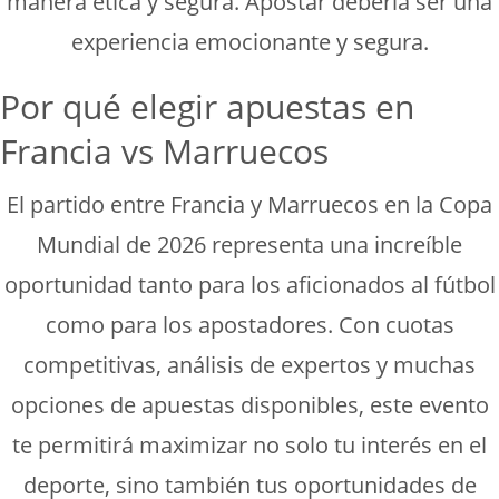
manera ética y segura. Apostar debería ser una
experiencia emocionante y segura.
Por qué elegir apuestas en
Francia vs Marruecos
El partido entre Francia y Marruecos en la Copa
Mundial de 2026 representa una increíble
oportunidad tanto para los aficionados al fútbol
como para los apostadores. Con cuotas
competitivas, análisis de expertos y muchas
opciones de apuestas disponibles, este evento
te permitirá maximizar no solo tu interés en el
deporte, sino también tus oportunidades de