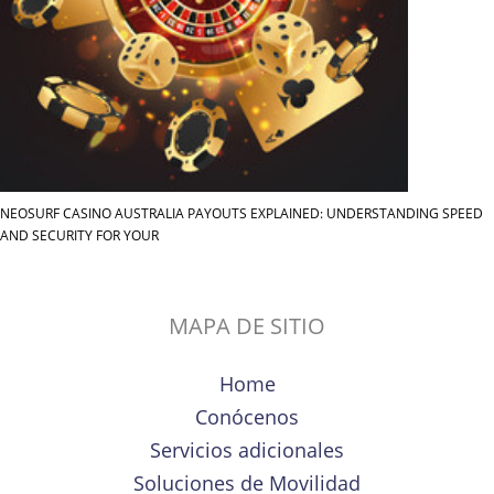
NEOSURF CASINO AUSTRALIA PAYOUTS EXPLAINED: UNDERSTANDING SPEED
AND SECURITY FOR YOUR
MAPA DE SITIO
Home
Conócenos
Servicios adicionales
Soluciones de Movilidad