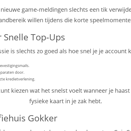
f nieuwe game‑meldingen slechts een tik verwijde
andbereik willen tijdens die korte speelmomente
r Snelle Top‑Ups
ie is slechts zo goed als hoe snel je je account 
vestigingsmails.
pparaten door.
te kredietverlening.
nt kiezen wat het snelst voelt wanneer je haast 
fysieke kaart in je zak hebt.
fiehuis Gokker