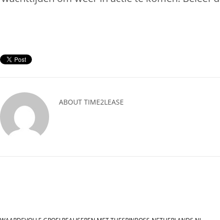
ABOUT
TIME2LEASE