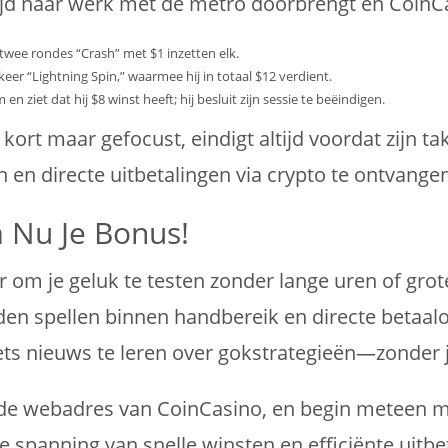
tijd naar werk met de metro doorbrengt en CoinC
twee rondes “Crash” met $1 inzetten elk.
ie keer “Lightning Spin,” waarmee hij in totaal $12 verdient.
en ziet dat hij $8 winst heeft; hij besluit zijn sessie te beëindigen.
 kort maar gefocust, eindigt altijd voordat zijn 
 en directe uitbetalingen via crypto te ontvangen a
m Nu Je Bonus!
om je geluk te testen zonder lange uren of grot
 spellen binnen handbereik en directe betaalopt
s nieuws te leren over gokstrategieën—zonder je
r de webadres van CoinCasino, en begin meteen
e spanning van snelle winsten en efficiënte uit