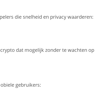
pelers die snelheid en privacy waarderen:
 crypto dat mogelijk zonder te wachten op
obiele gebruikers: