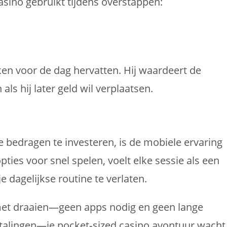
asino gebruikt tijdens overstappen:
taken voor de dag hervatten. Hij waardeert de
ls hij later geld wil verplaatsen.
e bedragen te investeren, is de mobiele ervaring
ies voor snel spelen, voelt elke sessie als een
 dagelijkse routine te verlaten.
 met draaien—geen apps nodig en geen lange
betalingen—je pocket‑sized casino avontuur wacht