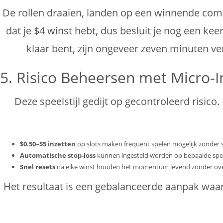
De rollen draaien, landen op een winnende combina
dat je $4 winst hebt, dus besluit je nog een ke
klaar bent, zijn ongeveer zeven minuten v
5. Risico Beheersen met Micro‑I
Deze speelstijl gedijt op gecontroleerd risico
$0.50–$5 inzetten
op slots maken frequent spelen mogelijk zonder si
Automatische stop‑loss
kunnen ingesteld worden op bepaalde spell
Snel resets
na elke winst houden het momentum levend zonder over
Het resultaat is een gebalanceerde aanpak waarm