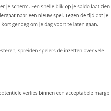
r je scherm. Een snelle blik op je saldo laat zien
ergaat naar een nieuw spel. Tegen de tijd dat je
kort genoeg om je dag voort te laten gaan.
esteren, spreiden spelers de inzetten over vele
 potentiële verlies binnen een acceptabele marge