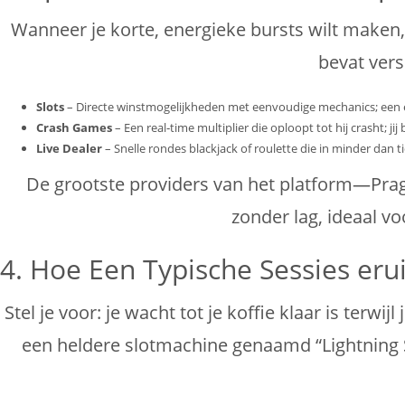
Wanneer je korte, energieke bursts wilt maken,
bevat vers
Slots
– Directe winstmogelijkheden met eenvoudige mechanics; een enk
Crash Games
– Een real‑time multiplier die oploopt tot hij crasht; jij
Live Dealer
– Snelle rondes blackjack of roulette die in minder dan 
De grootste providers van het platform—Prag
zonder lag, ideaal voor
4. Hoe Een Typische Sessies erui
Stel je voor: je wacht tot je koffie klaar is terwi
een heldere slotmachine genaamd “Lightning S