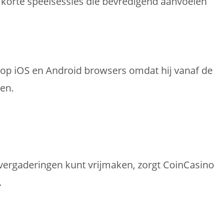
n korte speelsessies die bevredigend aanvoelen
ert op iOS en Android browsers omdat hij vanaf de
en.
 vergaderingen kunt vrijmaken, zorgt CoinCasino
.