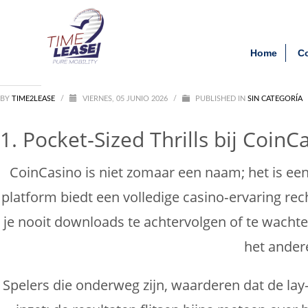
Archivos
Clien
CoinCasino Mobile Play: Sne
Home
C
agosto 2026
julio 2026
junio 2026
BY
TIME2LEASE
mayo 2026
/
VIERNES, 05 JUNIO 2026
/
PUBLISHED IN
SIN CATEGORÍA
febrero 2026
1. Pocket‑Sized Thrills bij CoinC
septiembre 2025
agosto 2025
julio 2025
CoinCasino is niet zomaar een naam; het is een 
agosto 2021
platform biedt een volledige casino‑ervaring re
Categorías
je nooit downloads te achtervolgen of te wachten
1_lapapillote08.com_10000
het andere
Entertainment
News
Spelers die onderweg zijn, waarderen dat de lay-o
Post
public