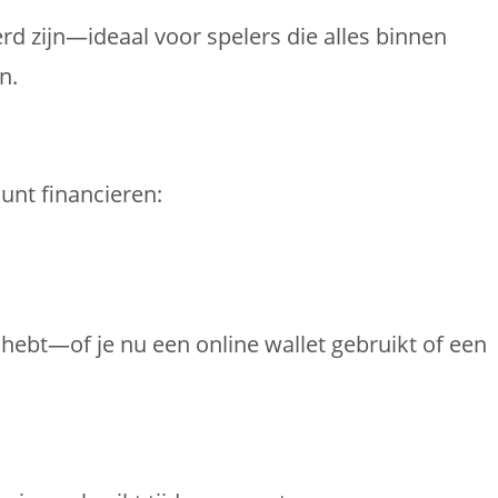
rd zijn—ideaal voor spelers die alles binnen
n.
kunt financieren:
hebt—of je nu een online wallet gebruikt of een