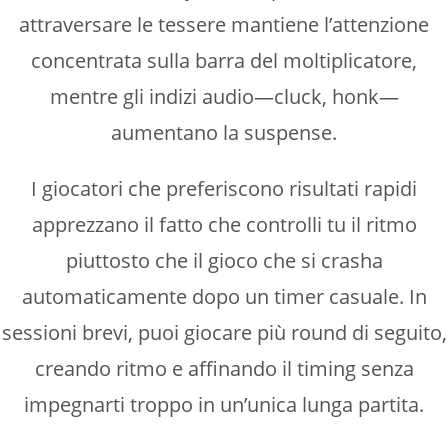
attraversare le tessere mantiene l’attenzione
concentrata sulla barra del moltiplicatore,
mentre gli indizi audio—cluck, honk—
aumentano la suspense.
I giocatori che preferiscono risultati rapidi
apprezzano il fatto che controlli tu il ritmo
piuttosto che il gioco che si crasha
automaticamente dopo un timer casuale. In
sessioni brevi, puoi giocare più round di seguito,
creando ritmo e affinando il timing senza
impegnarti troppo in un’unica lunga partita.