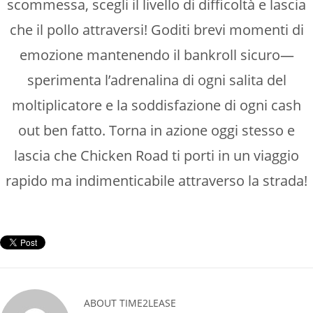
scommessa, scegli il livello di difficoltà e lascia
che il pollo attraversi! Goditi brevi momenti di
emozione mantenendo il bankroll sicuro—
sperimenta l’adrenalina di ogni salita del
moltiplicatore e la soddisfazione di ogni cash
out ben fatto. Torna in azione oggi stesso e
lascia che Chicken Road ti porti in un viaggio
rapido ma indimenticabile attraverso la strada!
ABOUT
TIME2LEASE