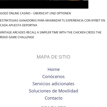
GODZ ONLINE CASINO – ÜBERSICHT UND OPTIONEN
ESTRATEGIAS GANADORAS PARA MAXIMIZAR TU EXPERIENCIA CON IVYBET EN
CADA APUESTA DEPORTIVA
VINTAGE ARCADES RECALL A SIMPLER TIME WITH THE CHICKEN CROSS THE
ROAD GAME CHALLENGE
MAPA DE SITIO
Home
Conócenos
Servicios adicionales
Soluciones de Movilidad
Contacto