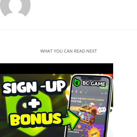
WHAT YOU CAN READ NEXT