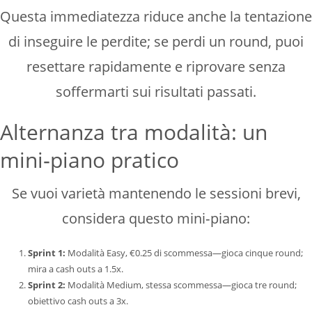
Questa immediatezza riduce anche la tentazione
di inseguire le perdite; se perdi un round, puoi
resettare rapidamente e riprovare senza
soffermarti sui risultati passati.
Alternanza tra modalità: un
mini‑piano pratico
Se vuoi varietà mantenendo le sessioni brevi,
considera questo mini‑piano:
Sprint 1:
Modalità Easy, €0.25 di scommessa—gioca cinque round;
mira a cash outs a 1.5x.
Sprint 2:
Modalità Medium, stessa scommessa—gioca tre round;
obiettivo cash outs a 3x.