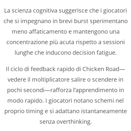
La scienza cognitiva suggerisce che i giocatori
che si impegnano in brevi burst sperimentano
meno affaticamento e mantengono una
concentrazione più acuta rispetto a sessioni
lunghe che inducono decision fatigue.
Il ciclo di feedback rapido di Chicken Road—
vedere il moltiplicatore salire o scendere in
pochi secondi—rafforza l’apprendimento in
modo rapido. I giocatori notano schemi nel
proprio timing e si adattano istantaneamente
senza overthinking.