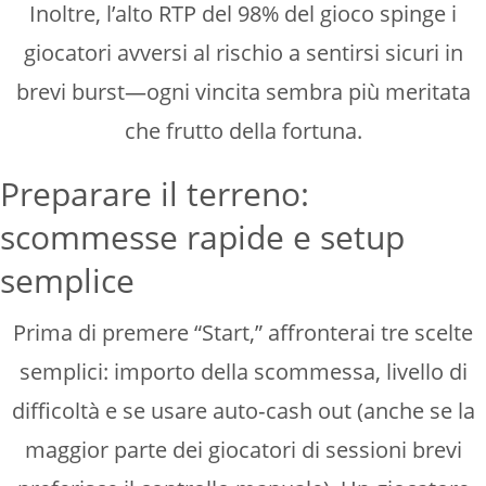
Inoltre, l’alto RTP del 98% del gioco spinge i
giocatori avversi al rischio a sentirsi sicuri in
brevi burst—ogni vincita sembra più meritata
che frutto della fortuna.
Preparare il terreno:
scommesse rapide e setup
semplice
Prima di premere “Start,” affronterai tre scelte
semplici: importo della scommessa, livello di
difficoltà e se usare auto‑cash out (anche se la
maggior parte dei giocatori di sessioni brevi