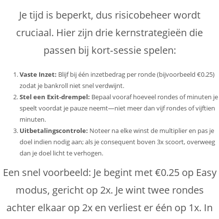
Je tijd is beperkt, dus risicobeheer wordt
cruciaal. Hier zijn drie kernstrategieën die
passen bij kort‑sessie spelen:
Vaste Inzet:
Blijf bij één inzetbedrag per ronde (bijvoorbeeld €0.25)
zodat je bankroll niet snel verdwijnt.
Stel een Exit‑drempel:
Bepaal vooraf hoeveel rondes of minuten je
speelt voordat je pauze neemt—niet meer dan vijf rondes of vijftien
minuten.
Uitbetalingscontrole:
Noteer na elke winst de multiplier en pas je
doel indien nodig aan; als je consequent boven 3x scoort, overweeg
dan je doel licht te verhogen.
Een snel voorbeeld: Je begint met €0.25 op Easy
modus, gericht op 2x. Je wint twee rondes
achter elkaar op 2x en verliest er één op 1x. In