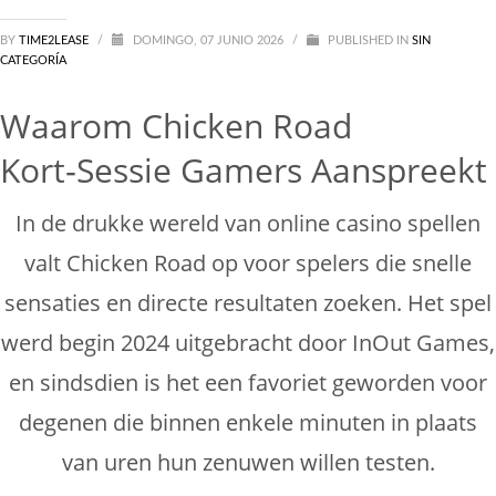
Sin categoría
BY
TIME2LEASE
/
DOMINGO, 07 JUNIO 2026
/
PUBLISHED IN
SIN
CATEGORÍA
Waarom Chicken Road
Kort‑Sessie Gamers Aanspreekt
In de drukke wereld van online casino spellen
valt Chicken Road op voor spelers die snelle
sensaties en directe resultaten zoeken. Het spel
werd begin 2024 uitgebracht door InOut Games,
en sindsdien is het een favoriet geworden voor
degenen die binnen enkele minuten in plaats
van uren hun zenuwen willen testen.