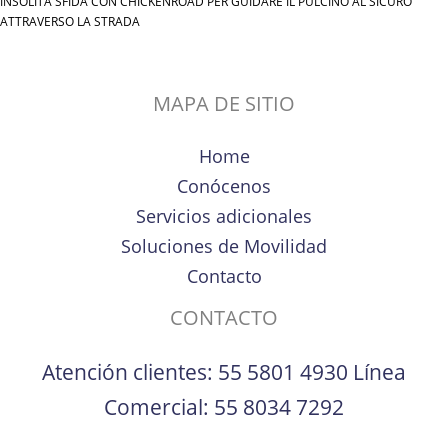
INSOLITA SFIDA CON CHICKENROAD PER GUIDARE IL PULCINO AL SICURO
ATTRAVERSO LA STRADA
MAPA DE SITIO
Home
Conócenos
Servicios adicionales
Soluciones de Movilidad
Contacto
CONTACTO
Atención clientes:
55 5801 4930
Línea
Comercial:
55 8034 7292