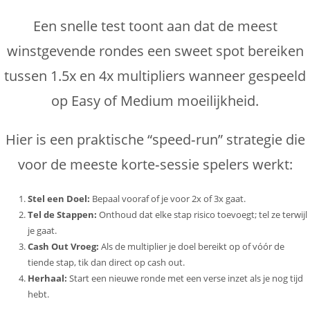
Een snelle test toont aan dat de meest
winstgevende rondes een sweet spot bereiken
tussen 1.5x en 4x multipliers wanneer gespeeld
op Easy of Medium moeilijkheid.
Hier is een praktische “speed‑run” strategie die
voor de meeste korte‑sessie spelers werkt:
Stel een Doel:
Bepaal vooraf of je voor 2x of 3x gaat.
Tel de Stappen:
Onthoud dat elke stap risico toevoegt; tel ze terwijl
je gaat.
Cash Out Vroeg:
Als de multiplier je doel bereikt op of vóór de
tiende stap, tik dan direct op cash out.
Herhaal:
Start een nieuwe ronde met een verse inzet als je nog tijd
hebt.