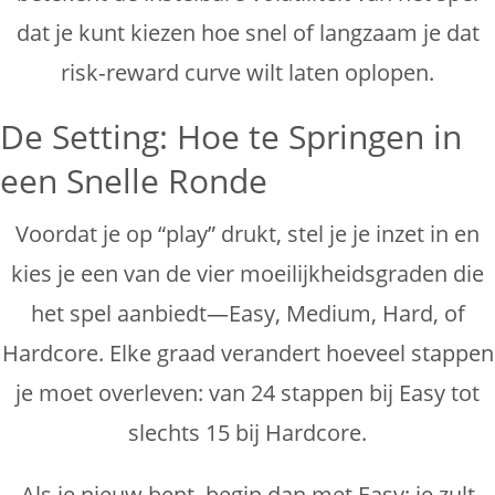
dat je kunt kiezen hoe snel of langzaam je dat
risk‑reward curve wilt laten oplopen.
De Setting: Hoe te Springen in
een Snelle Ronde
Voordat je op “play” drukt, stel je je inzet in en
kies je een van de vier moeilijkheidsgraden die
het spel aanbiedt—Easy, Medium, Hard, of
Hardcore. Elke graad verandert hoeveel stappen
je moet overleven: van 24 stappen bij Easy tot
slechts 15 bij Hardcore.
Als je nieuw bent, begin dan met Easy; je zult