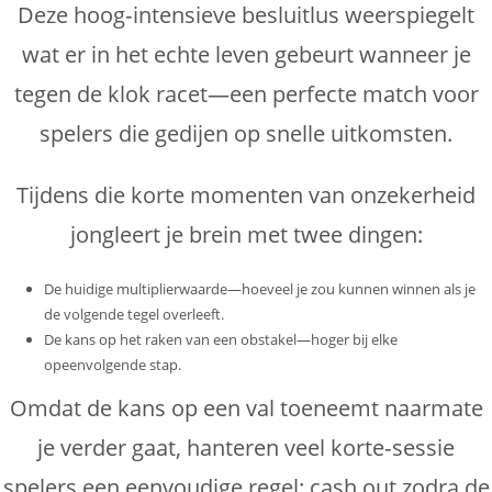
Deze hoog‑intensieve besluitlus weerspiegelt
wat er in het echte leven gebeurt wanneer je
tegen de klok racet—een perfecte match voor
spelers die gedijen op snelle uitkomsten.
Tijdens die korte momenten van onzekerheid
jongleert je brein met twee dingen:
De huidige multiplierwaarde—hoeveel je zou kunnen winnen als je
de volgende tegel overleeft.
De kans op het raken van een obstakel—hoger bij elke
opeenvolgende stap.
Omdat de kans op een val toeneemt naarmate
je verder gaat, hanteren veel korte‑sessie
spelers een eenvoudige regel: cash out zodra de