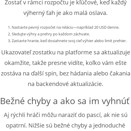
Zostať v rámci rozpočtu je kľúčové, keď každý
výherný ťah je ako malá oslava.
Nastavte pevný rozpočet na reláciu—napríklad 20 USD denne.
Sledujte výhry a prehry po každom záchvate.
Zastavte hranie, keď dosiahnete svoj cieľ výhier alebo limit prehier.
Ukazovateľ zostatku na platforme sa aktualizuje
okamžite, takže presne vidíte, koľko vám ešte
zostáva na ďalší spin, bez hádania alebo čakania
na backendové aktualizácie.
Bežné chyby a ako sa im vyhnúť
Aj rýchli hráči môžu naraziť do pascí, ak nie sú
opatrní. Nižšie sú bežné chyby a jednoduché