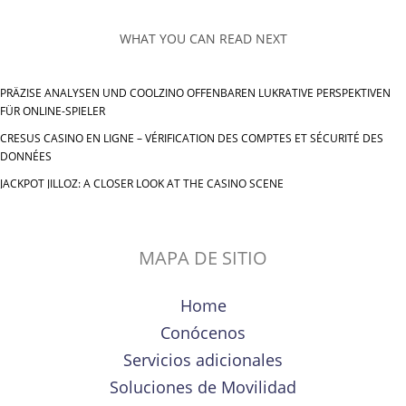
WHAT YOU CAN READ NEXT
PRÄZISE ANALYSEN UND COOLZINO OFFENBAREN LUKRATIVE PERSPEKTIVEN
FÜR ONLINE-SPIELER
CRESUS CASINO EN LIGNE – VÉRIFICATION DES COMPTES ET SÉCURITÉ DES
DONNÉES
JACKPOT JILLOZ: A CLOSER LOOK AT THE CASINO SCENE
MAPA DE SITIO
Home
Conócenos
Servicios adicionales
Soluciones de Movilidad