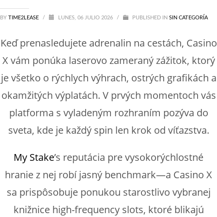
Sin categoría
BY
TIME2LEASE
/
LUNES, 06 JULIO 2026
/
PUBLISHED IN
SIN CATEGORÍA
Keď prenasledujete adrenalin na cestách, Casino
X vám ponúka laserovo zameraný zážitok, ktorý
je všetko o rýchlych výhrach, ostrých grafikách a
okamžitých výplatách. V prvých momentoch vás
platforma s vyladeným rozhraním pozýva do
sveta, kde je každý spin len krok od víťazstva.
My Stake
’s reputácia pre vysokorýchlostné
hranie z nej robí jasný benchmark—a Casino X
sa prispôsobuje ponukou starostlivo vybranej
knižnice high-frequency slots, ktoré blikajú