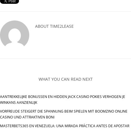
ABOUT
TIME2LEASE
WHAT YOU CAN READ NEXT
AANTREKKELIJKE BONUSSEN EN HIDDEN JACK CASINO POKIES VERHOGEN JE
WINKANS AANZIENLIJK
VORFREUDE STEIGERT DIE SPANNUNG BEIM SPIELEN MIT BOOMZINO ONLINE
CASINO UND ATTRAKTIVEN BONI
MASTERBETS365 EN VENEZUELA: UNA MIRADA PRÁCTICA ANTES DE APOSTAR