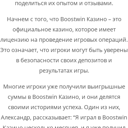
поделиться их опытом и отзывами.
Начнем с того, что Boostwin Казино – это
официальное казино, которое имеет
лицензию на проведение игровых операций.
Это означает, что игроки могут быть уверены
в безопасности своих депозитов и
результатах игры.
Многие игроки уже получили выигрышные
суммы в Boostwin Казино, и они делятся
своими историями успеха. Один из них,
Александр, рассказывает: “Я играл в Boostwin
Казино несколько месяцев, и я уже получил