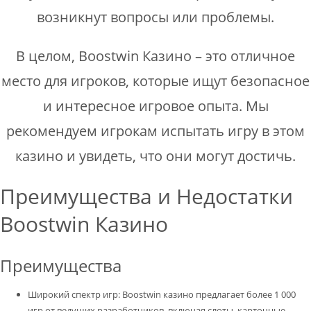
возникнут вопросы или проблемы.
В целом, Boostwin Казино – это отличное
место для игроков, которые ищут безопасное
и интересное игровое опыта. Мы
рекомендуем игрокам испытать игру в этом
казино и увидеть, что они могут достичь.
Преимущества и Недостатки
Boostwin Казино
Преимущества
Широкий спектр игр: Boostwin казино предлагает более 1 000
игр от ведущих разработчиков, включая слоты, карточные