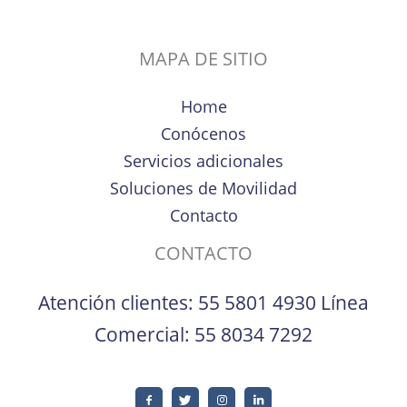
MAPA DE SITIO
Home
Conócenos
Servicios adicionales
Soluciones de Movilidad
Contacto
CONTACTO
Atención clientes:
55 5801 4930
Línea
Comercial:
55 8034 7292