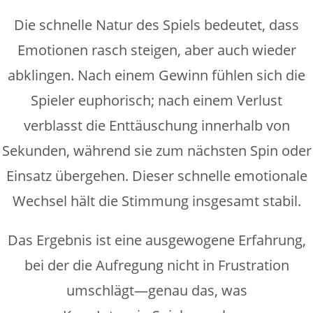
Die schnelle Natur des Spiels bedeutet, dass
Emotionen rasch steigen, aber auch wieder
abklingen. Nach einem Gewinn fühlen sich die
Spieler euphorisch; nach einem Verlust
verblasst die Enttäuschung innerhalb von
Sekunden, während sie zum nächsten Spin oder
Einsatz übergehen. Dieser schnelle emotionale
Wechsel hält die Stimmung insgesamt stabil.
Das Ergebnis ist eine ausgewogene Erfahrung,
bei der die Aufregung nicht in Frustration
umschlägt—genau das, was