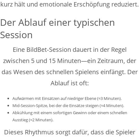
kurz hält und emotionale Erschöpfung reduziert.
Der Ablauf einer typischen
Session
Eine BildBet‑Session dauert in der Regel
zwischen 5 und 15 Minuten—ein Zeitraum, der
das Wesen des schnellen Spielens einfängt. Der
Ablauf ist oft:
Aufwärmen mit Einsätzen auf niedriger Ebene (≈3 Minuten).
Mid‑Session‑Spitze, bei der die Einsätze steigen (≈4 Minuten).
Abkühlung mit einem sofortigen Gewinn oder einem schnellen
Ausstieg (≈2 Minuten).
Dieses Rhythmus sorgt dafür, dass die Spieler