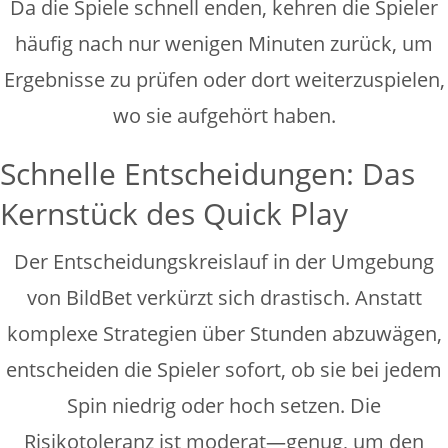
Da die Spiele schnell enden, kehren die Spieler
häufig nach nur wenigen Minuten zurück, um
Ergebnisse zu prüfen oder dort weiterzuspielen,
wo sie aufgehört haben.
Schnelle Entscheidungen: Das
Kernstück des Quick Play
Der Entscheidungskreislauf in der Umgebung
von BildBet verkürzt sich drastisch. Anstatt
komplexe Strategien über Stunden abzuwägen,
entscheiden die Spieler sofort, ob sie bei jedem
Spin niedrig oder hoch setzen. Die
Risikotoleranz ist moderat—genug, um den