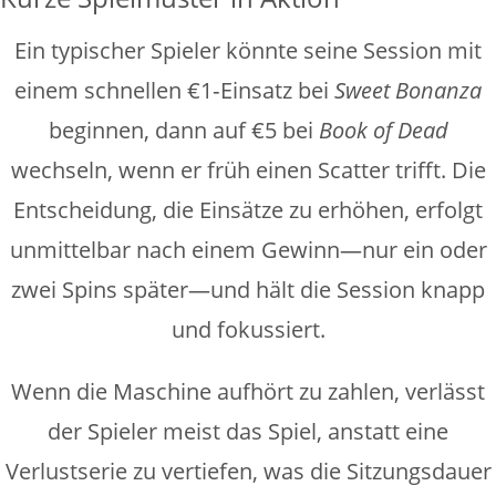
Ein typischer Spieler könnte seine Session mit
einem schnellen €1‑Einsatz bei
Sweet Bonanza
beginnen, dann auf €5 bei
Book of Dead
wechseln, wenn er früh einen Scatter trifft. Die
Entscheidung, die Einsätze zu erhöhen, erfolgt
unmittelbar nach einem Gewinn—nur ein oder
zwei Spins später—und hält die Session knapp
und fokussiert.
Wenn die Maschine aufhört zu zahlen, verlässt
der Spieler meist das Spiel, anstatt eine
Verlustserie zu vertiefen, was die Sitzungsdauer