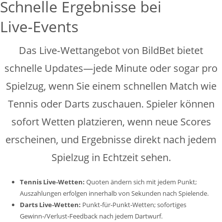
Schnelle Ergebnisse bei
Live‑Events
Das Live‑Wettangebot von BildBet bietet
schnelle Updates—jede Minute oder sogar pro
Spielzug, wenn Sie einem schnellen Match wie
Tennis oder Darts zuschauen. Spieler können
sofort Wetten platzieren, wenn neue Scores
erscheinen, und Ergebnisse direkt nach jedem
Spielzug in Echtzeit sehen.
Tennis Live‑Wetten:
Quoten ändern sich mit jedem Punkt;
Auszahlungen erfolgen innerhalb von Sekunden nach Spielende.
Darts Live‑Wetten:
Punkt‑für‑Punkt‑Wetten; sofortiges
Gewinn‑/Verlust‑Feedback nach jedem Dartwurf.