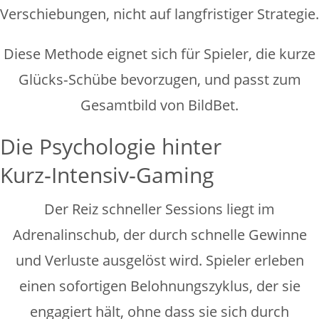
Verschiebungen, nicht auf langfristiger Strategie.
Diese Methode eignet sich für Spieler, die kurze
Glücks‑Schübe bevorzugen, und passt zum
Gesamtbild von BildBet.
Die Psychologie hinter
Kurz‑Intensiv‑Gaming
Der Reiz schneller Sessions liegt im
Adrenalinschub, der durch schnelle Gewinne
und Verluste ausgelöst wird. Spieler erleben
einen sofortigen Belohnungszyklus, der sie
engagiert hält, ohne dass sie sich durch