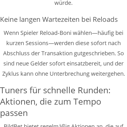
würde.
Keine langen Wartezeiten bei Reloads
Wenn Spieler Reload‑Boni wählen—häufig bei
kurzen Sessions—werden diese sofort nach
Abschluss der Transaktion gutgeschrieben. So
sind neue Gelder sofort einsatzbereit, und der
Zyklus kann ohne Unterbrechung weitergehen.
Tuners für schnelle Runden:
Aktionen, die zum Tempo
passen
BildBet bietet regelmäßig Aktionen an, die auf