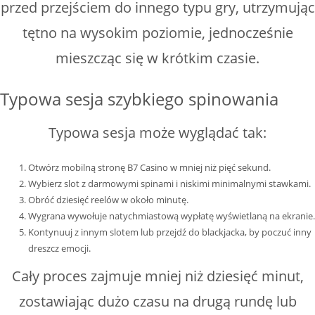
przed przejściem do innego typu gry, utrzymując
tętno na wysokim poziomie, jednocześnie
mieszcząc się w krótkim czasie.
Typowa sesja szybkiego spinowania
Typowa sesja może wyglądać tak:
Otwórz mobilną stronę B7 Casino w mniej niż pięć sekund.
Wybierz slot z darmowymi spinami i niskimi minimalnymi stawkami.
Obróć dziesięć reelów w około minutę.
Wygrana wywołuje natychmiastową wypłatę wyświetlaną na ekranie.
Kontynuuj z innym slotem lub przejdź do blackjacka, by poczuć inny
dreszcz emocji.
Cały proces zajmuje mniej niż dziesięć minut,
zostawiając dużo czasu na drugą rundę lub