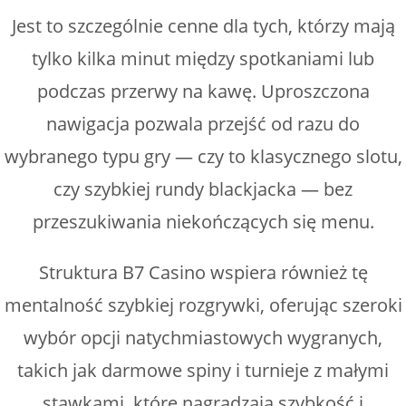
Jest to szczególnie cenne dla tych, którzy mają
tylko kilka minut między spotkaniami lub
podczas przerwy na kawę. Uproszczona
nawigacja pozwala przejść od razu do
wybranego typu gry — czy to klasycznego slotu,
czy szybkiej rundy blackjacka — bez
przeszukiwania niekończących się menu.
Struktura B7 Casino wspiera również tę
mentalność szybkiej rozgrywki, oferując szeroki
wybór opcji natychmiastowych wygranych,
takich jak darmowe spiny i turnieje z małymi
stawkami, które nagradzają szybkość i