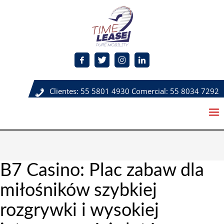
×
Archivos
agosto 2026
julio 2026
junio 2026
mayo 2026
febrero 2026
Clientes:
55 5801 4930
Comercial:
55 8034 7292
septiembre 2025
agosto 2025
julio 2025
agosto 2021
Categorías
B7 Casino: Plac zabaw dla
1_lapapillote08.com_10000
Entertainment
miłośników szybkiej
News
rozgrywki i wysokiej
Post
public