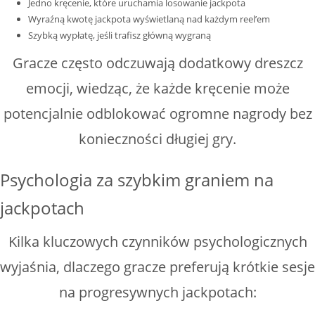
Jedno kręcenie, które uruchamia losowanie jackpota
Wyraźną kwotę jackpota wyświetlaną nad każdym reel’em
Szybką wypłatę, jeśli trafisz główną wygraną
Gracze często odczuwają dodatkowy dreszcz
emocji, wiedząc, że każde kręcenie może
potencjalnie odblokować ogromne nagrody bez
konieczności długiej gry.
Psychologia za szybkim graniem na
jackpotach
Kilka kluczowych czynników psychologicznych
wyjaśnia, dlaczego gracze preferują krótkie sesje
na progresywnych jackpotach: