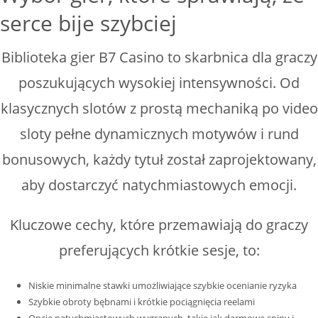
serce bije szybciej
Biblioteka gier B7 Casino to skarbnica dla graczy
poszukujących wysokiej intensywności. Od
klasycznych slotów z prostą mechaniką po video
sloty pełne dynamicznych motywów i rund
bonusowych, każdy tytuł został zaprojektowany,
aby dostarczyć natychmiastowych emocji.
Kluczowe cechy, które przemawiają do graczy
preferujących krótkie sesje, to:
Niskie minimalne stawki umożliwiające szybkie ocenianie ryzyka
Szybkie obroty bębnami i krótkie pociągnięcia reelami
Opcje natychmiastowych wygranych, takie jak darmowe spiny i