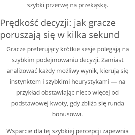
szybki przerwę na przekąskę.
Prędkość decyzji: jak gracze
poruszają się w kilka sekund
Gracze preferujący krótkie sesje polegają na
szybkim podejmowaniu decyzji. Zamiast
analizować każdy możliwy wynik, kierują się
instynktem i szybkimi heurystykami — na
przykład obstawiając nieco więcej od
podstawowej kwoty, gdy zbliża się runda
bonusowa.
Wsparcie dla tej szybkiej percepcji zapewnia