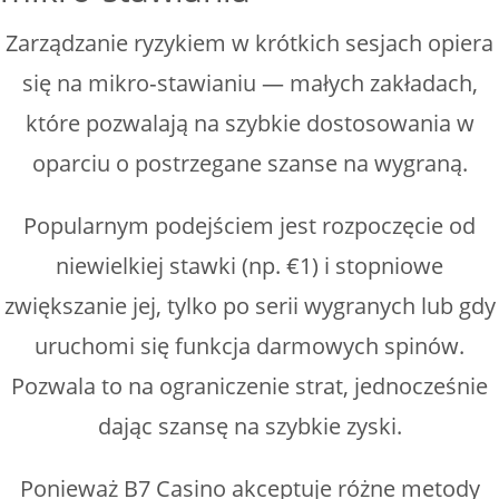
Zarządzanie ryzykiem w krótkich sesjach opiera
się na mikro‑stawianiu — małych zakładach,
które pozwalają na szybkie dostosowania w
oparciu o postrzegane szanse na wygraną.
Popularnym podejściem jest rozpoczęcie od
niewielkiej stawki (np. €1) i stopniowe
zwiększanie jej, tylko po serii wygranych lub gdy
uruchomi się funkcja darmowych spinów.
Pozwala to na ograniczenie strat, jednocześnie
dając szansę na szybkie zyski.
Ponieważ B7 Casino akceptuje różne metody